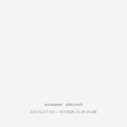
захищено
adm.tools
216.73.217.131 —
8/7/2026, 11:29:16 AM