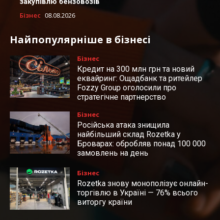
закупівлю бензовозів
Бізнес
08.08.2026
Найпопулярніше в бізнесі
Бізнес
Кредит на 300 млн грн та новий
еквайринг: Ощадбанк та ритейлер
Fozzy Group оголосили про
стратегічне партнерство
Бізнес
Російська атака знищила
найбільший склад Rozetka у
Броварах: обробляв понад 100 000
замовлень на день
Бізнес
Rozetka знову монополізує онлайн-
торгівлю в Україні — 76% всього
виторгу країни