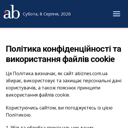
Субота, 8 Серпня, 2026
Політика конфіденційності та
використання файлів cookie
Ця Політика визначає, як сайт abiznes.com.ua
збирає, використовує та захищає персональні дані
користувачів, а також пояснює принципи
використання файлів cookie.
Користуючись сайтом, ви погоджуєтесь із цією
Політикою.
1. Збір та обробка персональних даних