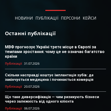
НОВИНИ
ПУБЛІКАЦІЇ
ПЕРСОНИ
КЕЙСИ
Останні публікації
МВФ прогнозує Україні третє місце в Європі за
темпами зростання: чому це не означає багатство
країни
Публікації
31.07.2026
Скільки насправді коштує імплантація зубів: де
закінчується медицина і починається комерція
Публікації
20.07.2026
Що таке диверсифікація — чим ризикують бізнеси
через залежність від одного клієнта
Публікації
06.07.2026