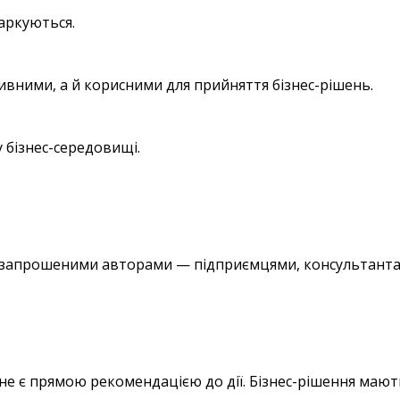
маркуються.
вними, а й корисними для прийняття бізнес-рішень.
 бізнес-середовищі.
 запрошеними авторами — підприємцями, консультантами
ь
 не є прямою рекомендацією до дії. Бізнес-рішення маю