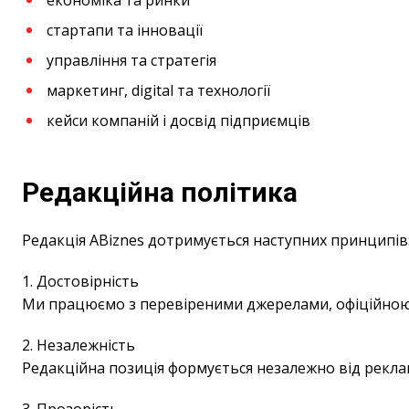
економіка та ринки
стартапи та інновації
управління та стратегія
маркетинг, digital та технології
кейси компаній і досвід підприємців
Редакційна політика
Редакція ABiznes дотримується наступних принципів
1. Достовірність
Ми працюємо з перевіреними джерелами, офіційною 
2. Незалежність
Редакційна позиція формується незалежно від рекла