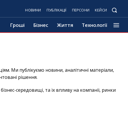
НОВИНИ
ПУБЛІКАЦІЇ
ПЕРСОНИ
КЕЙСИ
Гроші
Бізнес
Життя
Технології
іям. Ми публікуємо новини, аналітичні матеріали,
нтовані рішення.
ізнес-середовищі, та їх впливу на компанії, ринки