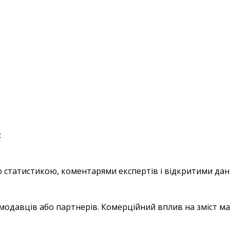
:
статистикою, коментарями експертів і відкритими дан
модавців або партнерів. Комерційний вплив на зміст м