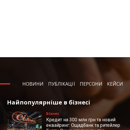
НОВИНИ
ПУБЛІКАЦІЇ
ПЕРСОНИ
КЕЙСИ
Найпопулярніше в бізнесі
Бізнес
Кредит на 300 млн грн та новий
еквайринг: Ощадбанк та ритейлер