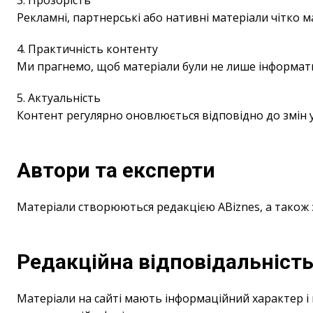
3. Прозорість
Рекламні, партнерські або нативні матеріали чітко 
4. Практичність контенту
Ми прагнемо, щоб матеріали були не лише інформати
5. Актуальність
Контент регулярно оновлюється відповідно до змін у
Автори та експерти
Матеріали створюються редакцією ABiznes, а також
Редакційна відповідальніст
Матеріали на сайті мають інформаційний характер і