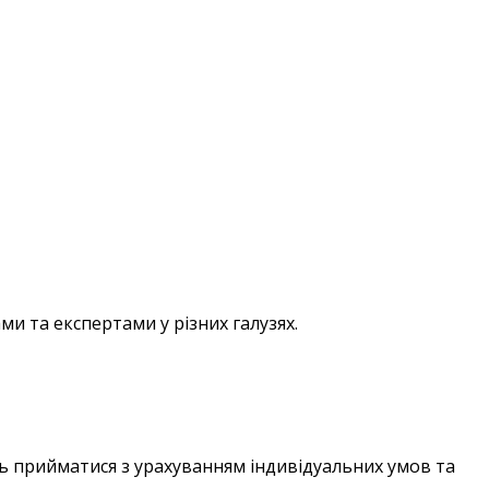
 та експертами у різних галузях.
ть прийматися з урахуванням індивідуальних умов та