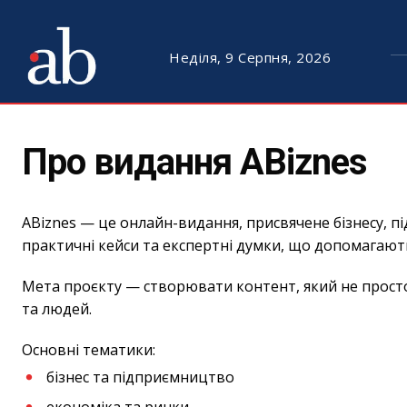
Неділя, 9 Серпня, 2026
Про видання ABiznes
ABiznes — це онлайн-видання, присвячене бізнесу, п
практичні кейси та експертні думки, що допомагают
Мета проєкту — створювати контент, який не просто і
та людей.
Основні тематики:
бізнес та підприємництво