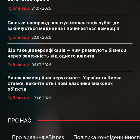
Публікації
31.07.2026
Скільки насправді коштує імплантація зубів: де
закінчується медицина і починається комерція
Публікації
20.07.2026
Що таке диверсифікація — чим ризикують бізнеси
через залежність від одного клієнта
Публікації
06.07.2026
Ринок комерційної нерухомості України та Києва:
ставки, вакантність і нові власники знакових
об'єктів
Публікації
17.06.2026
ПРО НАС
Про видання ABiznes
Політика конфіденційності