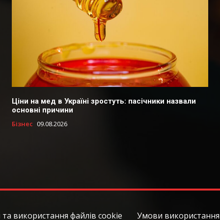
Ціни на мед в Україні зростуть: пасічники назвали
основні причини
Бізнес
09.08.2026
 та використання файлів cookie
Умови використання 