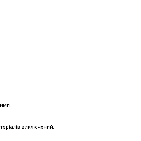
ими.
атеріалів виключений.