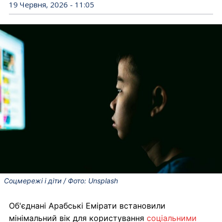
19 Червня, 2026 - 11:05
Соцмережі і діти / Фото: Unsplash
Об'єднані Арабські Емірати встановили
мінімальний вік для користування
соціальними