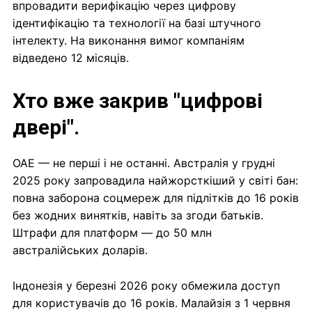
впровадити верифікацію через цифрову
ідентифікацію та технології на базі штучного
інтелекту. На виконання вимог компаніям
відведено 12 місяців.
Хто вже закрив "цифрові
двері".
ОАЕ — не перші і не останні. Австралія у грудні
2025 року запровадила найжорсткіший у світі бан:
повна заборона соцмереж для підлітків до 16 років
без жодних винятків, навіть за згоди батьків.
Штрафи для платформ — до 50 млн
австралійських доларів.
Індонезія у березні 2026 року обмежила доступ
для користувачів до 16 років. Малайзія з 1 червня