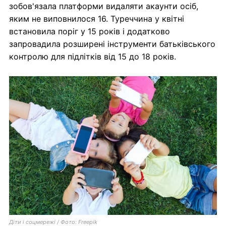
зобов'язала платформи видаляти акаунти осіб,
яким не виповнилося 16. Туреччина у квітні
встановила поріг у 15 років і додатково
запровадила розширені інструменти батьківського
контролю для підлітків від 15 до 18 років.
Діти і соцмережі / Фото: Freepik