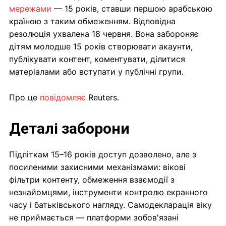
мережами
— 15 років, ставши першою арабською
країною з таким обмеженням. Відповідна
резолюція ухвалена 18 червня. Вона забороняє
дітям молодше 15 років створювати акаунти,
публікувати контент, коментувати, ділитися
матеріалами або вступати у публічні групи.
Про це
повідомляє
Reuters.
Деталі заборони
Підліткам 15–16 років доступ дозволено, але з
посиленими захисними механізмами: вікові
фільтри контенту, обмеження взаємодії з
незнайомцями, інструменти контролю екранного
часу і батьківського нагляду. Самодекларація віку
не приймається — платформи зобов'язані