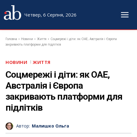
Четвер, 6 Серпня, 2026
Головна
Новини
Життя
Соцмережі і діти: як ОАЕ, Австралія і Європа
закривають платформи для підлітків
НОВИНИ
ЖИТТЯ
Соцмережі і діти: як ОАЕ,
Австралія і Європа
закривають платформи для
підлітків
Автор:
Малишко Ольга