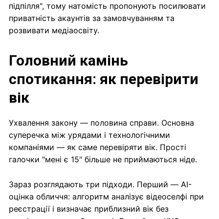
підпілля", тому натомість пропонують посилювати
приватність акаунтів за замовчуванням та
розвивати медіаосвіту.
Головний камінь
спотикання: як перевірити
вік
Ухвалення закону — половина справи. Основна
суперечка між урядами і технологічними
компаніями — як саме перевіряти вік. Прості
галочки "мені є 15" більше не приймаються ніде.
Зараз розглядають три підходи. Перший — AI-
оцінка обличчя: алгоритм аналізує відеоселфі при
реєстрації і визначає приблизний вік без