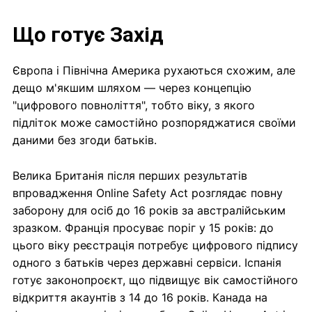
Що готує Захід
Європа і Північна Америка рухаються схожим, але
дещо м'якшим шляхом — через концепцію
"цифрового повноліття", тобто віку, з якого
підліток може самостійно розпоряджатися своїми
даними без згоди батьків.
Велика Британія після перших результатів
впровадження Online Safety Act розглядає повну
заборону для осіб до 16 років за австралійським
зразком. Франція просуває поріг у 15 років: до
цього віку реєстрація потребує цифрового підпису
одного з батьків через державні сервіси. Іспанія
готує законопроєкт, що підвищує вік самостійного
відкриття акаунтів з 14 до 16 років. Канада на