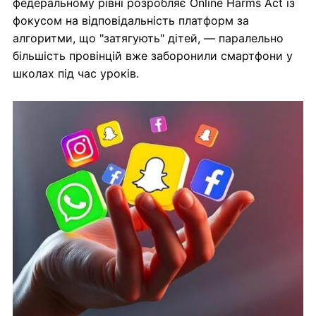
федеральному рівні розробляє Online Harms Act із
фокусом на відповідальність платформ за
алгоритми, що "затягують" дітей, — паралельно
більшість провінцій вже заборонили смартфони у
школах під час уроків.