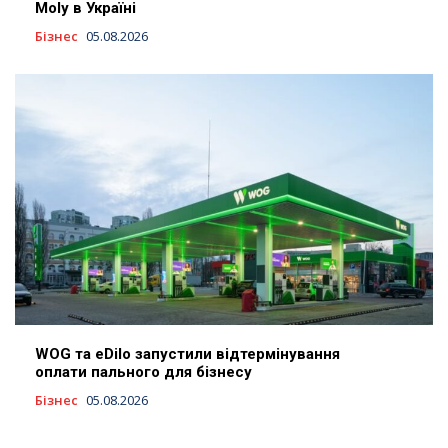
Moly в Україні
Бізнес
05.08.2026
WOG та eDilo запустили відтермінування
оплати пального для бізнесу
Бізнес
05.08.2026