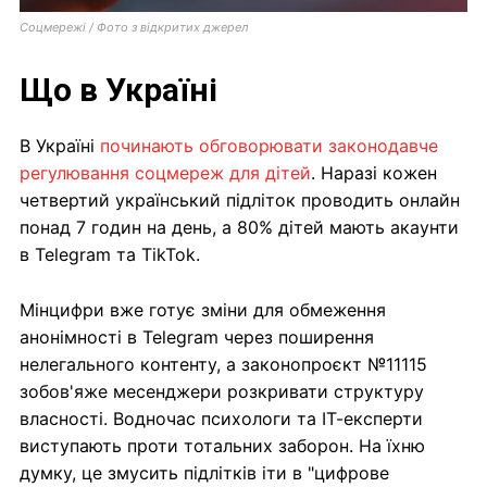
Соцмережі / Фото з відкритих джерел
Що в Україні
В Україні
починають обговорювати законодавче
регулювання соцмереж для дітей
. Наразі кожен
четвертий український підліток проводить онлайн
понад 7 годин на день, а 80% дітей мають акаунти
в Telegram та TikTok.
Мінцифри вже готує зміни для обмеження
анонімності в Telegram через поширення
нелегального контенту, а законопроєкт №11115
зобов'яже месенджери розкривати структуру
власності. Водночас психологи та ІТ-експерти
виступають проти тотальних заборон. На їхню
думку, це змусить підлітків іти в "цифрове