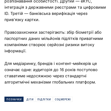
розпізнавання особистості. Другий — eKYC,
інтеграція з державними реєстрами та цифровими
ID. Третій — банківська верифікація через
прив'язку картки.
Правозахисники застерігають: збір біометрії або
паспортних даних мільйонів підлітків приватними
компаніями створює серйозні ризики витоку
інформації.
Для медіаринку, брендів і контент-мейкерів це
означає одне: аудиторія до 16 років поступово
ставатиме недосяжною через стандартні
алгоритмічні механізми глобальних платформ.
ПОЗНАЧКИ
ДІТИ
ПІДЛІТКИ
СОЦМЕРЕЖІ