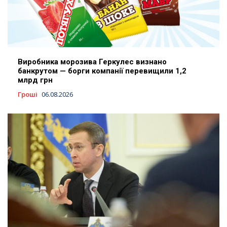
Виробника морозива Геркулес визнано
банкрутом — борги компанії перевищили 1,2
млрд грн
Гроші
06.08.2026