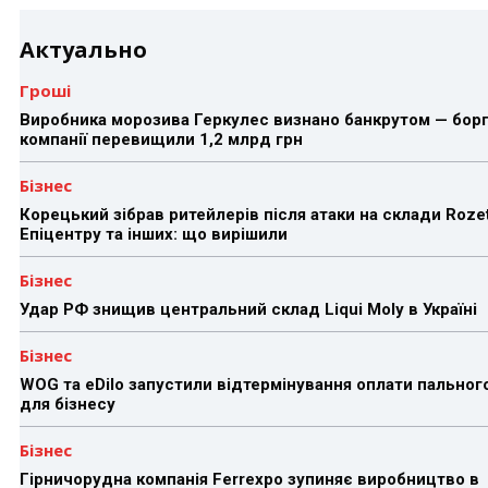
Актуально
Гроші
Виробника морозива Геркулес визнано банкрутом — бор
компанії перевищили 1,2 млрд грн
Бізнес
Корецький зібрав ритейлерів після атаки на склади Rozet
Епіцентру та інших: що вирішили
Бізнес
Удар РФ знищив центральний склад Liqui Moly в Україні
Бізнес
WOG та eDilo запустили відтермінування оплати пальног
для бізнесу
Бізнес
Гірничорудна компанія Ferrexpo зупиняє виробництво в