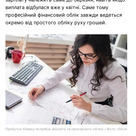
виплата відбулася вже у квітні. Саме тому
професійний фінансовий облік завжди ведеться
окремо від простого обліку руху грошей.
Прибуток бізнесу потребує якісного та своєчасного обліку / Фото: iStock