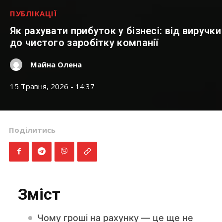
ПУБЛІКАЦІЇ
Як рахувати прибуток у бізнесі: від виручки
до чистого заробітку компанії
Майна Олена
15 Травня, 2026 - 14:37
Поділитись
Зміст
Чому гроші на рахунку — це ще не