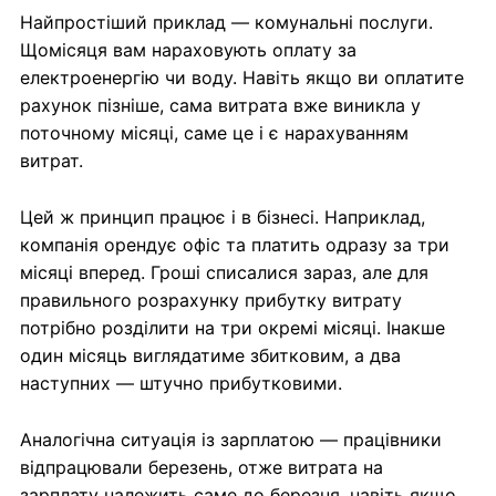
Найпростіший приклад — комунальні послуги.
Щомісяця вам нараховують оплату за
електроенергію чи воду. Навіть якщо ви оплатите
рахунок пізніше, сама витрата вже виникла у
поточному місяці, саме це і є нарахуванням
витрат.
Цей ж принцип працює і в бізнесі. Наприклад,
компанія орендує офіс та платить одразу за три
місяці вперед. Гроші списалися зараз, але для
правильного розрахунку прибутку витрату
потрібно розділити на три окремі місяці. Інакше
один місяць виглядатиме збитковим, а два
наступних — штучно прибутковими.
Аналогічна ситуація із зарплатою — працівники
відпрацювали березень, отже витрата на
зарплату належить саме до березня, навіть якщо