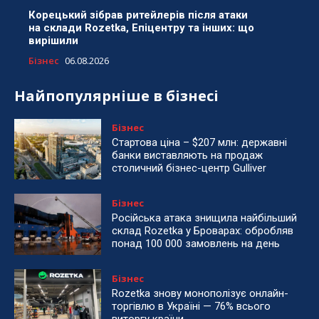
Корецький зібрав ритейлерів після атаки
на склади Rozetka, Епіцентру та інших: що
вирішили
Бізнес
06.08.2026
Найпопулярніше в бізнесі
Бізнес
Стартова ціна – $207 млн: державні
банки виставляють на продаж
столичний бізнес-центр Gulliver
Бізнес
Російська атака знищила найбільший
склад Rozetka у Броварах: обробляв
понад 100 000 замовлень на день
Бізнес
Rozetka знову монополізує онлайн-
торгівлю в Україні — 76% всього
виторгу країни