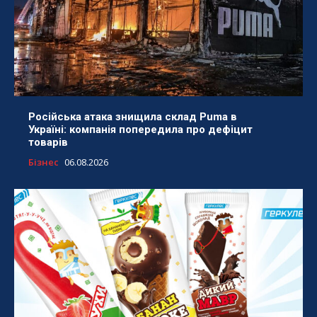
Російська атака знищила склад Puma в
Україні: компанія попередила про дефіцит
товарів
Бізнес
06.08.2026