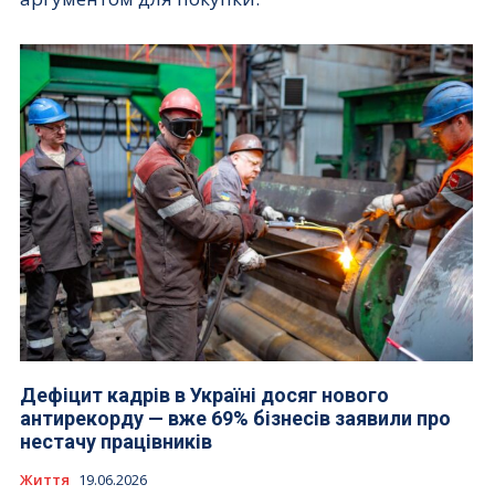
Дефіцит кадрів в Україні досяг нового
антирекорду — вже 69% бізнесів заявили про
нестачу працівників
Життя
19.06.2026