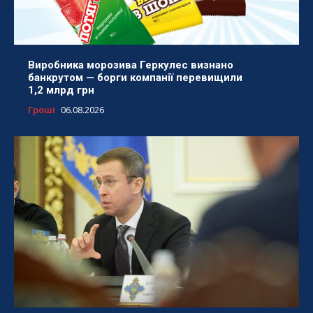
Виробника морозива Геркулес визнано
банкрутом — борги компанії перевищили
1,2 млрд грн
Гроші
06.08.2026