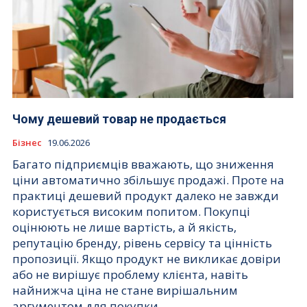
Чому дешевий товар не продається
Бізнес
19.06.2026
Багато підприємців вважають, що зниження
ціни автоматично збільшує продажі. Проте на
практиці дешевий продукт далеко не завжди
користується високим попитом. Покупці
оцінюють не лише вартість, а й якість,
репутацію бренду, рівень сервісу та цінність
пропозиції. Якщо продукт не викликає довіри
або не вирішує проблему клієнта, навіть
найнижча ціна не стане вирішальним
аргументом для покупки.