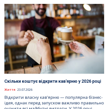
Скільки коштує відкрити кав'ярню у 2026 році
Життя
23.07.2026
Відкрити власну кав'ярню — популярна бізнес-
ідея, однак перед запуском важливо правильно
оцінити всі майбутні витрати. У 2026 році