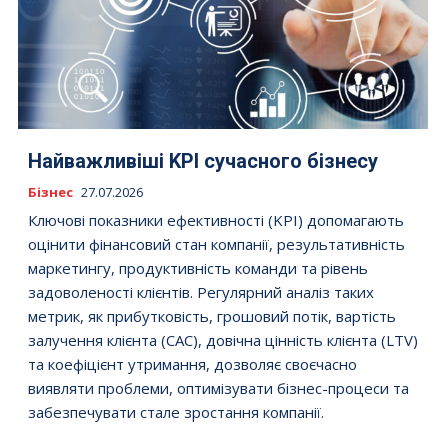
Найважливіші KPI сучасного бізнесу
Бізнес
27.07.2026
Ключові показники ефективності (KPI) допомагають
оцінити фінансовий стан компанії, результативність
маркетингу, продуктивність команди та рівень
задоволеності клієнтів. Регулярний аналіз таких
метрик, як прибутковість, грошовий потік, вартість
залучення клієнта (CAC), довічна цінність клієнта (LTV)
та коефіцієнт утримання, дозволяє своєчасно
виявляти проблеми, оптимізувати бізнес-процеси та
забезпечувати стале зростання компанії.