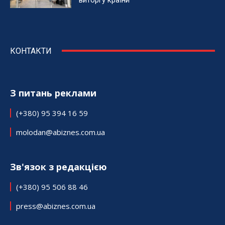
КОНТАКТИ
З питань реклами
(+380) 95 394 16 59
molodan@abiznes.com.ua
Зв'язок з редакцією
(+380) 95 506 88 46
press@abiznes.com.ua