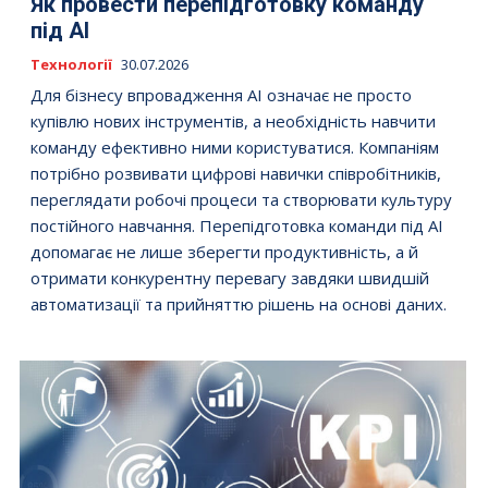
Як провести перепідготовку команду
під AI
Технології
30.07.2026
Для бізнесу впровадження AI означає не просто
купівлю нових інструментів, а необхідність навчити
команду ефективно ними користуватися. Компаніям
потрібно розвивати цифрові навички співробітників,
переглядати робочі процеси та створювати культуру
постійного навчання. Перепідготовка команди під AI
допомагає не лише зберегти продуктивність, а й
отримати конкурентну перевагу завдяки швидшій
автоматизації та прийняттю рішень на основі даних.