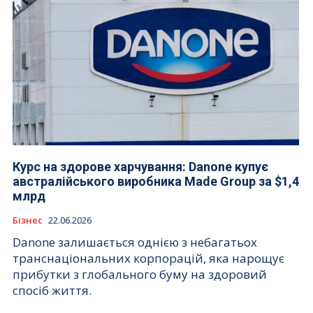
Курс на здорове харчування: Danone купує
австралійського виробника Made Group за $1,4
млрд
Бізнес
22.06.2026
Danone залишається однією з небагатьох
транснаціональних корпорацій, яка нарощує
прибутки з глобального буму на здоровий
спосіб життя.