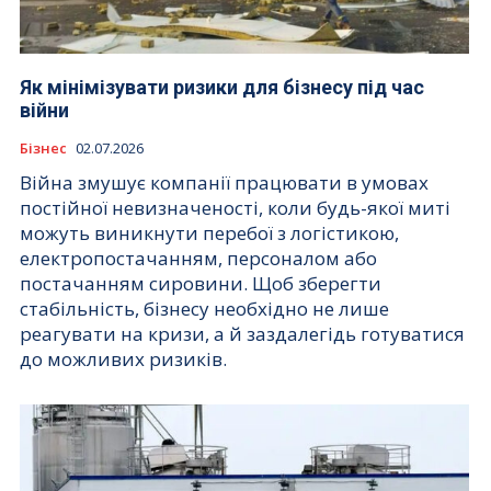
Як мінімізувати ризики для бізнесу під час
війни
Бізнес
02.07.2026
Війна змушує компанії працювати в умовах
постійної невизначеності, коли будь-якої миті
можуть виникнути перебої з логістикою,
електропостачанням, персоналом або
постачанням сировини. Щоб зберегти
стабільність, бізнесу необхідно не лише
реагувати на кризи, а й заздалегідь готуватися
до можливих ризиків.