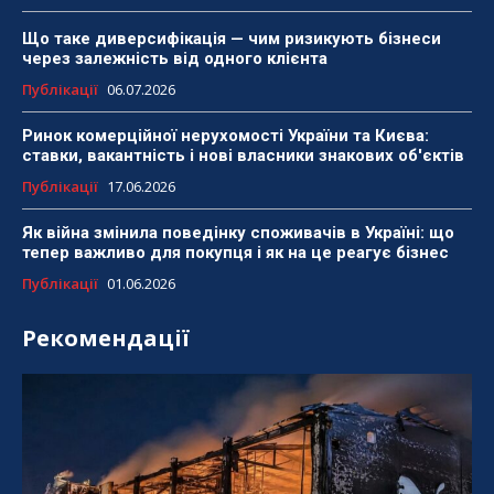
Що таке диверсифікація — чим ризикують бізнеси
через залежність від одного клієнта
Публікації
06.07.2026
Ринок комерційної нерухомості України та Києва:
ставки, вакантність і нові власники знакових об'єктів
Публікації
17.06.2026
Як війна змінила поведінку споживачів в Україні: що
тепер важливо для покупця і як на це реагує бізнес
Публікації
01.06.2026
Рекомендації