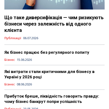
Що таке диверсифікація — чим ризикують
бізнеси через залежність від одного
клієнта
Публікації
06.07.2026
Як бізнес працює без регулярного попиту
Бізнес
15.06.2026
Які витрати стали критичними для бізнесу в
Україні у 2026 році
Бізнес
08.06.2026
Прибуток бреше, ліквідність говорить правду:
чому бізнес банкрут попри успішність
Публікації
23.05.2026