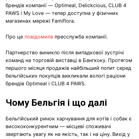
брендів компанії — Optimeal, Delickcious, CLUB 4
PAWS і My Love — тепер доступна у фізичних
магазинах мережі Famiflora.
Про це
повідомила
пресслужба компанії.
Партнерство виникло після випадкової зустрічі
команд на торговій виставці в Бангкоку. Протягом
першого місяця продажів найбільший попит серед
бельгійських покупців викликали вологі раціони
брендів Optimeal і CLUB 4 PAWS.
Чому Бельгія і що далі
Бельгійський ринок харчування для котів і собак є
висококонкурентним — місцеві споживачі
звертають увагу як на якість, так і на ціну. Вихід у