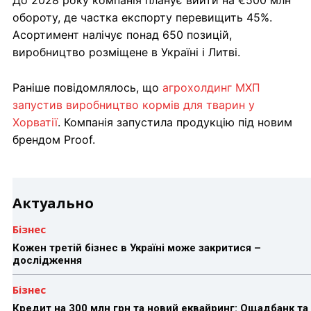
обороту, де частка експорту перевищить 45%.
Асортимент налічує понад 650 позицій,
виробництво розміщене в Україні і Литві.
Раніше повідомлялось, що
агрохолдинг МХП
запустив виробництво кормів для тварин у
Хорватії
. Компанія запустила продукцію під новим
брендом Proof.
Актуально
Бізнес
Кожен третій бізнес в Україні може закритися –
дослідження
Бізнес
Кредит на 300 млн грн та новий еквайринг: Ощадбанк та