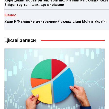
Корецький зібрав ритейлерів після атаки на склади Rozet
Епіцентру та інших: що вирішили
Бізнес
Удар РФ знищив центральний склад Liqui Moly в Україні
Цікаві записи