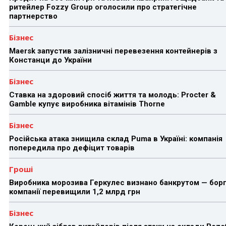
ритейлер Fozzy Group оголосили про стратегічне
партнерство
Бізнес
Maersk запустив залізничні перевезення контейнерів з
Констанци до України
Бізнес
Ставка на здоровий спосіб життя та молодь: Procter &
Gamble купує виробника вітамінів Thorne
Бізнес
Російська атака знищила склад Puma в Україні: компанія
попередила про дефіцит товарів
Гроші
Виробника морозива Геркулес визнано банкрутом — бор
компанії перевищили 1,2 млрд грн
Бізнес