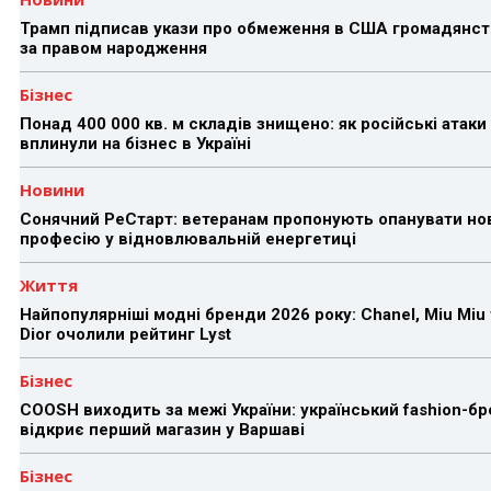
Трамп підписав укази про обмеження в США громадянст
за правом народження
Бізнес
Понад 400 000 кв. м складів знищено: як російські атаки
вплинули на бізнес в Україні
Новини
Сонячний РеСтарт: ветеранам пропонують опанувати но
професію у відновлювальній енергетиці
Життя
Найпопулярніші модні бренди 2026 року: Chanel, Miu Miu 
Dior очолили рейтинг Lyst
Бізнес
COOSH виходить за межі України: український fashion-б
відкриє перший магазин у Варшаві
Бізнес