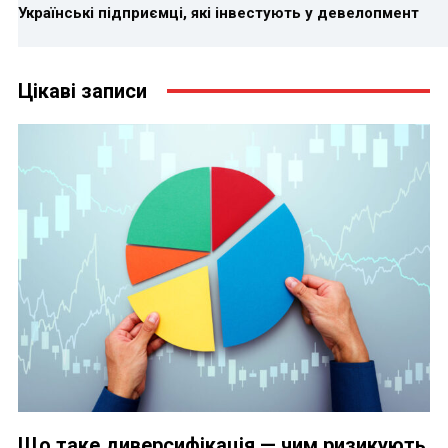
Українські підприємці, які інвестують у девелопмент
Цікаві записи
Що таке диверсифікація — чим ризикують