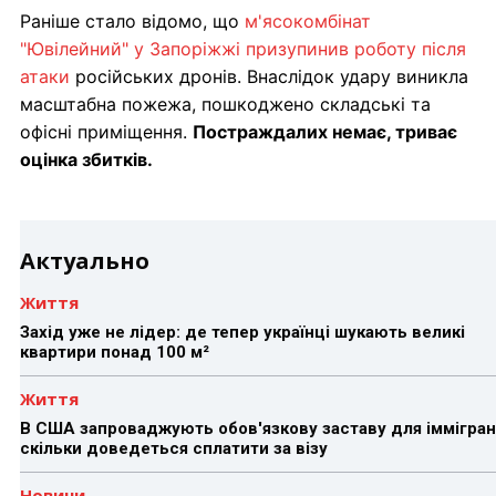
Раніше стало відомо, що
м'ясокомбінат
"Ювілейний" у Запоріжжі призупинив роботу після
атаки
російських дронів. Внаслідок удару виникла
масштабна пожежа, пошкоджено складські та
офісні приміщення.
Постраждалих немає, триває
оцінка збитків.
Актуально
Життя
Захід уже не лідер: де тепер українці шукають великі
квартири понад 100 м²
Життя
В США запроваджують обов'язкову заставу для іммігран
скільки доведеться сплатити за візу
Новини