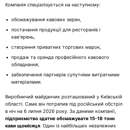
Компанія спеціалізується на наступному:
обсмажування кавових зерен,
постачання продукції для ресторанів і
кав'ярень,
створення приватних торгових марок,
продаж та оренда професійного кавового
обладнання,
забезпечення партнерів супутніми витратними
матеріалами.
Виробничий майданчик розташований у Київській
області. Саме він потрапив під російський обстріл
в ніч на 6 липня 2026 року. За даними компанії,
підприємство здатне обсмажувати 15-18 тонн
кави щомісяця
. Один із найбільших незалежних