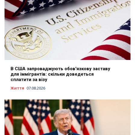
В США запроваджують обов'язкову заставу
для іммігрантів: скільки доведеться
сплатити за візу
Життя
07.08.2026