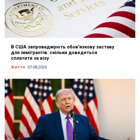
В США запроваджують обов'язкову заставу
для іммігрантів: скільки доведеться
сплатити за візу
Життя
07.08.2026