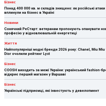
Бізнес
Понад 400 000 кв. м складів знищено: як російські атаки
вплинули на бізнес в Україні
Новини
Сонячний РеСтарт: ветеранам пропонують опанувати но
професію у відновлювальній енергетиці
Життя
Найпопулярніші модні бренди 2026 року: Chanel, Miu Miu 
Dior очолили рейтинг Lyst
Бізнес
COOSH виходить за межі України: український fashion-б
відкриє перший магазин у Варшаві
Бізнес
Українські підприємці, які інвестують у девелопмент