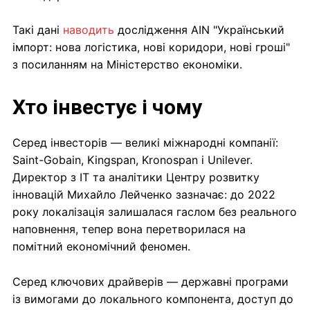
Такі дані
наводить
дослідження AIN "Український
імпорт: нова логістика, нові коридори, нові гроші"
з посиланням на Міністерство економіки.
Хто інвестує і чому
Серед інвесторів — великі міжнародні компанії:
Saint-Gobain, Kingspan, Kronospan і Unilever.
Директор з ІТ та аналітики Центру розвитку
інновацій Михайло Лейченко зазначає: до 2022
року локалізація залишалася гаслом без реального
наповнення, тепер вона перетворилася на
помітний економічний феномен.
Серед ключових драйверів — державні програми
із вимогами до локального компонента, доступ до