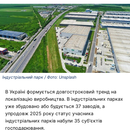
Індустріальний парк / Фото: Unsplash
В Україні формується довгостроковий тренд на
локалізацію виробництва. В індустріальних парках
уже збудовано або будується 37 заводів, а
упродовж 2025 року статус учасника
індустріальних парків набули 35 суб'єктів
господарювання.