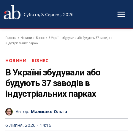
Субота, 8 Серпня, 2026
Головна
Новини
Бізнес
В Україні збудували або будують 37 заводів в
індустріальних парках
НОВИНИ
БІЗНЕС
В Україні збудували або
будують 37 заводів в
індустріальних парках
Автор:
Малишко Ольга
6 Липня, 2026 - 14:16