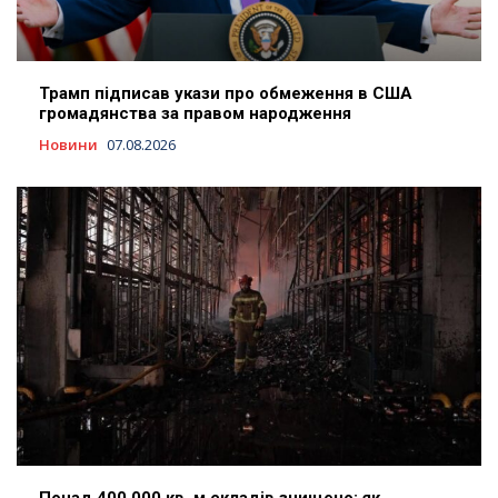
Трамп підписав укази про обмеження в США
громадянства за правом народження
Новини
07.08.2026
Понад 400 000 кв. м складів знищено: як