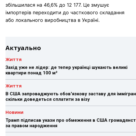
збільшилася на 46,6% до 12 177. Це змушує
імпортерів переходити до часткового складання
або локального виробництва в Україні.
Актуально
Життя
Захід уже не лідер: де тепер українці шукають великі
квартири понад 100 м²
Життя
В США запроваджують обов'язкову заставу для іммігран
скільки доведеться сплатити за візу
Новини
Трамп підписав укази про обмеження в США громадянст
за правом народження