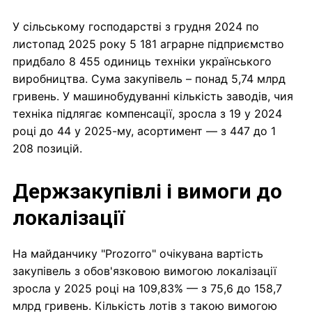
У сільському господарстві з грудня 2024 по
листопад 2025 року 5 181 аграрне підприємство
придбало 8 455 одиниць техніки українського
виробництва. Сума закупівель – понад 5,74 млрд
гривень. У машинобудуванні кількість заводів, чия
техніка підлягає компенсації, зросла з 19 у 2024
році до 44 у 2025-му, асортимент — з 447 до 1
208 позицій.
Держзакупівлі і вимоги до
локалізації
На майданчику "Prozorro" очікувана вартість
закупівель з обов'язковою вимогою локалізації
зросла у 2025 році на 109,83% — з 75,6 до 158,7
млрд гривень. Кількість лотів з такою вимогою