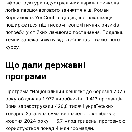
інфраструктури індустріальних парків і ринкова
логіка першочергового зайняття ніш. Роман
Корнилюк із YouControl додає, що локалізація
поширюється під тиском геополітичних ризиків і
потреби у стійких ланцюгах постачання. Подальші
темпи залежатимуть від стабільності валютного
курсу.
Що дали державні
програми
Програма "Національний кешбек" до березня 2026
року об'єднала 1 977 виробників і 1 413 продавців.
Вони зареєстрували 420,8 тисячі українських
товарів. Загальна сума виплаченого кешбеку з
жовтня 2024 року — 6,7 млрд гривень, програмою
користуються понад 4 млн громадян.