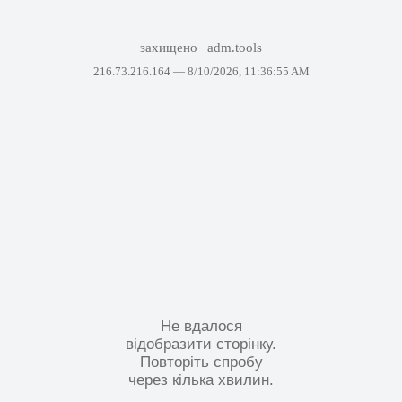
захищено
adm.tools
216.73.216.164 —
8/10/2026, 11:36:55 AM
Не вдалося
відобразити сторінку.
Повторіть спробу
через кілька хвилин.