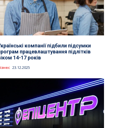
Українські компанії підбили підсумки
програм працевлаштування підлітків
віком 14-17 років
ізнес
23.12.2025