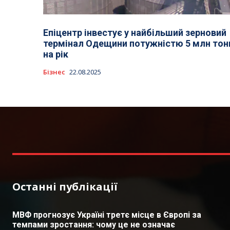
Епіцентр інвестує у найбільший зерновий
термінал Одещини потужністю 5 млн тон
на рік
Бізнес
22.08.2025
Останні публікації
МВФ прогнозує Україні третє місце в Європі за
темпами зростання: чому це не означає