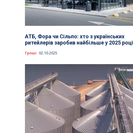
АТБ, Фора чи Сільпо: хто з українських
ритейлерів заробив найбільше у 2025 році
Гроші
02.10.2025