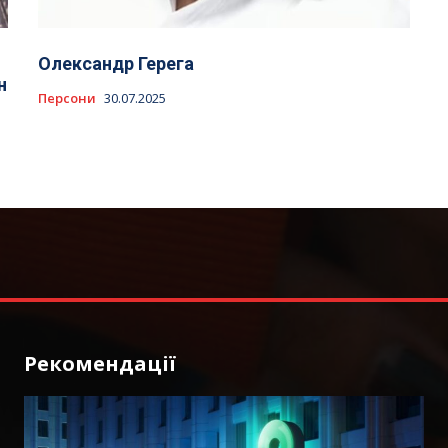
Олександр Герега
н
Персони
30.07.2025
Рекомендації