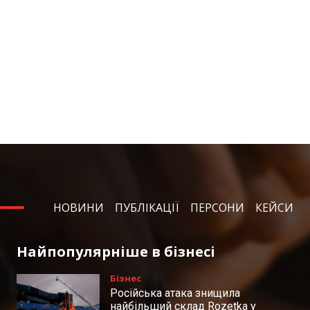
НОВИНИ
ПУБЛІКАЦІЇ
ПЕРСОНИ
КЕЙСИ
Найпопулярніше в бізнесі
Бізнес
Російська атака знищила
найбільший склад Rozetka у