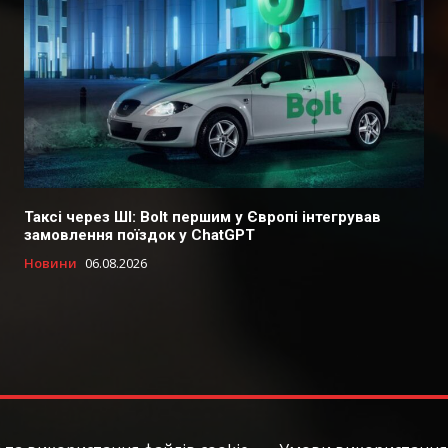
Таксі через ШІ: Bolt першим у Європі інтегрував
замовлення поїздок у ChatGPT
Новини
06.08.2026