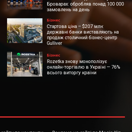
Броварах: обробляв понад 100 000
замовлень на день
Бізнес
Стартова ціна – $207 млн:
державні банки виставляють на
продаж столичний бізнес-центр
Gulliver
Бізнес
Rozetka знову монополізує
онлайн-торгівлю в Україні — 76%
всього виторгу країни