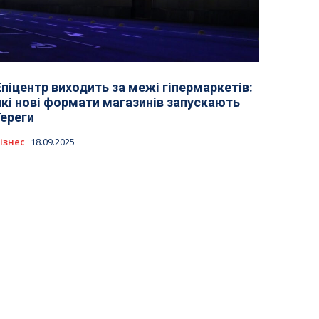
Епіцентр виходить за межі гіпермаркетів:
які нові формати магазинів запускають
Гереги
ізнес
18.09.2025