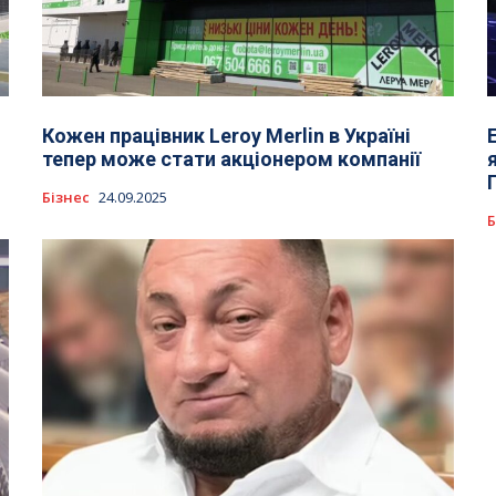
Кожен працівник Leroy Merlin в Україні
тепер може стати акціонером компанії
Бізнес
24.09.2025
Б