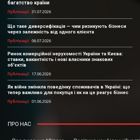
багатство країни
Публікації
31.07.2026
Що таке диверсифікація — чим ризикують бізнеси
через залежність від одного клієнта
Публікації
06.07.2026
Ринок комерційної нерухомості України та Києва:
ставки, вакантність і нові власники знакових
об'єктів
Публікації
17.06.2026
Як війна змінила поведінку споживачів в Україні: що
тепер важливо для покупця і як на це реагує бізнес
Публікації
01.06.2026
ПРО НАС