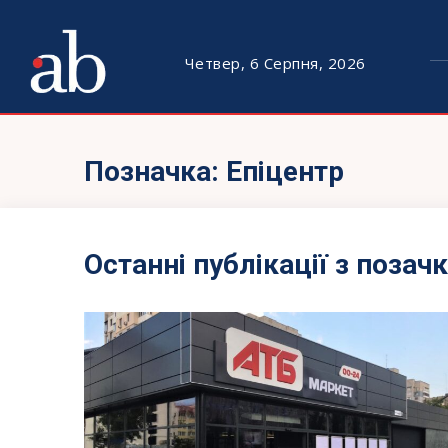
Четвер, 6 Серпня, 2026
Позначка:
Епіцентр
Останні публікації з позач