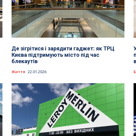
Де зігрітися і зарядити гаджет: як ТРЦ
Києва підтримують місто під час
блекаутів
Життя
22.01.2026
Б