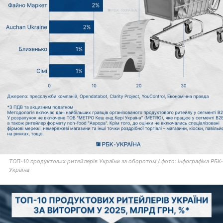
ТОП-10 продуктових ритейлерів України за оборотом / фото: інфографіка РБК-
Україна