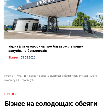
Укрнафта оголосила про багатомільйонну
закупівлю бензовозів
Бізнес
08.08.2026