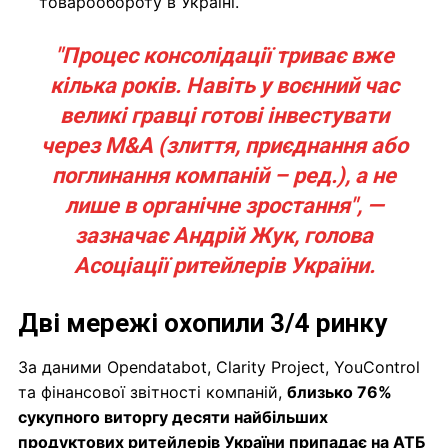
товарообороту в Україні.
"Процес консолідації триває вже
кілька років. Навіть у воєнний час
великі гравці готові інвестувати
через M&A (злиття, приєднання або
поглинання компаній – ред.), а не
лише в органічне зростання", —
зазначає Андрій Жук, голова
Асоціації ритейлерів України.
Дві мережі охопили 3/4 ринку
За даними Opendatabot, Clarity Project, YouControl
та фінансової звітності компаній,
близько 76%
сукупного виторгу десяти найбільших
продуктових ритейлерів України припадає на АТБ