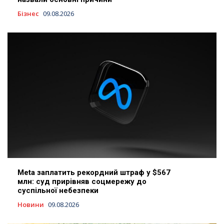
Бізнес
09.08.2026
Meta заплатить рекордний штраф у $567
млн: суд прирівняв соцмережу до
суспільної небезпеки
Новини
09.08.2026