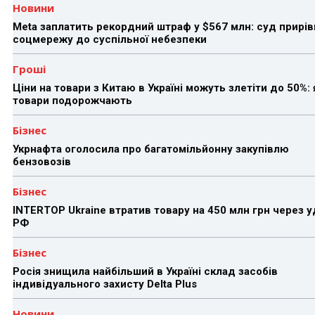
Новини
Meta заплатить рекордний штраф у $567 млн: суд прирів
соцмережу до суспільної небезпеки
Гроші
Ціни на товари з Китаю в Україні можуть злетіти до 50%: 
товари подорожчають
Бізнес
Укрнафта оголосила про багатомільйонну закупівлю
бензовозів
Бізнес
INTERTOP Ukraine втратив товару на 450 млн грн через 
РФ
Бізнес
Росія знищила найбільший в Україні склад засобів
індивідуального захисту Delta Plus
Новини