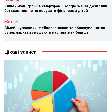
Кишенькові гроші в смартфоні: Google Wallet дозволив
батькам повністю керувати фінансами дітей
Життя
Сімейні упаковки, фейкові знижки та обважування: як
супермаркети змушують нас платити більше
Цікаві записи