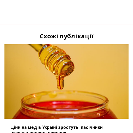
Схожі публікації
Ціни на мед в Україні зростуть: пасічники
назвали основні причини