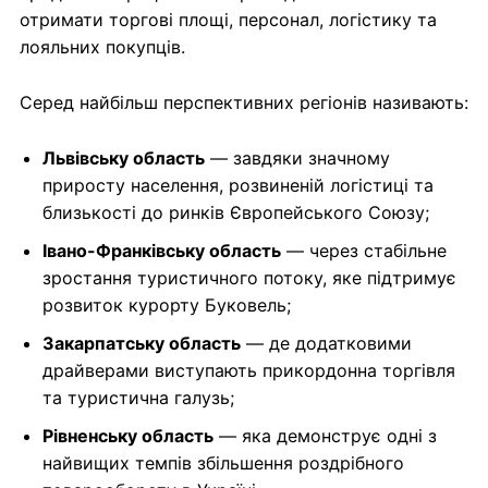
отримати торгові площі, персонал, логістику та
лояльних покупців.
Серед найбільш перспективних регіонів називають:
Львівську область
— завдяки значному
приросту населення, розвиненій логістиці та
близькості до ринків Європейського Союзу;
Івано-Франківську область
— через стабільне
зростання туристичного потоку, яке підтримує
розвиток курорту Буковель;
Закарпатську область
— де додатковими
драйверами виступають прикордонна торгівля
та туристична галузь;
Рівненську область
— яка демонструє одні з
найвищих темпів збільшення роздрібного