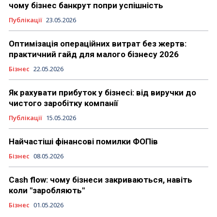
чому бізнес банкрут попри успішність
Публікації
23.05.2026
Оптимізація операційних витрат без жертв:
практичний гайд для малого бізнесу 2026
Бізнес
22.05.2026
Як рахувати прибуток у бізнесі: від виручки до
чистого заробітку компанії
Публікації
15.05.2026
Найчастіші фінансові помилки ФОПів
Бізнес
08.05.2026
Cash flow: чому бізнеси закриваються, навіть
коли "заробляють"
Бізнес
01.05.2026