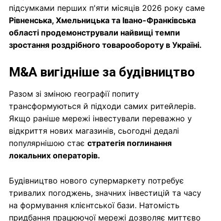
підсумками перших п'яти місяців 2026 року саме
Рівненська, Хмельницька та Івано-Франківська
області продемонстрували найвищі темпи
зростання роздрібного товарообороту в Україні.
M&A вигідніше за будівництво
Разом зі зміною географії попиту
трансформуються й підходи самих ритейлерів.
Якщо раніше мережі інвестували переважно у
відкриття нових магазинів, сьогодні дедалі
популярнішою стає
стратегія поглинання
локальних операторів.
Будівництво нового супермаркету потребує
тривалих погоджень, значних інвестицій та часу
на формування клієнтської бази. Натомість
придбання працюючої мережі дозволяє миттєво