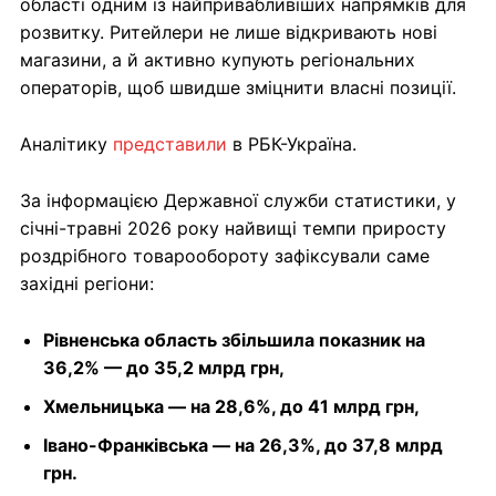
області одним із найпривабливіших напрямків для
розвитку. Ритейлери не лише відкривають нові
магазини, а й активно купують регіональних
операторів, щоб швидше зміцнити власні позиції.
Аналітику
представили
в РБК-Україна.
За інформацією Державної служби статистики, у
січні-травні 2026 року найвищі темпи приросту
роздрібного товарообороту зафіксували саме
західні регіони:
Рівненська область збільшила показник на
36,2% — до 35,2 млрд грн,
Хмельницька — на 28,6%, до 41 млрд грн,
Івано-Франківська — на 26,3%, до 37,8 млрд
грн.