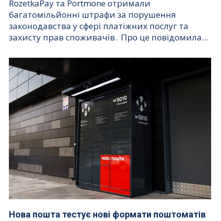
RozetkaPay та Portmone отримали
багатомільйонні штрафи за порушення
законодавства у сфері платіжних послуг та
захисту прав споживачів. Про це повідомила...
Нова пошта тестує нові формати поштоматів