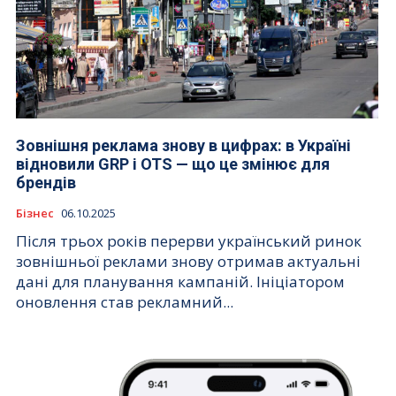
Зовнішня реклама знову в цифрах: в Україні
відновили GRP і OTS — що це змінює для
брендів
Бізнес
06.10.2025
Після трьох років перерви український ринок
зовнішньої реклами знову отримав актуальні
дані для планування кампаній. Ініціатором
оновлення став рекламний...