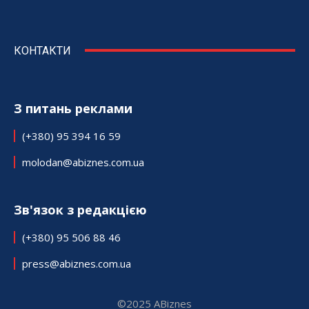
КОНТАКТИ
З питань реклами
(+380) 95 394 16 59
molodan@abiznes.com.ua
Зв'язок з редакцією
(+380) 95 506 88 46
press@abiznes.com.ua
©2025 ABiznes