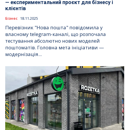
— експериментальний проєкт для бізнесу і
клієнтів
Бізнес
18.11.2025
Перевізник "Нова пошта" повідомила у
власному telegram-каналі, що розпочала
тестування абсолютно нових моделей
поштоматів. Головна мета ініціативи —
модернізація...