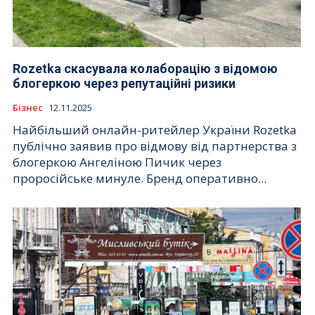
Rozetka скасувала колаборацію з відомою
блогеркою через репутаційні ризики
Бізнес
12.11.2025
Найбільший онлайн-ритейлер України Rozetka
публічно заявив про відмову від партнерства з
блогеркою Ангеліною Пичик через
проросійське минуле. Бренд оперативно...