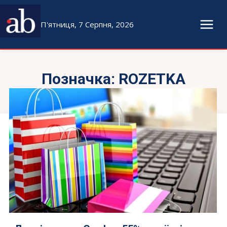
П'ятниця, 7 Серпня, 2026
Позначка:
ROZETKA