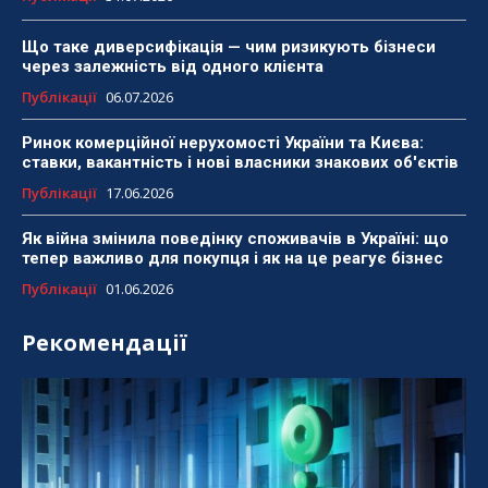
Що таке диверсифікація — чим ризикують бізнеси
через залежність від одного клієнта
Публікації
06.07.2026
Ринок комерційної нерухомості України та Києва:
ставки, вакантність і нові власники знакових об'єктів
Публікації
17.06.2026
Як війна змінила поведінку споживачів в Україні: що
тепер важливо для покупця і як на це реагує бізнес
Публікації
01.06.2026
Рекомендації