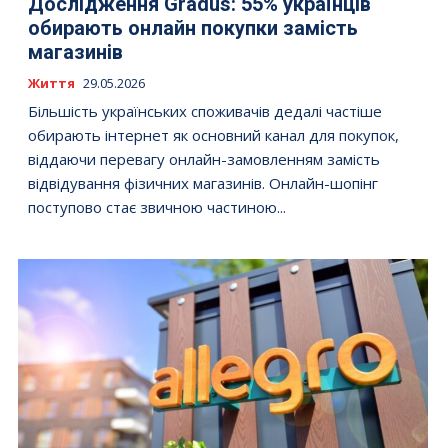
Дослідження Gradus: 55% українців
обирають онлайн покупки замість
магазинів
Життя
29.05.2026
Більшість українських споживачів дедалі частіше
обирають інтернет як основний канал для покупок,
віддаючи перевагу онлайн-замовленням замість
відвідування фізичних магазинів. Онлайн-шопінг
поступово стає звичною частиною...