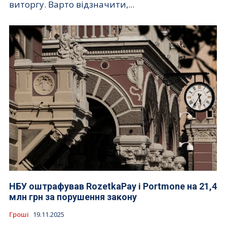
виторгу. Варто відзначити,...
НБУ оштрафував RozetkaPay і Portmone на 21,4
млн грн за порушення закону
Гроші
19.11.2025