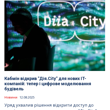
Кабмін відкрив "Дія.City" для нових IT-
компаній: тепер і цифрове моделювання
будівель
Новини
12.08.2025
Уряд ухвалив рішення відкрити доступ до