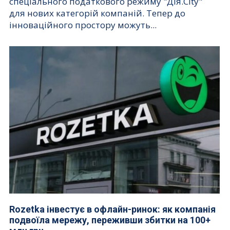
спеціального податкового режиму "Дія.City"
для нових категорій компаній. Тепер до
інноваційного простору можуть...
Rozetka інвестує в офлайн-ринок: як компанія
подвоїла мережу, переживши збитки на 100+