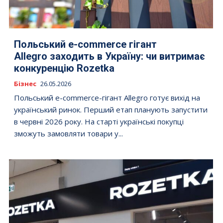
Польський e-commerce гігант
Allegro заходить в Україну: чи витримає
конкуренцію Rozetka
Бізнес
26.05.2026
Польський e-commerce-гігант Allegro готує вихід на
український ринок. Перший етап планують запустити
в червні 2026 року. На старті українські покупці
зможуть замовляти товари у...