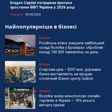
Dragon Capital погіршила прогноз
зростання ВВП України у 2026 році
Новини
06.08.2026
Найпопулярніше в бізнесі
Бізнес
Російська атака знищила найбільший
склад Rozetka у Броварах: обробляв
понад 100 000 замовлень на день
Бізнес
Стартова ціна – $207 млн: державні
банки виставляють на продаж
столичний бізнес-центр Gulliver
Бізнес
Rozetka знову монополізує онлайн-
торгівлю в Україні — 76% всього
виторгу країни