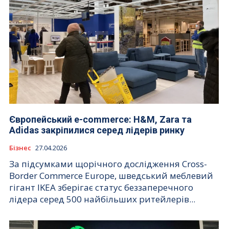
Європейський e-commerce: H&M, Zara та
Adidas закріпилися серед лідерів ринку
Бізнес
27.04.2026
За підсумками щорічного дослідження Cross-
Border Commerce Europe, шведський меблевий
гігант IKEA зберігає статус беззаперечного
лідера серед 500 найбільших ритейлерів...