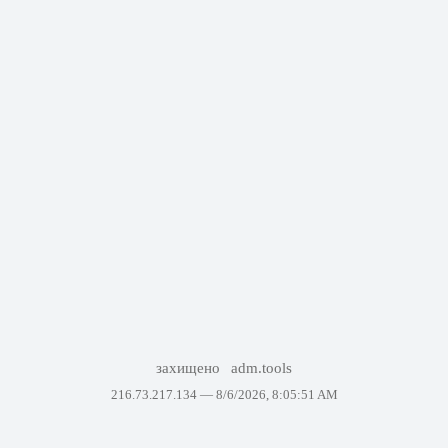
захищено
adm.tools
216.73.217.134 —
8/6/2026, 8:05:51 AM