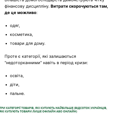
фінансову дисципліну.
Витрати скорочуються там,
де це можливо
:
одяг,
косметика,
товари для дому.
Проте є категорії, які залишаються
"недоторканними" навіть в період кризи:
освіта,
діти,
пальне.