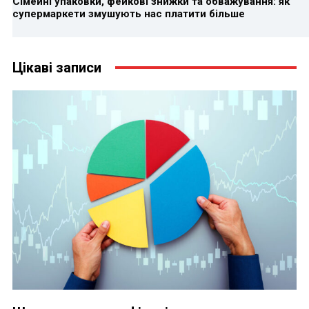
Сімейні упаковки, фейкові знижки та обважування: як
супермаркети змушують нас платити більше
Цікаві записи