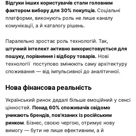
Відгуки інших користувачів стали головним
фактором вибору для 30% покупців.
Соціальні
платформи, виконують роль не лише каналу
комунікації, а й каталогу рішень.
Паралельно зростає роль технологій. Так,
штучний інтелект активно використовується для
пошуку, порівняння і відбору товарів.
Нові
технології поступово змінюють саму архітектуру
споживання — від імпульсивної до аналітичної.
Нова фінансова реальність
Український ринок дедалі більше емоційний у сенсі
цінностей.
Понад 60% споживачів свідомо
уникають брендів, пов'язаних із російським
ринком
. Бізнес, своєю чергою, отримує нову
вимогу — бути не лише ефективним, а й