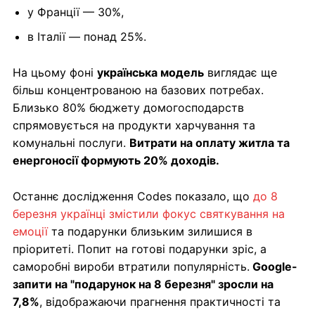
у Франції — 30%,
в Італії — понад 25%.
На цьому фоні
українська модель
виглядає ще
більш концентрованою на базових потребах.
Близько 80% бюджету домогосподарств
спрямовується на продукти харчування та
комунальні послуги.
Витрати на оплату житла та
енергоносії формують 20% доходів.
Останнє дослідження Codes показало, що
до 8
березня українці змістили фокус святкування на
емоції
та подарунки близьким зилишися в
пріоритеті. Попит на готові подарунки зріс, а
саморобні вироби втратили популярність.
Google-
запити на "подарунок на 8 березня" зросли на
7,8%
, відображаючи прагнення практичності та