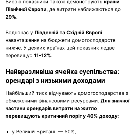
Високі показники також демонструють
країни
Північної Європи
, де витрати наближаються до
29%
.
Водночас у
Південній та Східній Європі
навантаження на бюджети домогосподарств
нижче. У деяких країнах цей показник ледве
перевищує
11–12%
.
Найвразливіша ячейка суспільства:
орендарі з низькими доходами
Найбільший тиск відчувають домогосподарства з
обмеженими фінансовими ресурсами.
Для значної
частини орендарів витрати на житло
перевищують критичний поріг у 40% доходу:
у Великій Британії — 50%,