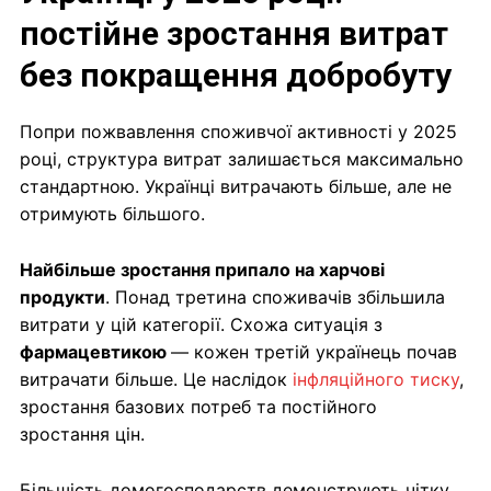
постійне зростання витрат
без покращення добробуту
Попри пожвавлення споживчої активності у 2025
році, структура витрат залишається максимально
стандартною. Українці витрачають більше, але не
отримують більшого.
Найбільше зростання припало на харчові
продукти
. Понад третина споживачів збільшила
витрати у цій категорії. Схожа ситуація з
фармацевтикою
— кожен третій українець почав
витрачати більше. Це наслідок
інфляційного тиску
,
зростання базових потреб та постійного
зростання цін.
Більшість домогосподарств демонструють чітку