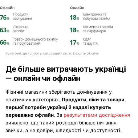
Категорії, де купують найбільше / фото: Deloitte Ukraine
Де більше витрачають українці
— онлайн чи офлайн
Фізичні магазини зберігають домінування у
критичних категоріях.
Продукти, ліки та товари
першої потреби українці й надалі купують
переважно офлайн
. За
результатами дослідження
виявлено, що такий розподіл більше питання
звички, а не довіри, швидкості чи доступності.