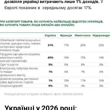
дозвілля українці витрачають лише 1% доходів.
У
Європі показник в середньому досягає 17%.
Розподіл витрат в Україні та Європі / фото: Deloitte Ukraine
Українці у 2026 році: