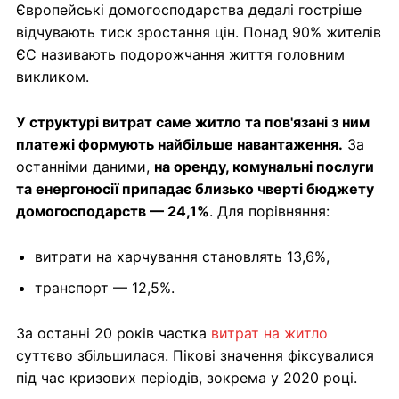
Європейські домогосподарства дедалі гостріше
відчувають тиск зростання цін. Понад 90% жителів
ЄС називають подорожчання життя головним
викликом.
У структурі витрат саме житло та пов'язані з ним
платежі формують найбільше навантаження.
За
останніми даними,
на оренду, комунальні послуги
та енергоносії припадає близько чверті бюджету
домогосподарств — 24,1%
. Для порівняння:
витрати на харчування становлять 13,6%,
транспорт — 12,5%.
За останні 20 років частка
витрат на житло
суттєво збільшилася. Пікові значення фіксувалися
під час кризових періодів, зокрема у 2020 році.