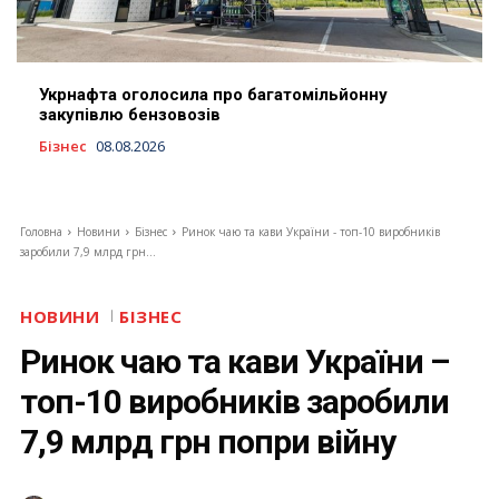
Укрнафта оголосила про багатомільйонну
закупівлю бензовозів
Бізнес
08.08.2026