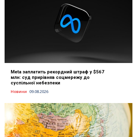
Meta заплатить рекордний штраф у $567
млн: суд прирівняв соцмережу до
суспільної небезпеки
Новини
09.08.2026