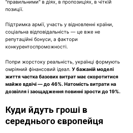
"правильними" в діях, в пропозиціях, в чіткій
позиції.
Підтримка армії, участь у відновленні країни,
соціальна відповідальність — це вже не
репутаційні бонуси, а фактори
конкурентоспроможності.
Попри жорстоку реальність, українці формують
омріяний фінансовий ідеал.
У бажаній моделі
життя частка базових витрат має скоротитися
майже вдвічі — до 46%. Натомість витрати на
дозвілля і заощадження повинні зрости до 19%.
Куди йдуть гроші в
середнього європейця