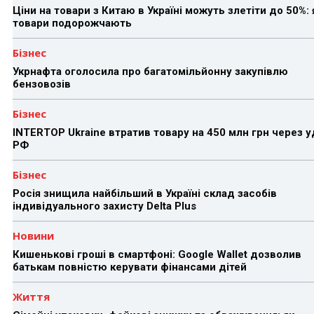
Ціни на товари з Китаю в Україні можуть злетіти до 50%: 
товари подорожчають
Бізнес
Укрнафта оголосила про багатомільйонну закупівлю
бензовозів
Бізнес
INTERTOP Ukraine втратив товару на 450 млн грн через 
РФ
Бізнес
Росія знищила найбільший в Україні склад засобів
індивідуального захисту Delta Plus
Новини
Кишенькові гроші в смартфоні: Google Wallet дозволив
батькам повністю керувати фінансами дітей
Життя