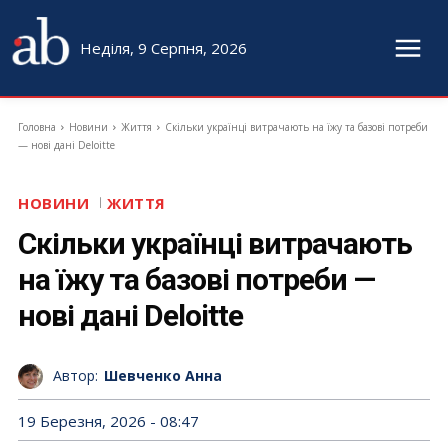
Неділя, 9 Серпня, 2026
Головна
Новини
Життя
Скільки українці витрачають на їжу та базові потреби
— нові дані Deloitte
НОВИНИ
ЖИТТЯ
Скільки українці витрачають
на їжу та базові потреби —
нові дані Deloitte
Автор:
Шевченко Анна
19 Березня, 2026 - 08:47