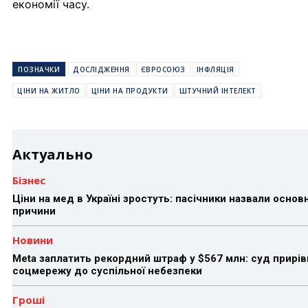
економії часу.
ПОЗНАЧКИ
ДОСЛІДЖЕННЯ
ЄВРОСОЮЗ
ІНФЛЯЦІЯ
ЦІНИ НА ЖИТЛО
ЦІНИ НА ПРОДУКТИ
ШТУЧНИЙ ІНТЕЛЕКТ
Актуально
Бізнес
Ціни на мед в Україні зростуть: пасічники назвали основн
причини
Новини
Meta заплатить рекордний штраф у $567 млн: суд прирів
соцмережу до суспільної небезпеки
Гроші