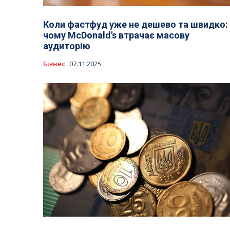
Коли фастфуд уже не дешево та швидко:
чому McDonald's втрачає масову
аудиторію
Бізнес
07.11.2025