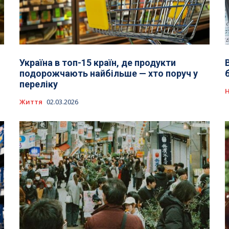
Україна в топ-15 країн, де продукти
подорожчають найбільше — хто поруч у
переліку
Життя
02.03.2026