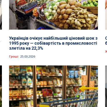
Українців очікує найбільший ціновий шок з
У
1995 року — собівартість в промисловості
злетіла на 22,3%
Гроші
25.03.2026