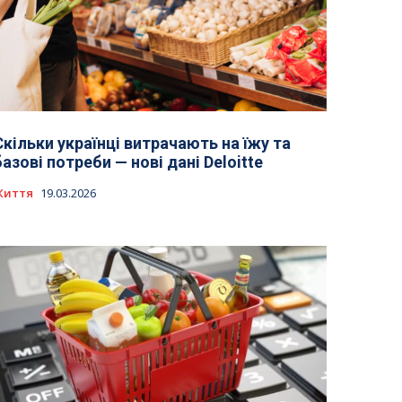
Скільки українці витрачають на їжу та
базові потреби — нові дані Deloitte
Життя
19.03.2026