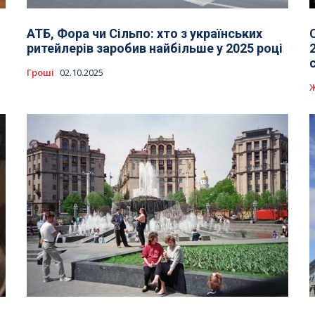
АТБ, Фора чи Сільпо: хто з українських
ритейлерів заробив найбільше у 2025 році
Гроші
02.10.2025