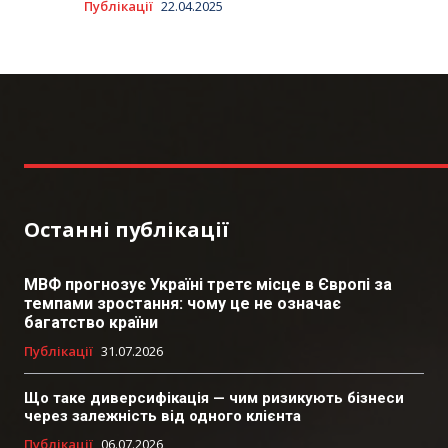
Публікації
22.04.2025
Останні публікації
МВФ прогнозує Україні третє місце в Європі за
темпами зростання: чому це не означає
багатство країни
Публікації
31.07.2026
Що таке диверсифікація — чим ризикують бізнеси
через залежність від одного клієнта
Публікації
06.07.2026