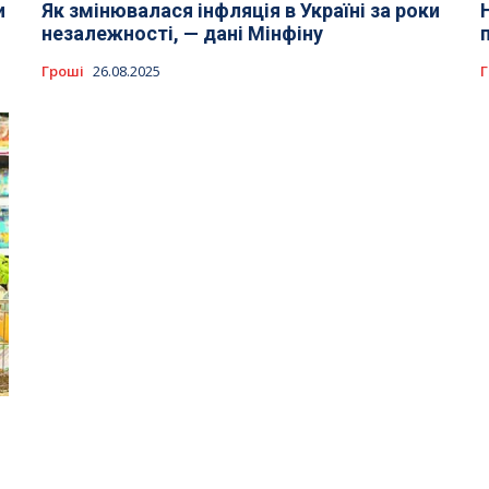
и
Як змінювалася інфляція в Україні за роки
незалежності, — дані Мінфіну
Гроші
26.08.2025
Г