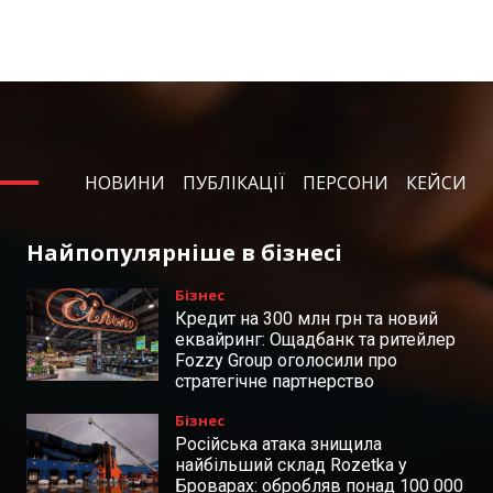
НОВИНИ
ПУБЛІКАЦІЇ
ПЕРСОНИ
КЕЙСИ
Найпопулярніше в бізнесі
Бізнес
Кредит на 300 млн грн та новий
еквайринг: Ощадбанк та ритейлер
Fozzy Group оголосили про
стратегічне партнерство
Бізнес
Російська атака знищила
найбільший склад Rozetka у
Броварах: обробляв понад 100 000