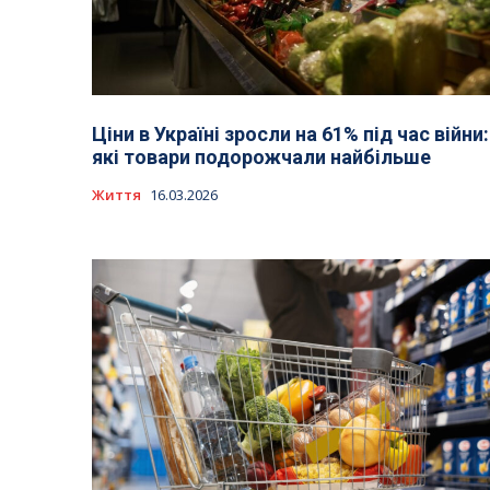
Ціни в Україні зросли на 61% під час війни:
які товари подорожчали найбільше
Життя
16.03.2026