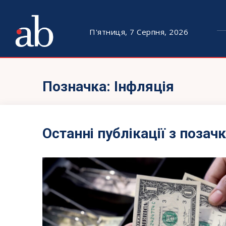
П'ятниця, 7 Серпня, 2026
Позначка:
Інфляція
Останні публікації з позач