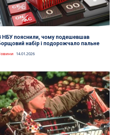
В НБУ пояснили, чому подешевшав
борщовий набір і подорожчало пальне
Новини
14.01.2026