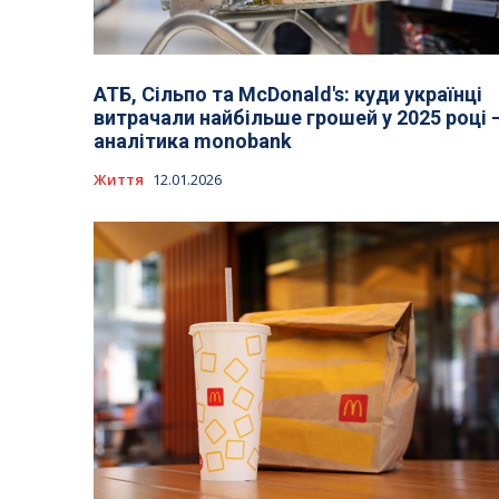
АТБ, Сільпо та McDonald's: куди українці
витрачали найбільше грошей у 2025 році 
аналітика monobank
Життя
12.01.2026