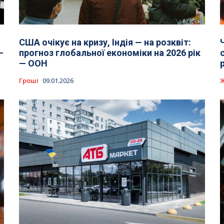
США очікує на кризу, Індія — на розквіт:
—
прогноз глобальної економіки на 2026 рік
— ООН
Гроші
09.01.2026