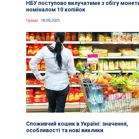
НБУ поступово вилучатиме з обігу монет
номіналом 10 копійок
Гроші
18.09.2025
Споживчий кошик в Україні: значення,
особливості та нові виклики