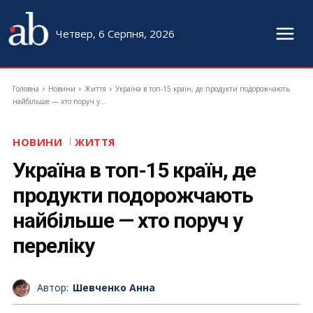
Четвер, 6 Серпня, 2026
Головна
Новини
Життя
Україна в топ-15 країн, де продукти подорожчають
найбільше — хто поруч у...
НОВИНИ
ЖИТТЯ
Україна в топ-15 країн, де
продукти подорожчають
найбільше — хто поруч у
переліку
Автор:
Шевченко Анна