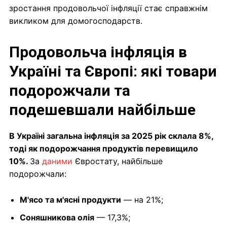
зростання продовольчої інфляції стає справжнім
викликом для домогосподарств.
Продовольча інфляція в
Україні та Європі: які товари
подорожчали та
подешевшали найбільше
В Україні загальна інфляція за 2025 рік склала 8%,
тоді як подорожчання продуктів перевищило
10%.
За
даними
Євростату, найбільше
подорожчали:
М'ясо та м'ясні продукти
— на 21%;
Соняшникова олія
— 17,3%;