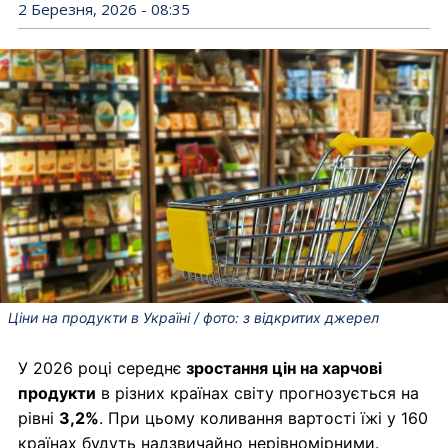
2 Березня, 2026 - 08:35
Ціни на продукти в Україні / фото: з відкритих джерел
У 2026 році середнє
зростання цін на харчові
продукти
в різних країнах світу прогнозується на
рівні
3,2%
. При цьому коливання вартості їжі у 160
країнах будуть надзвичайно нерівномірними.