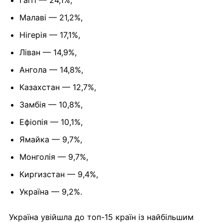
Гаїті — 24,1%,
Малаві — 21,2%,
Нігерія — 17,1%,
Ліван — 14,9%,
Ангола — 14,8%,
Казахстан — 12,7%,
Замбія — 10,8%,
Ефіопія — 10,1%,
Ямайка — 9,7%,
Монголія — 9,7%,
Киргизстан — 9,4%,
Україна — 9,2%.
Україна увійшла до топ-15 країн із найбільшим