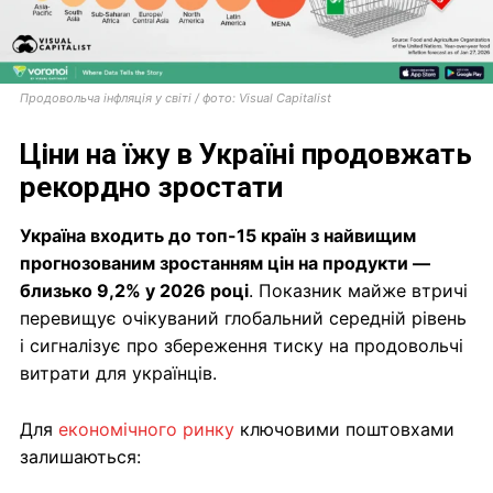
Продовольча інфляція у світі / фото: Visual Capitalist
Ціни на їжу в Україні продовжать
рекордно зростати
Україна входить до топ-15 країн з найвищим
прогнозованим зростанням цін на продукти —
близько 9,2% у 2026 році
. Показник майже втричі
перевищує очікуваний глобальний середній рівень
і сигналізує про збереження тиску на продовольчі
витрати для українців.
Для
економічного ринку
ключовими поштовхами
залишаються: