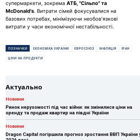
супермаркети, зокрема
АТБ, "Сільпо" та
McDonald's
. Витрати сімей фокусувалися на
базових потребах, мінімізуючи необов'язкові
витрати у часи економічної нестабільності.
ПОЗНАЧКИ
ЕКОНОМІКА УКРАЇНИ
ЄВРОСОЮЗ
ІНФЛЯЦІЯ
ІРАН
ЦІНИ НА ПРОДУКТИ
Актуально
Новини
Ринок нерухомості під час війни: як змінилися ціни на
оренду та продаж квартир на півдні України
Новини
Dragon Capital погіршила прогноз зростання ВВП України 