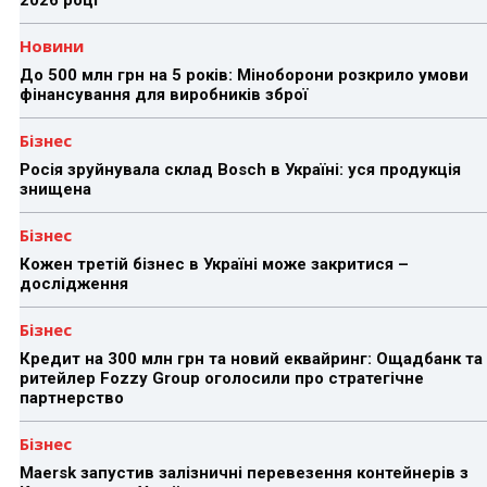
2026 році
Новини
До 500 млн грн на 5 років: Міноборони розкрило умови
фінансування для виробників зброї
Бізнес
Росія зруйнувала склад Bosch в Україні: уся продукція
знищена
Бізнес
Кожен третій бізнес в Україні може закритися –
дослідження
Бізнес
Кредит на 300 млн грн та новий еквайринг: Ощадбанк та
ритейлер Fozzy Group оголосили про стратегічне
партнерство
Бізнес
Maersk запустив залізничні перевезення контейнерів з