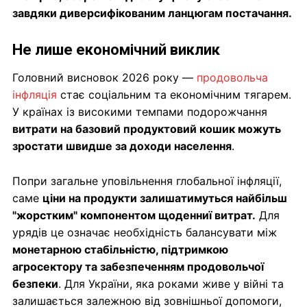
завдяки диверсифікованим ланцюгам постачання.
Не лише економічний виклик
Головний висновок 2026 року —
продовольча
інфляція
стає соціальним та економічним тягарем.
У країнах із високими темпами подорожчання
витрати на базовий продуктовий кошик можуть
зростати швидше за доходи населення
.
Попри загальне уповільнення глобальної інфляції,
саме
ціни на продукти залишатимуться найбільш
"жорстким" компонентом щоденниї витрат.
Для
урядів це означає необхідність балансувати між
монетарною стабільністю, підтримкою
агросектору та забезпеченням продовольчої
безпеки
. Для України, яка роками живе у війні та
залишається залежною від зовнішньої допомоги,