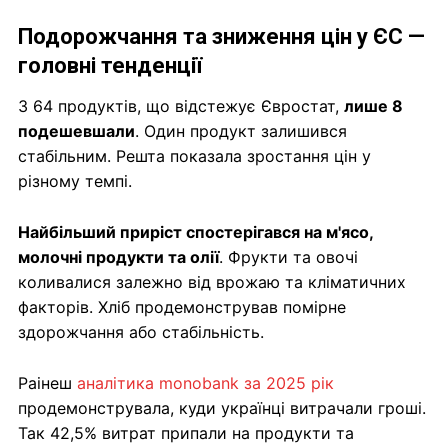
Подорожчання та зниження цін у ЄС —
головні тенденції
З 64 продуктів, що відстежує Євростат,
лише 8
подешевшали
. Один продукт залишився
стабільним. Решта показала зростання цін у
різному темпі.
Найбільший приріст спостерігався на м'ясо,
молочні продукти та олії
. Фрукти та овочі
коливалися залежно від врожаю та кліматичних
факторів. Хліб продемонстрував помірне
здорожчання або стабільність.
Раінеш
аналітика monobank за 2025 рік
продемонструвала, куди українці витрачали гроші.
Так 42,5% витрат припали на продукти та