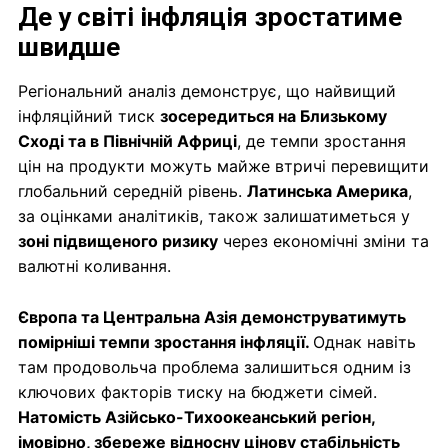
Де у світі інфляція зростатиме
швидше
Регіональний аналіз демонструє, що найвищий
інфляційний тиск
зосередиться на Близькому
Сході та в Північній Африці
, де темпи зростання
цін на продукти можуть майже втричі перевищити
глобальний середній рівень.
Латинська Америка
,
за оцінками аналітиків, також залишатиметься у
зоні підвищеного ризику
через економічні зміни та
валютні коливання.
Європа та Центральна Азія демонструватимуть
помірніші темпи зростання інфляції.
Однак навіть
там продовольча проблема залишиться одним із
ключових факторів тиску на бюджети сімей.
Натомість Азійсько-Тихоокеанський регіон,
імовірно, збереже відносну цінову стабільність