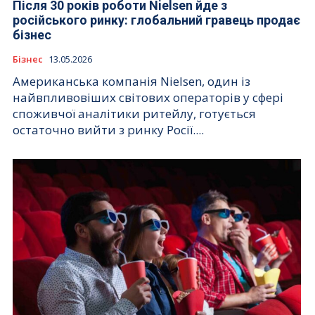
Після 30 років роботи Nielsen йде з
російського ринку: глобальний гравець продає
бізнес
Бізнес
13.05.2026
Американська компанія Nielsen, один із
найвпливовіших світових операторів у сфері
споживчої аналітики ритейлу, готується
остаточно вийти з ринку Росії....