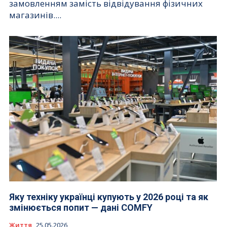
замовленням замість відвідування фізичних
магазинів....
Яку техніку українці купують у 2026 році та як
змінюється попит — дані COMFY
Життя
25.05.2026