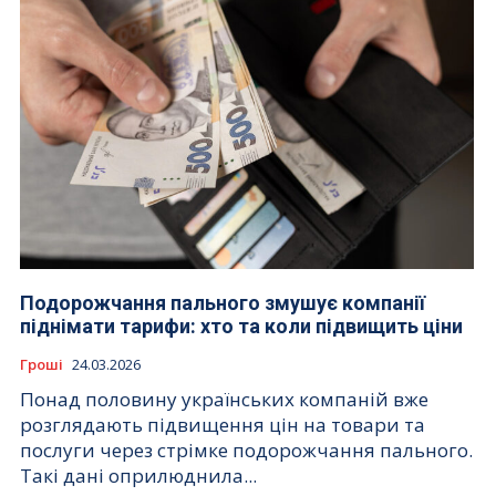
Подорожчання пального змушує компанії
піднімати тарифи: хто та коли підвищить ціни
Гроші
24.03.2026
Понад половину українських компаній вже
розглядають підвищення цін на товари та
послуги через стрімке подорожчання пального.
Такі дані оприлюднила...