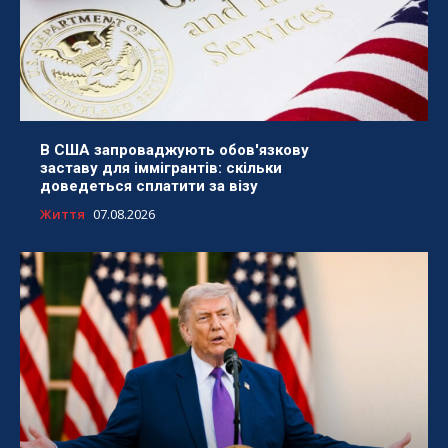
В США запроваджують обов'язкову
заставу для іммігрантів: скільки
доведеться сплатити за візу
Життя
07.08.2026