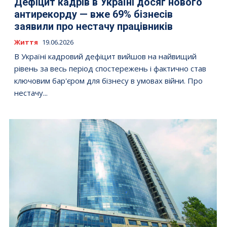
Дефіцит кадрів в Україні досяг нового
антирекорду — вже 69% бізнесів
заявили про нестачу працівників
Життя
19.06.2026
В Україні кадровий дефіцит вийшов на найвищий
рівень за весь період спостережень і фактично став
ключовим бар'єром для бізнесу в умовах війни. Про
нестачу...