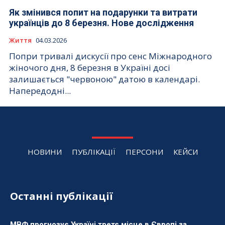
Як змінився попит на подарунки та витрати
українців до 8 березня. Нове дослідження
Життя
04.03.2026
Попри тривалі дискусії про сенс Міжнародного
жіночого дня, 8 березня в Україні досі
залишається "червоною" датою в календарі.
Напередодні...
НОВИНИ
ПУБЛІКАЦІЇ
ПЕРСОНИ
КЕЙСИ
Останні публікації
МВФ прогнозує Україні третє місце в Європі за