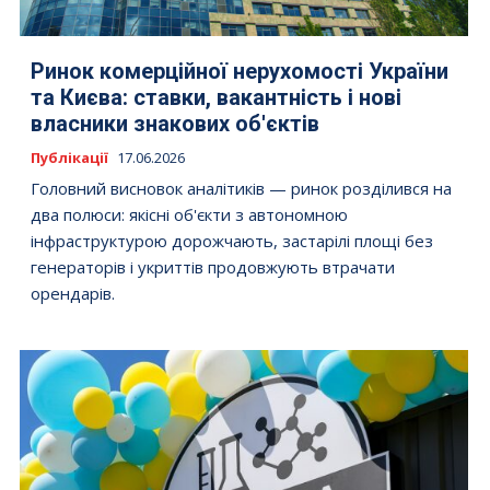
Ринок комерційної нерухомості України
та Києва: ставки, вакантність і нові
власники знакових об'єктів
Публікації
17.06.2026
Головний висновок аналітиків — ринок розділився на
два полюси: якісні об'єкти з автономною
інфраструктурою дорожчають, застарілі площі без
генераторів і укриттів продовжують втрачати
орендарів.