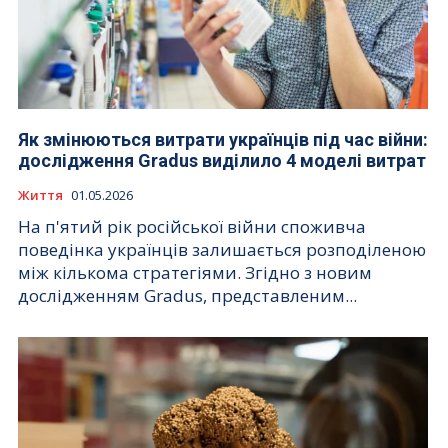
Як змінюються витрати українців під час війни:
дослідження Gradus виділило 4 моделі витрат
Життя
01.05.2026
На п'ятий рік російської війни споживча
поведінка українців залишається розподіленою
між кількома стратегіями. Згідно з новим
дослідженням Gradus, представленим...