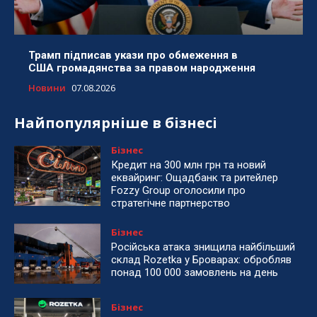
Трамп підписав укази про обмеження в
США громадянства за правом народження
Новини
07.08.2026
Найпопулярніше в бізнесі
Бізнес
Кредит на 300 млн грн та новий
еквайринг: Ощадбанк та ритейлер
Fozzy Group оголосили про
стратегічне партнерство
Бізнес
Російська атака знищила найбільший
склад Rozetka у Броварах: обробляв
понад 100 000 замовлень на день
Бізнес