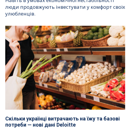
Навіть в умовах економічної нестабільності
люди продовжують інвестувати у комфорт своїх
улюбленців.
Скільки українці витрачають на їжу та базові
потреби — нові дані Deloitte