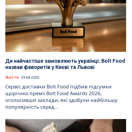
Де найчастіше замовляють українці: Bolt Food
назвав фаворитів у Києві та Львові
Життя
29.04.2026
Сервіс доставки Bolt Food підбив підсумки
щорічної премії Bolt Food Awards 2026,
оголосивши заклади, які здобули найбільшу
популярність серед...