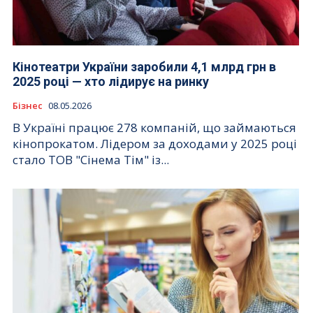
Кінотеатри України заробили 4,1 млрд грн в
2025 році — хто лідирує на ринку
Бізнес
08.05.2026
В Україні працює 278 компаній, що займаються
кінопрокатом. Лідером за доходами у 2025 році
стало ТОВ "Сінема Тім" із...