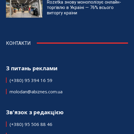
Rozetka знову монополізує онлайн-
торгівлю в Україні — 76% всього
виторгу країни
КОНТАКТИ
З питань реклами
(+380) 95 394 16 59
molodan@abiznes.com.ua
Зв'язок з редакцією
(+380) 95 506 88 46