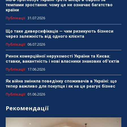
темпами зростання: чому це не означає багатство
країни
Публікації
31.07.2026
Що таке диверсифікація — чим ризикують бізнеси
через залежність від одного клієнта
Публікації
06.07.2026
Ринок комерційної нерухомості України та Києва:
ставки, вакантність і нові власники знакових об'єктів
Публікації
17.06.2026
Як війна змінила поведінку споживачів в Україні: що
тепер важливо для покупця і як на це реагує бізнес
Публікації
01.06.2026
Рекомендації