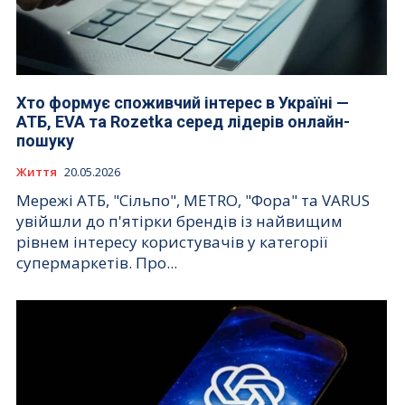
Хто формує споживчий інтерес в Україні —
АТБ, EVA та Rozetka серед лідерів онлайн-
пошуку
Життя
20.05.2026
Мережі АТБ, "Сільпо", METRO, "Фора" та VARUS
увійшли до п'ятірки брендів із найвищим
рівнем інтересу користувачів у категорії
супермаркетів. Про...