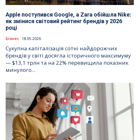
Apple поступився Google, а Zara обійшла Nike:
як змінися світовий рейтинг брендів у 2026
році
Бізнес
18.05.2026
Сукупна капіталізація сотні найдорожчих
брендів у світі досягла історичного максимуму
— $13,1 трлн та на 22% перевищила показник
минулого...