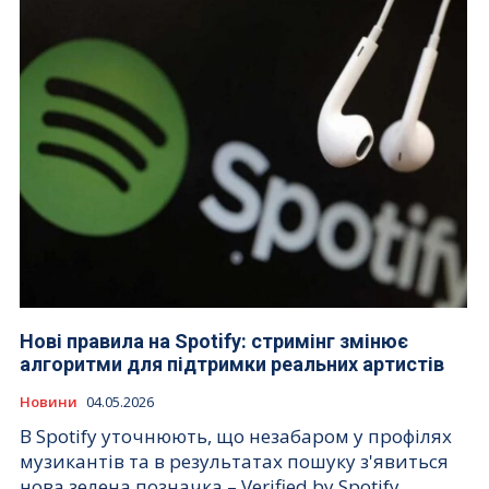
Нові правила на Spotify: стримінг змінює
алгоритми для підтримки реальних артистів
Новини
04.05.2026
В Spotify уточнюють, що незабаром у профілях
музикантів та в результатах пошуку з'явиться
нова зелена позначка – Verified by Spotify.