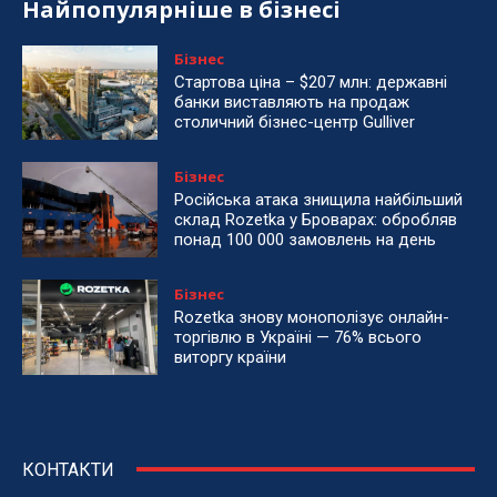
Найпопулярніше в бізнесі
Бізнес
Стартова ціна – $207 млн: державні
банки виставляють на продаж
столичний бізнес-центр Gulliver
Бізнес
Російська атака знищила найбільший
склад Rozetka у Броварах: обробляв
понад 100 000 замовлень на день
Бізнес
Rozetka знову монополізує онлайн-
торгівлю в Україні — 76% всього
виторгу країни
КОНТАКТИ