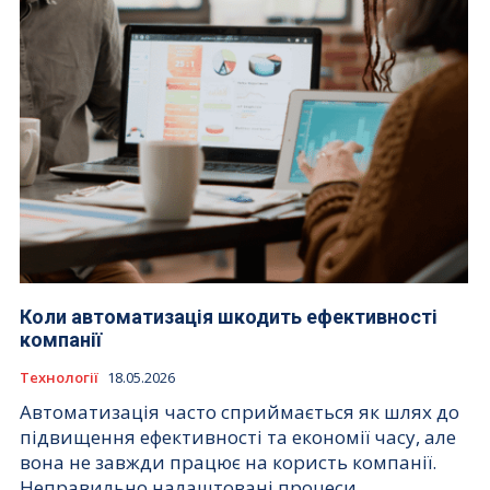
Коли автоматизація шкодить ефективності
компанії
Технології
18.05.2026
Автоматизація часто сприймається як шлях до
підвищення ефективності та економії часу, але
вона не завжди працює на користь компанії.
Неправильно налаштовані процеси,