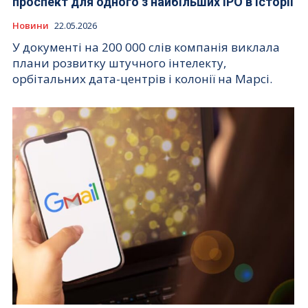
проспект для одного з найбільших IPO в історії
Новини
22.05.2026
У документі на 200 000 слів компанія виклала
плани розвитку штучного інтелекту,
орбітальних дата-центрів і колонії на Марсі.