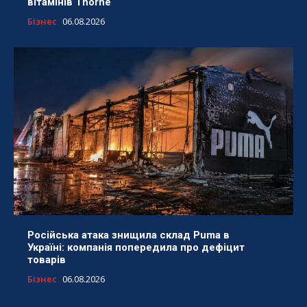
вітамінів Thorne
Бізнес
06.08.2026
Російська атака знищила склад Puma в
Україні: компанія попередила про дефіцит
товарів
Бізнес
06.08.2026