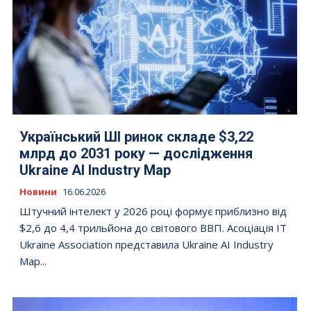
Український ШІ ринок складе $3,22
млрд до 2031 року — дослідження
Ukraine AI Industry Map
Новини
16.06.2026
Штучний інтелект у 2026 році формує приблизно від
$2,6 до 4,4 трильйона до світового ВВП. Асоціація IT
Ukraine Association представила Ukraine AI Industry
Map...