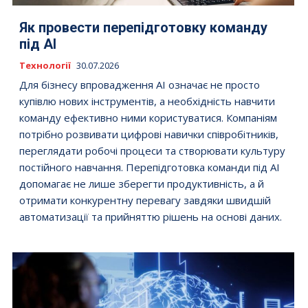
Як провести перепідготовку команду
під AI
Технології
30.07.2026
Для бізнесу впровадження AI означає не просто
купівлю нових інструментів, а необхідність навчити
команду ефективно ними користуватися. Компаніям
потрібно розвивати цифрові навички співробітників,
переглядати робочі процеси та створювати культуру
постійного навчання. Перепідготовка команди під AI
допомагає не лише зберегти продуктивність, а й
отримати конкурентну перевагу завдяки швидшій
автоматизації та прийняттю рішень на основі даних.