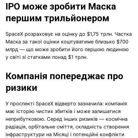
IPO може зробити Маска
першим трильйонером
SpaceX розраховує на оцінку до $1,75 трлн. Частка
Маска за такої оцінки коштуватиме близько $700
млрд — що може зробити його першою людиною
у світі зі статками понад $1 трлн.
Компанія попереджає про
ризики
У проспекті SpaceX відверто зазначила: компанія
має історію чистих збитків і може залишатися
неприбутковою. Серед інших ризиків — космічна
радіація, орбітальне сміття, складність створення
інфраструктури на Місяці і потенційні конфлікти