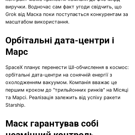
виручки. Водночас сам факт угоди свідчить, що
Grok від Маска поки поступається конкурентам за
масштабом використання.
Орбітальні дата-центри і
Марс
SpaceX планує перенести ШІ-обчислення в космос:
орбітальні дата-центри на сонячній енергії з
охолодженням вакуумом. Компанія вважає це
першим кроком до "трильйонних ринків" на Місяці
та Марсі. Реалізація залежить від успіху ракети
Starship.
Маск гарантував собі
незмінний контроль