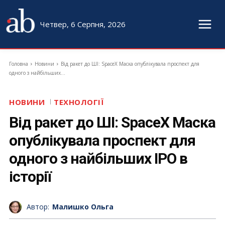
Четвер, 6 Серпня, 2026
Головна
Новини
Від ракет до ШІ: SpaceX Маска опублікувала проспект для
одного з найбільших...
НОВИНИ
ТЕХНОЛОГІЇ
Від ракет до ШІ: SpaceX Маска
опублікувала проспект для
одного з найбільших IPO в
історії
Автор:
Малишко Ольга