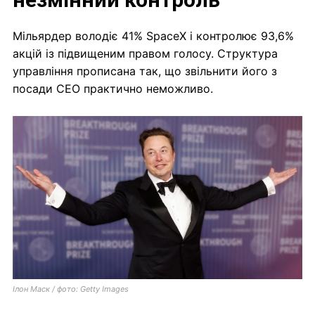
Мільярдер володіє 41% SpaceX і контролює 93,6%
акцій із підвищеним правом голосу. Структура
управління прописана так, що звільнити його з
посади CEO практично неможливо.
Ілон Маск / фото: Getty Images