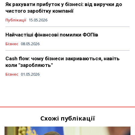
Як рахувати прибуток у бізнесі: від виручки до
чистого заробітку компанії
Публікації
15.05.2026
Найчастіші фінансові помилки ФОПів
Бізнес
08.05.2026
Cash flow: чому бізнеси закриваються, навіть
коли "заробляють"
Бізнес
01.05.2026
Схожі публікації