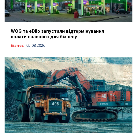
WOG та eDilo запустили відтермінування
оплати пального для бізнесу
Бізнес
05.08.2026