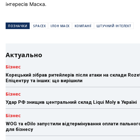
інтересів Маска.
ПОЗНАЧКИ
SPACEX
ІЛОН МАСК
КОМПАНІЇ
ШТУЧНИЙ ІНТЕЛЕКТ
Актуально
Бізнес
Корецький зібрав ритейлерів після атаки на склади Rozet
Епіцентру та інших: що вирішили
Бізнес
Удар РФ знищив центральний склад Liqui Moly в Україні
Бізнес
WOG та eDilo запустили відтермінування оплати пальног
для бізнесу