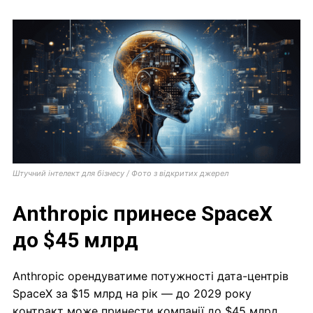
Штучний інтелект для бізнесу / Фото з відкритих джерел
Anthropic принесе SpaceX
до $45 млрд
Anthropic орендуватиме потужності дата-центрів
SpaceX за $15 млрд на рік — до 2029 року
контракт може принести компанії до $45 млрд