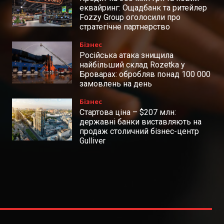
еквайринг: Ощадбанк та ритейлер
Fozzy Group оголосили про
стратегічне партнерство
Бізнес
Російська атака знищила
найбільший склад Rozetka у
Броварах: обробляв понад 100 000
замовлень на день
Бізнес
Стартова ціна – $207 млн:
державні банки виставляють на
продаж столичний бізнес-центр
Gulliver