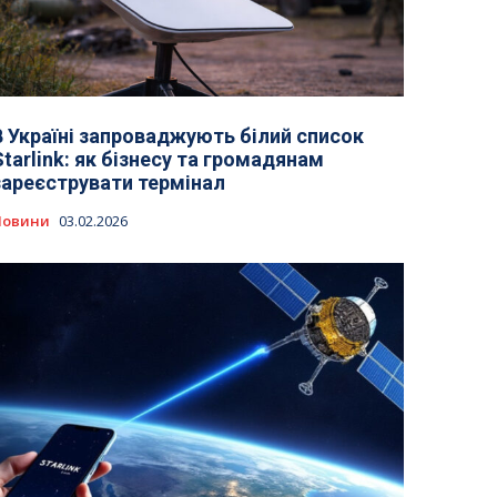
В Україні запроваджують білий список
Starlink: як бізнесу та громадянам
зареєструвати термінал
Новини
03.02.2026