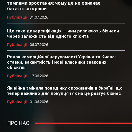
темпами зростання: чому це не означає
багатство країни
Публікації
31.07.2026
Що таке диверсифікація — чим ризикують бізнеси
через залежність від одного клієнта
Публікації
06.07.2026
Ринок комерційної нерухомості України та Києва:
ставки, вакантність і нові власники знакових
об'єктів
Публікації
17.06.2026
Як війна змінила поведінку споживачів в Україні: що
тепер важливо для покупця і як на це реагує бізнес
Публікації
01.06.2026
ПРО НАС