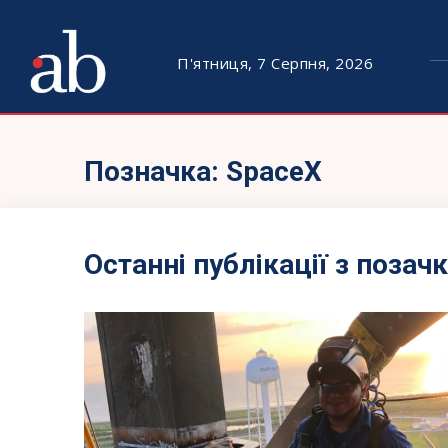
П'ятниця, 7 Серпня, 2026
Позначка:
SpaceX
Останні публікації з позач