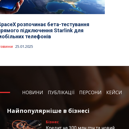
SpaceX розпочинає бета-тестування
прямого підключення Starlink для
мобільних телефонів
Новини
25.01.2025
НОВИНИ
ПУБЛІКАЦІЇ
ПЕРСОНИ
КЕЙСИ
Найпопулярніше в бізнесі
Бізнес
Кредит на 300 млн грн та новий