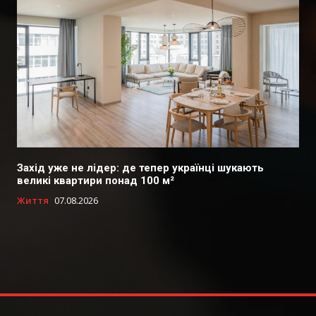
Захід уже не лідер: де тепер українці шукають
великі квартири понад 100 м²
Життя
07.08.2026