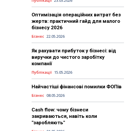
Публікації
23.05.2026
Оптимізація операційних витрат без
жертв: практичний гайд для малого
бізнесу 2026
Бізнес
22.05.2026
Як рахувати прибуток у бізнесі: від
виручки до чистого заробітку
компанії
Публікації
15.05.2026
Найчастіші фінансові помилки ФОПів
Бізнес
08.05.2026
Cash flow: чому бізнеси
закриваються, навіть коли
"заробляють"