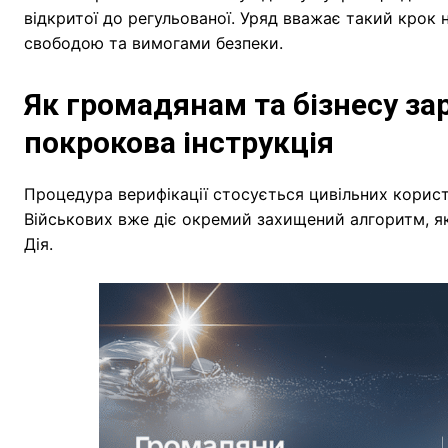
відкритої до регульованої. Уряд вважає такий крок
свободою та вимогами безпеки.
Як громадянам та бізнесу за
покрокова інструкція
Процедура верифікації стосується цивільних корис
Військових вже діє окремий захищений алгоритм, я
Дія.