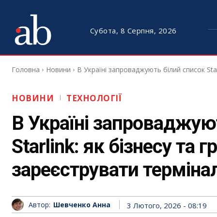
Субота, 8 Серпня, 2026
Головна
Новини
В Україні запроваджують білий список Sta
НОВИНИ
ТЕХНОЛОГІЇ
В Україні запроваджую
Starlink: як бізнесу та
зареєструвати терміна
Автор:
Шевченко Анна
3 Лютого, 2026 - 08:19