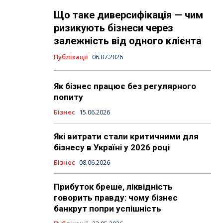
Що таке диверсифікація — чим
ризикують бізнеси через
залежність від одного клієнта
Публікації
06.07.2026
Як бізнес працює без регулярного
попиту
Бізнес
15.06.2026
Які витрати стали критичними для
бізнесу в Україні у 2026 році
Бізнес
08.06.2026
Прибуток бреше, ліквідність
говорить правду: чому бізнес
банкрут попри успішність