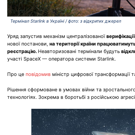
Термінал Starlink в Україні / фото: з відкритих джерел
Уряд запустив механізм централізованої
верифікації
нової постанови,
на території країни працюватимуть
реєстрацію.
Неавторизовані термінали будуть
відкл
участі SpaceX — оператора системи Starlink.
Про це
повідомив
міністр цифрової трансформації 
Рішення сформоване в умовах війни та зростального
технологіях. Зокрема в боротьбі з російською агрес