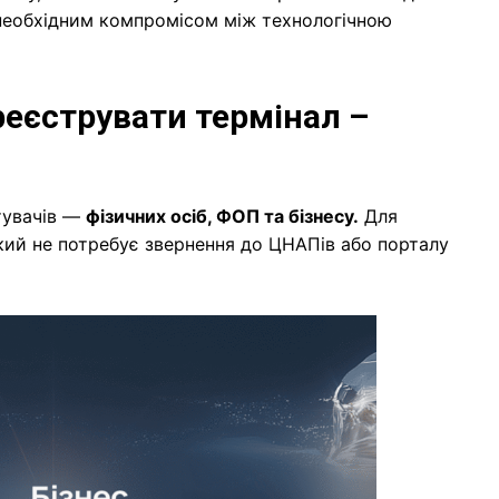
 необхідним компромісом між технологічною
реєструвати термінал –
тувачів —
фізичних осіб, ФОП та бізнесу.
Для
кий не потребує звернення до ЦНАПів або порталу