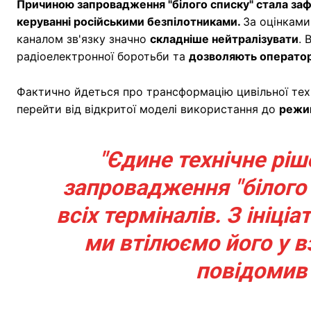
Причиною запровадження "білого списку" стала заф
керуванні російськими безпілотниками.
За оцінками
каналом зв'язку значно
складніше нейтралізувати
. 
радіоелектронної боротьби та
дозволяють оператору
Фактично йдеться про трансформацію цивільної техн
перейти від відкритої моделі використання до
режим
"Єдине технічне ріш
запровадження "білого 
всіх терміналів. З ініці
ми втілюємо його у вз
повідомив