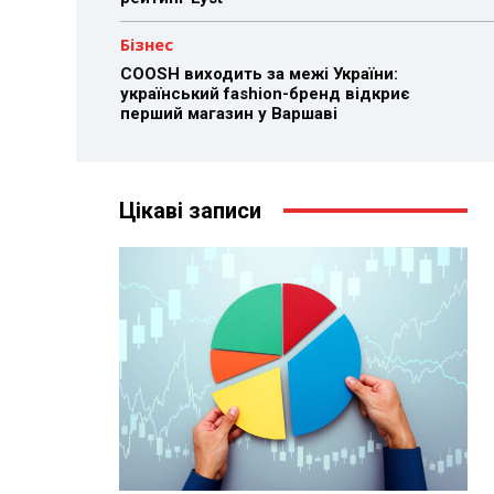
Бізнес
COOSH виходить за межі України:
український fashion-бренд відкриє
перший магазин у Варшаві
Цікаві записи