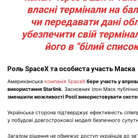
власні термінали на ба
чи передавати дані об
убезпечити свій терміна
його в "білий список
Роль SpaceX та особиста участь Маска
Американська
компанія SpaceX
бере участь у впров
використання Starlink.
Засновник Ілон Маск публічно
зменшили можливості Росії використовувати систем
Українська сторона підтверджує ефективність співпр
у побудові довгострокової моделі безпечного супутн
Загалом рішення не обмежує доступ українців до зв'