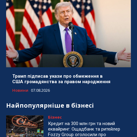
Трамп підписав укази про обмеження в
США громадянства за правом народження
Новини
07.08.2026
Найпопулярніше в бізнесі
Бізнес
Кредит на 300 млн грн та новий
еквайринг: Ощадбанк та ритейлер
Fozzy Group оголосили про