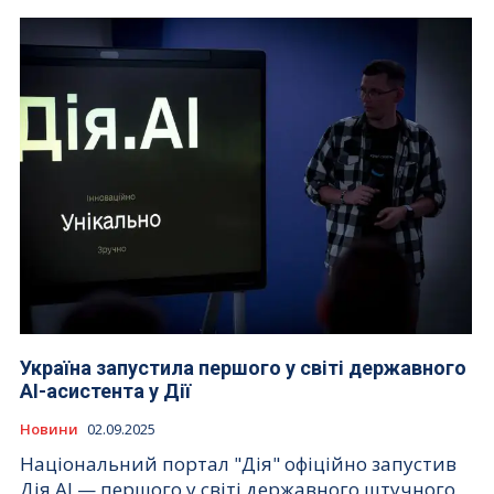
Україна запустила першого у світі державного
AI-асистента у Дії
Новини
02.09.2025
Національний портал "Дія" офіційно запустив
Дія.АІ — першого у світі державного штучного