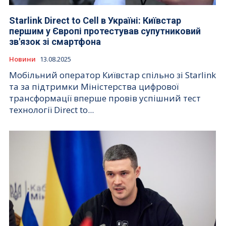
Starlink Direct to Cell в Україні: Київстар
першим у Європі протестував супутниковий
зв'язок зі смартфона
Новини
13.08.2025
Мобільний оператор Київстар спільно зі Starlink
та за підтримки Міністерства цифрової
трансформації вперше провів успішний тест
технології Direct to...