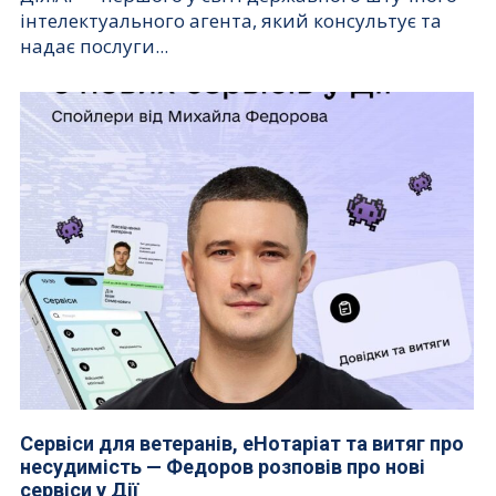
інтелектуального агента, який консультує та
надає послуги...
Сервіси для ветеранів, еНотаріат та витяг про
несудимість — Федоров розповів про нові
сервіси у Дії