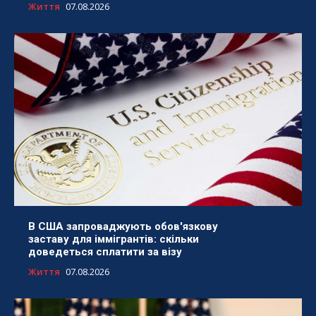
Життя
07.08.2026
В США запроваджують обов'язкову
заставу для іммігрантів: скільки
доведеться сплатити за візу
Життя
07.08.2026