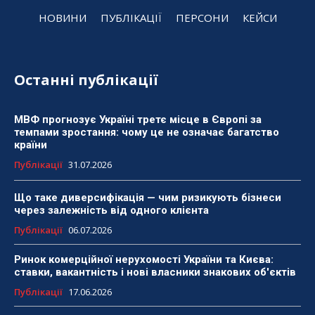
НОВИНИ
ПУБЛІКАЦІЇ
ПЕРСОНИ
КЕЙСИ
Останні публікації
МВФ прогнозує Україні третє місце в Європі за
темпами зростання: чому це не означає багатство
країни
Публікації
31.07.2026
Що таке диверсифікація — чим ризикують бізнеси
через залежність від одного клієнта
Публікації
06.07.2026
Ринок комерційної нерухомості України та Києва:
ставки, вакантність і нові власники знакових об'єктів
Публікації
17.06.2026