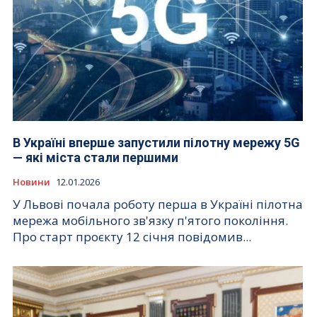
В Україні вперше запустили пілотну мережу 5G
— які міста стали першими
Новини
12.01.2026
У Львові почала роботу перша в Україні пілотна
мережа мобільного зв'язку п'ятого покоління.
Про старт проєкту 12 січня повідомив...