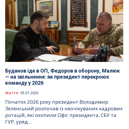
Буданов іде в ОП, Федоров в оборону, Малюк
— на звільнення: як президент перекроює
команду у 2026
Життя
05.01.2026
Початок 2026 року президент Володимир
Зеленський розпочав із неочікуваних кадрових
ротацій, які охопили Офіс президента, СБУ та
ГУР, уряд...