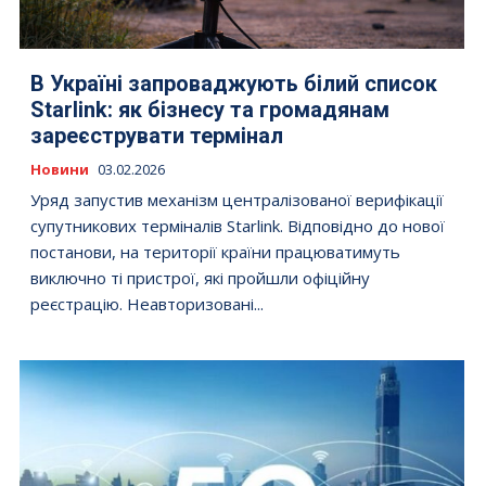
В Україні запроваджують білий список
Starlink: як бізнесу та громадянам
зареєструвати термінал
Новини
03.02.2026
Уряд запустив механізм централізованої верифікації
супутникових терміналів Starlink. Відповідно до нової
постанови, на території країни працюватимуть
виключно ті пристрої, які пройшли офіційну
реєстрацію. Неавторизовані...