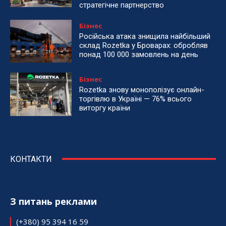
стратегічне партнерство
Бізнес
Російська атака знищила найбільший
склад Rozetka у Броварах: обробляв
понад 100 000 замовлень на день
Бізнес
Rozetka знову монополізує онлайн-
торгівлю в Україні — 76% всього
виторгу країни
КОНТАКТИ
З питань реклами
(+380) 95 394 16 59