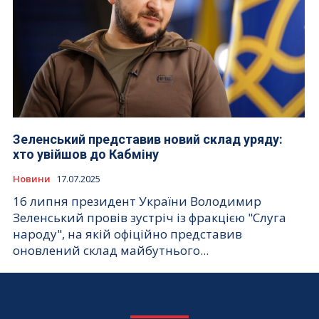
Зеленський представив новий склад уряду:
хто увійшов до Кабміну
Новини
17.07.2025
16 липня президент України Володимир
Зеленський провів зустріч із фракцією "Слуга
народу", на якій офіційно представив
оновлений склад майбутнього...