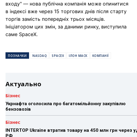
входу" — нова публічна компанія може опинитися
в індексі вже через 15 торгових днів після старту
торгів замість попередніх трьох місяців.
Ініціатором цих змін, за даними ринку, виступила
саме SpaceX.
ПОЗНАЧКИ
NASDAQ
SPACEX
ІЛОН МАСК
КОМПАНІЇ
Актуально
Бізнес
Укрнафта оголосила про багатомільйонну закупівлю
бензовозів
Бізнес
INTERTOP Ukraine втратив товару на 450 млн грн через 
РФ