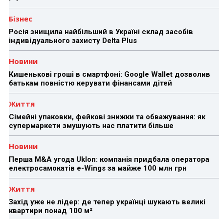
Бізнес
Росія знищила найбільший в Україні склад засобів
індивідуального захисту Delta Plus
Новини
Кишенькові гроші в смартфоні: Google Wallet дозволив
батькам повністю керувати фінансами дітей
Життя
Сімейні упаковки, фейкові знижки та обважування: як
супермаркети змушують нас платити більше
Новини
Перша M&A угода Uklon: компанія придбала оператора
електросамокатів e-Wings за майже 100 млн грн
Життя
Захід уже не лідер: де тепер українці шукають великі
квартири понад 100 м²