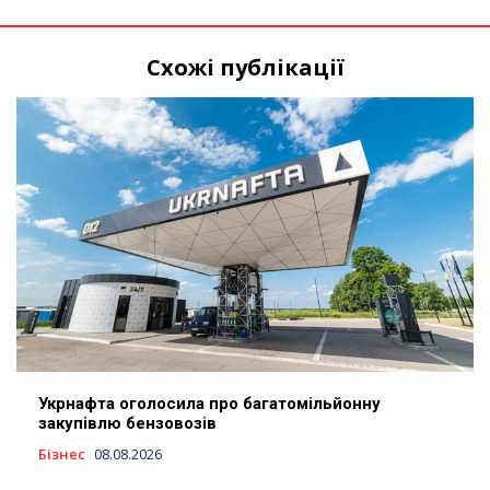
Схожі публікації
Укрнафта оголосила про багатомільйонну
закупівлю бензовозів
Бізнес
08.08.2026