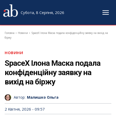
Субота, 8 Серпня, 2026
Головна
Новини
SpaceX Ілона Маска подала конфіденційну заявку на вихід на
біржу
НОВИНИ
SpaceX Ілона Маска подала
конфіденційну заявку на
вихід на біржу
Автор:
Малишко Ольга
2 Квітня, 2026 - 09:57