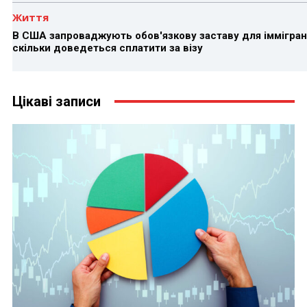
Життя
В США запроваджують обов'язкову заставу для іммігран
скільки доведеться сплатити за візу
Цікаві записи