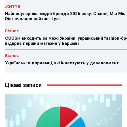
Життя
Найпопулярніші модні бренди 2026 року: Chanel, Miu Miu 
Dior очолили рейтинг Lyst
Бізнес
COOSH виходить за межі України: український fashion-б
відкриє перший магазин у Варшаві
Бізнес
Українські підприємці, які інвестують у девелопмент
Цікаві записи