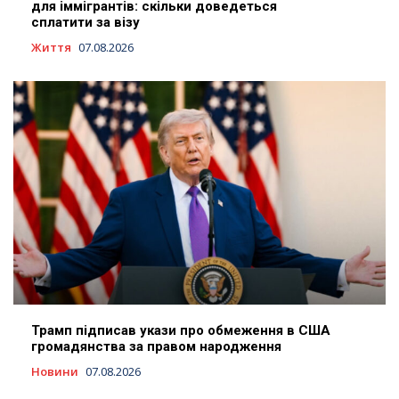
для іммігрантів: скільки доведеться
сплатити за візу
Життя
07.08.2026
Трамп підписав укази про обмеження в США
громадянства за правом народження
Новини
07.08.2026