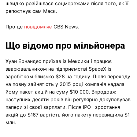
швидко розійшлася соцмережами після того, як її
репостнув сам Маск.
Про це
повідомляє
CBS News.
Що відомо про мільйонера
Хуан Ернандес приїхав із Мексики і працює
зварювальником на підприємстві SpaceX із
заробітком близько $28 на годину. Після переходу
на повну зайнятість у 2015 році компанія надала
йому пакет акцій на суму $10 000. Впродовж
наступних десяти років він регулярно докуповував
папери зі своєї зарплати. Після IPO і зростання
акцій до $167 вартість його пакету перевищила $1
млн.