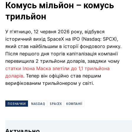
Комусь мільйон – комусь
трильйон
У п'ятницю, 12 червня 2026 року, відбувся
історичний вихід SpaceX на IPO (Nasdaq: SPCX),
який став найбільшим в історії фондового ринку.
Після першого дня торгів капіталізація компанії
перевищила 2 трильйони доларів, завдяки чому
статки Ілона Маска злетіли до 1,1 трильйона
доларів
. Тепер він офіційно став першим
верифікованим трильйонером у світі.
ПОЗНАЧКИ
NASDAQ
SPACEX
КОМПАНІЇ
Актуально