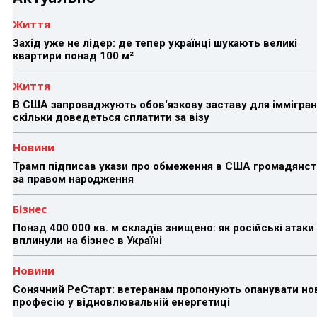
Життя
Захід уже не лідер: де тепер українці шукають великі
квартири понад 100 м²
Життя
В США запроваджують обов'язкову заставу для іммігран
скільки доведеться сплатити за візу
Новини
Трамп підписав укази про обмеження в США громадянст
за правом народження
Бізнес
Понад 400 000 кв. м складів знищено: як російські атаки
вплинули на бізнес в Україні
Новини
Сонячний РеСтарт: ветеранам пропонують опанувати но
професію у відновлювальній енергетиці