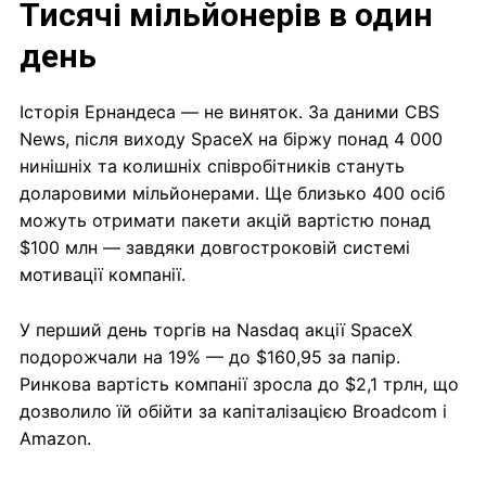
Тисячі мільйонерів в один
день
Історія Ернандеса — не виняток. За даними CBS
News, після виходу SpaceX на біржу понад 4 000
нинішніх та колишніх співробітників стануть
доларовими мільйонерами. Ще близько 400 осіб
можуть отримати пакети акцій вартістю понад
$100 млн — завдяки довгостроковій системі
мотивації компанії.
У перший день торгів на Nasdaq акції SpaceX
подорожчали на 19% — до $160,95 за папір.
Ринкова вартість компанії зросла до $2,1 трлн, що
дозволило їй обійти за капіталізацією Broadcom і
Amazon.