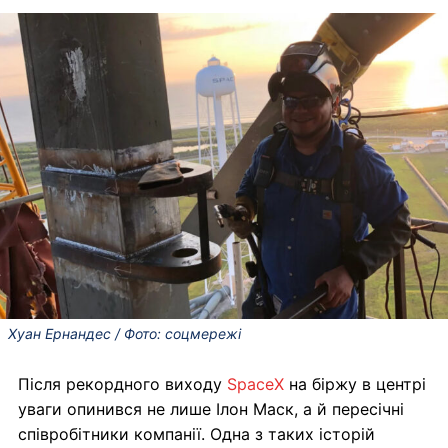
Хуан Ернандес / Фото: соцмережі
Після рекордного виходу
SpaceX
на біржу в центрі
уваги опинився не лише Ілон Маск, а й пересічні
співробітники компанії. Одна з таких історій