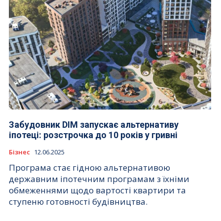
Забудовник DIM запускає альтернативу
іпотеці: розстрочка до 10 років у гривні
Бізнес
12.06.2025
Програма стає гідною альтернативою
державним іпотечним програмам з їхніми
обмеженнями щодо вартості квартири та
ступеню готовності будівництва.