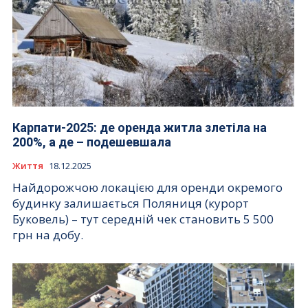
Карпати-2025: де оренда житла злетіла на
200%, а де – подешевшала
Життя
18.12.2025
Найдорожчою локацією для оренди окремого
будинку залишається Поляниця (курорт
Буковель) – тут середній чек становить 5 500
грн на добу.