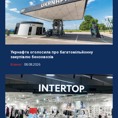
Укрнафта оголосила про багатомільйонну
закупівлю бензовозів
Бізнес
08.08.2026