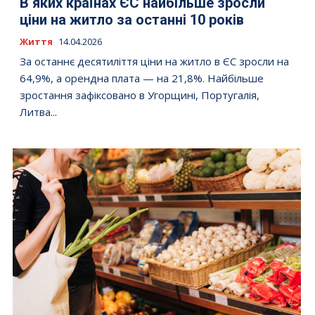
В яких країнах ЄС найбільше зросли
ціни на житло за останні 10 років
Життя
14.04.2026
За останнє десятиліття ціни на житло в ЄС зросли на
64,9%, а орендна плата — на 21,8%. Найбільше
зростання зафіксовано в Угорщині, Португалія,
Литва...