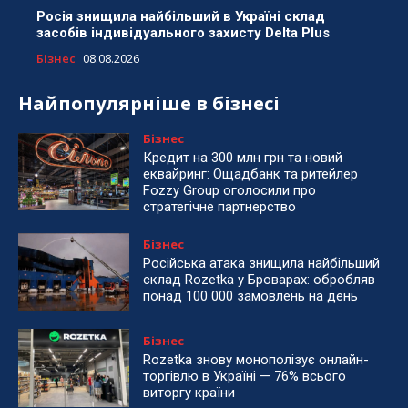
Росія знищила найбільший в Україні склад
засобів індивідуального захисту Delta Plus
Бізнес
08.08.2026
Найпопулярніше в бізнесі
Бізнес
Кредит на 300 млн грн та новий
еквайринг: Ощадбанк та ритейлер
Fozzy Group оголосили про
стратегічне партнерство
Бізнес
Російська атака знищила найбільший
склад Rozetka у Броварах: обробляв
понад 100 000 замовлень на день
Бізнес
Rozetka знову монополізує онлайн-
торгівлю в Україні — 76% всього
виторгу країни