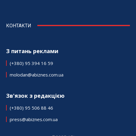
КОНТАКТИ
З питань реклами
(+380) 95 394 16 59
molodan@abiznes.com.ua
Зв'язок з редакцією
(+380) 95 506 88 46
press@abiznes.com.ua