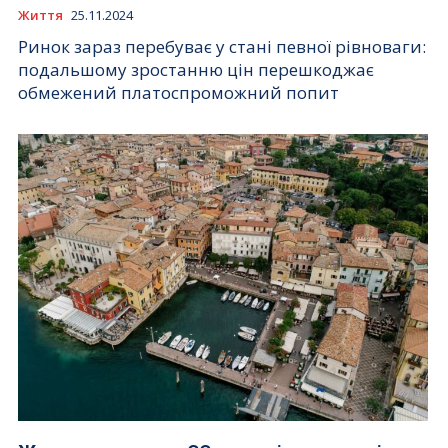
Життя
25.11.2024
Ринок зараз перебуває у стані певної рівноваги:
подальшому зростанню цін перешкоджає
обмежений платоспроможний попит