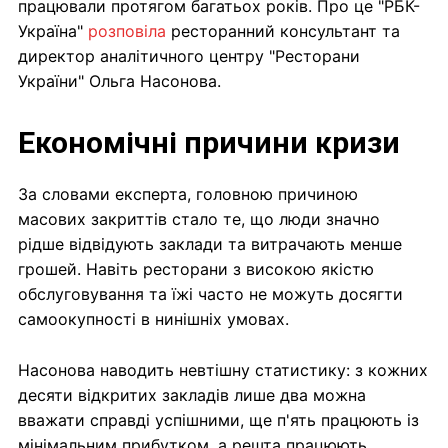
працювали протягом багатьох років. Про це "РБК-
Україна"
розповіла
ресторанний консультант та
директор аналітичного центру "Ресторани
України" Ольга Насонова.
Економічні причини кризи
За словами експерта, головною причиною
масових закриттів стало те, що люди значно
рідше відвідують заклади та витрачають менше
грошей. Навіть ресторани з високою якістю
обслуговування та їжі часто не можуть досягти
самоокупності в нинішніх умовах.
Насонова наводить невтішну статистику: з кожних
десяти відкритих закладів лише два можна
вважати справді успішними, ще п'ять працюють із
мінімальним прибутком, а решта працюють