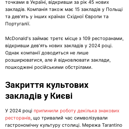
точками в Україні, відкривши за рік 45 нових
закладів. Компанія також має 15 закладів у Польщі
та дев'ять у інших країнах Східної Європи та
Португалії.
McDonald's займає третє місце з 109 ресторанами,
відкривши дев'ять нових закладів у 2024 році.
Однак компанії доводиться не лише
розширюватися, але й відновлювати заклади,
пошкоджені російськими обстрілами.
Закриття культових
закладів у Києві
У 2024 році
припинили роботу декілька знакових
ресторанів
, що тривалий час символізували
гастрономічну культуру столиці. Мережа Tarantino