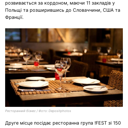
розвивається за кордоном, маючи 11 закладів у
Польщі та розширившись до Словаччини, США та
Франції.
Ресторанний бізнес / Фото: Depositphotos
Друге місце посідає ресторанна група !FEST зі 150