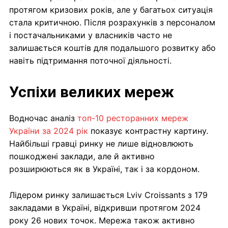
протягом кризових років, але у багатьох ситуація
стала критичною. Після розрахунків з персоналом
і постачальниками у власників часто не
залишається коштів для подальшого розвитку або
навіть підтримання поточної діяльності.
Успіхи великих мереж
Водночас аналіз
топ-10 ресторанних мереж
України за 2024 рік
показує контрастну картину.
Найбільші гравці ринку не лише відновлюють
пошкоджені заклади, але й активно
розширюються як в Україні, так і за кордоном.
Лідером ринку залишається Lviv Croissants з 179
закладами в Україні, відкривши протягом 2024
року 26 нових точок. Мережа також активно