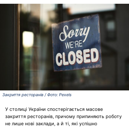
Закриття ресторанів / Фото: Pexels
У столиці України спостерігається масове
закриття ресторанів, причому припиняють роботу
не лише нові заклади, а й ті, які успішно