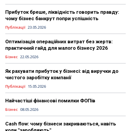
Прибуток бреше, ліквідність говорить правду:
чому бізнес банкрут попри успішність
Публікації
23.05.2026
Оптимізація операційних витрат без жертв:
практичний гайд для малого бізнесу 2026
Бізнес
22.05.2026
Як рахувати прибуток у бізнесі: від виручки до
чистого заробітку компанії
Публікації
15.05.2026
Найчастіші фінансові помилки ФОПів
Бізнес
08.05.2026
Cash flow: чому бізнеси закриваються, навіть
коли "заробляють"