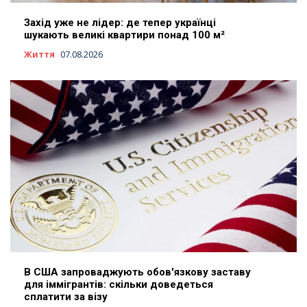
Захід уже не лідер: де тепер українці
шукають великі квартири понад 100 м²
Життя
07.08.2026
В США запроваджують обов'язкову заставу
для іммігрантів: скільки доведеться
сплатити за візу