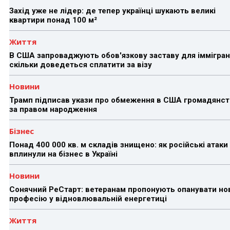
Захід уже не лідер: де тепер українці шукають великі
квартири понад 100 м²
Життя
В США запроваджують обов'язкову заставу для іммігран
скільки доведеться сплатити за візу
Новини
Трамп підписав укази про обмеження в США громадянст
за правом народження
Бізнес
Понад 400 000 кв. м складів знищено: як російські атаки
вплинули на бізнес в Україні
Новини
Сонячний РеСтарт: ветеранам пропонують опанувати но
професію у відновлювальній енергетиці
Життя