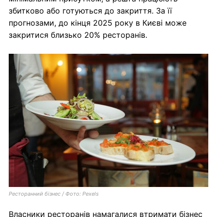
збитково або готуються до закриття. За її
прогнозами, до кінця 2025 року в Києві може
закритися близько 20% ресторанів.
Ресторанний бізнес / Фото: Pexels
Власники ресторанів намагалися втримати бізнес