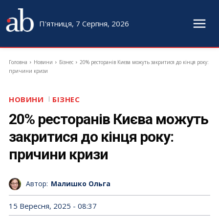
П'ятниця, 7 Серпня, 2026
Головна
Новини
Бізнес
20% ресторанів Києва можуть закритися до кінця року:
причини кризи
НОВИНИ
БІЗНЕС
20% ресторанів Києва можуть
закритися до кінця року:
причини кризи
Автор:
Малишко Ольга
15 Вересня, 2025 - 08:37