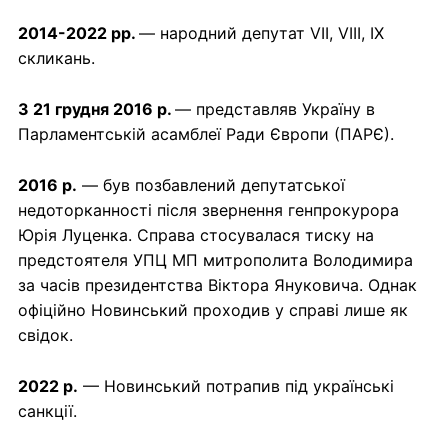
2014-2022 рр.
— народний депутат VII, VIII, IX
скликань.
З 21 грудня 2016 р.
— представляв Україну в
Парламентській асамблеї Ради Європи (ПАРЄ).
2016 р.
— був позбавлений депутатської
недоторканності після звернення генпрокурора
Юрія Луценка. Справа стосувалася тиску на
предстоятеля УПЦ МП митрополита Володимира
за часів президентства Віктора Януковича. Однак
офіційно Новинський проходив у справі лише як
свідок.
2022 р.
— Новинський потрапив під українські
санкції.