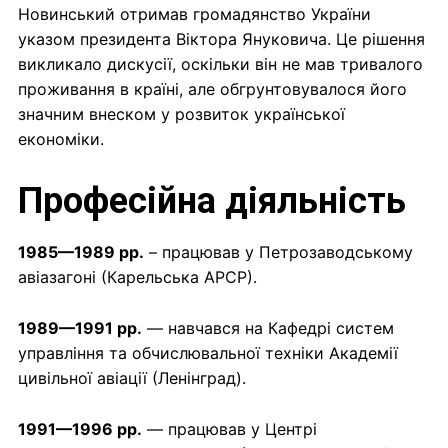
Новинський отримав громадянство України
указом президента Віктора Януковича. Це рішення
викликало дискусії, оскільки він не мав тривалого
проживання в країні, але обгрунтовувалося його
значним внеском у розвиток української
економіки.
Професійна діяльність
1985—1989 рр.
– працював у Петрозаводському
авіазагоні (Карельська АРСР).
1989—1991 рр.
— навчався на Кафедрі систем
управління та обчислювальної техніки Академії
цивільної авіації (Ленінград).
1991—1996 рр.
— працював у Центрі