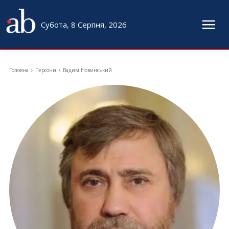
Субота, 8 Серпня, 2026
Головна
Персони
Вадим Новинський