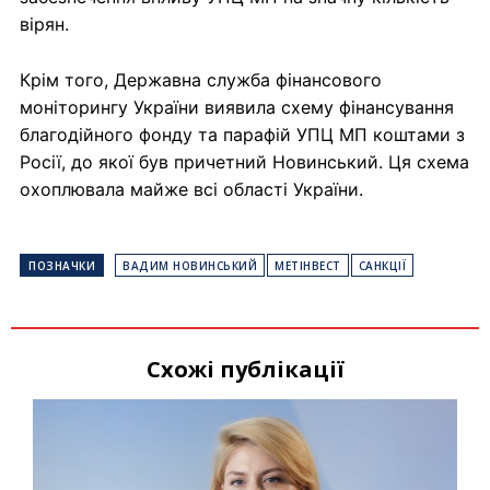
вірян.
Крім того, Державна служба фінансового
моніторингу України виявила схему фінансування
благодійного фонду та парафій УПЦ МП коштами з
Росії, до якої був причетний Новинський. Ця схема
охоплювала майже всі області України.
ПОЗНАЧКИ
ВАДИМ НОВИНСЬКИЙ
МЕТІНВЕСТ
САНКЦІЇ
Схожі публікації