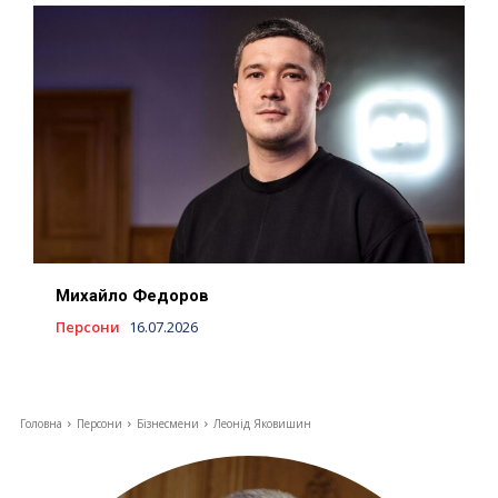
Михайло Федоров
Персони
16.07.2026