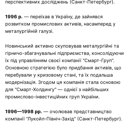
перспективних досліджень (Санкт-Петербург).
1996 р.
— переїхав в Україну, де зайнявся
розвитком промислових активів, насамперед у
металургійній галузі.
Новинський активно скуповував металургійні та
гірничо-збагачувальні підприємства, консолідуючи
їх під управлінням своєї компанії "Смарт-Груп".
Основною стратегією було придбання активів, що
перебували у кризовому стані, та їх подальша
модернізація. Згодом ця компанія стала основою
для "Смарт-Холдингу" — однієї з найбільших
промислово-інвестиційних груп України.
1996—1998 рр.
— очолював представництво
компанії "Лукойл-Північ-Захід" (Санкт-Петербург).