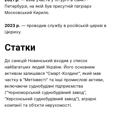
Петербурзі, на якій був присутній патріарх
Московський Кирило.
2023 р.
— проводив службу в російській церкві в
Цюриху.
Статки
До санкцій Новинський входив у список
найбагатших людей України. Його основним
активом залишався "Смарт-Холдинг", який мав
частку в "Метінвесті" та інші промислові активи,
включаючи суднобудівні підприємства
("Чорноморський суднобудівний завод",
"Херсонський суднобудівний завод"), аграрні
компанії та об'єкти нерухомості.