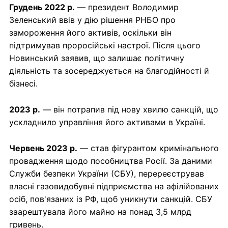
Грудень 2022 р.
— президент Володимир
Зеленський ввів у дію рішення РНБО про
замороження його активів, оскільки він
підтримував проросійські настрої. Після цього
Новинський заявив, що залишає політичну
діяльність та зосереджується на благодійності й
бізнесі.
2023 р.
— він потрапив під нову хвилю санкцій, що
ускладнило управління його активами в Україні.
Червень 2023 р.
— став фігурантом кримінального
провадження щодо пособництва Росії. За даними
Служби безпеки України (СБУ), перереєстрував
власні газовидобувні підприємства на афілійованих
осіб, пов'язаних із РФ, щоб уникнути санкцій. СБУ
заарештувала його майно на понад 3,5 млрд
гривень.