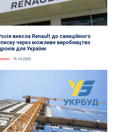
Росія внесла Renault до санкційного
списку через можливе виробництво
дронів для України
ізнес
15.10.2025