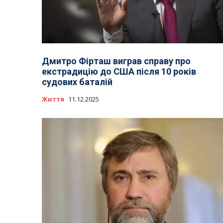
Дмитро Фірташ виграв справу про
екстрадицію до США після 10 років
судових баталій
Життя
11.12.2025