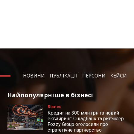
НОВИНИ
ПУБЛІКАЦІЇ
ПЕРСОНИ
КЕЙСИ
Найпопулярніше в бізнесі
Бізнес
Кредит на 300 млн грн та новий
еквайринг: Ощадбанк та ритейлер
Fozzy Group оголосили про
стратегічне партнерство