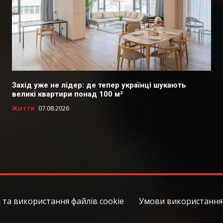
Захід уже не лідер: де тепер українці шукають
великі квартири понад 100 м²
Життя
07.08.2026
 та використання файлів cookie
Умови використання 