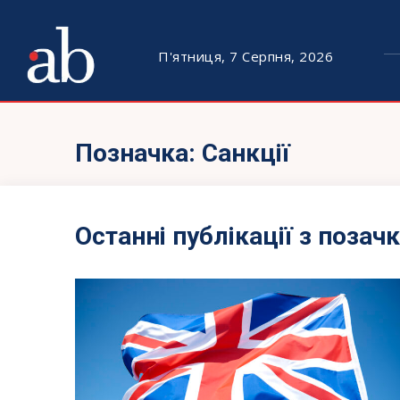
П'ятниця, 7 Серпня, 2026
Позначка:
Санкції
Останні публікації з позач