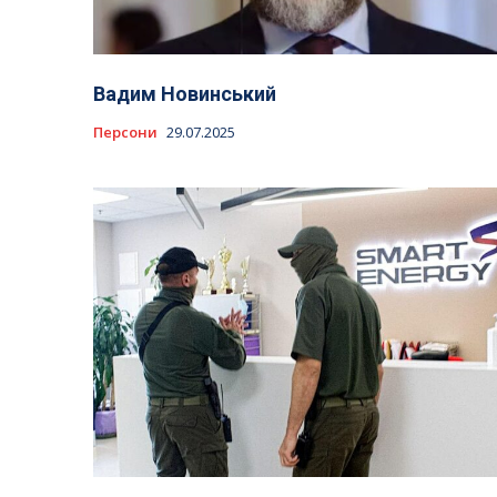
Вадим Новинський
Персони
29.07.2025