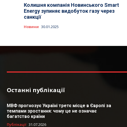
Колишня компанія Новинського Smart
Energy зупиняє видобуток газу через
санкції
Новини
30.01.2025
Останні публікації
МВФ прогнозує Україні третє місце в Європі за
темпами зростання: чому це не означає
багатство країни
Публікації
31.07.2026