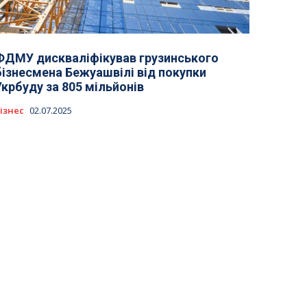
ФДМУ дискваліфікував грузинського
бізнесмена Бежуашвілі від покупки
Укрбуду за 805 мільйонів
ізнес
02.07.2025