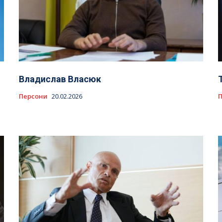
Владислав Власюк
Персони
20.02.2026