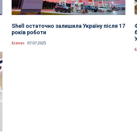
Shell остаточно залишила Україну після 17
років роботи
Бізнес
07.07.2025
Б