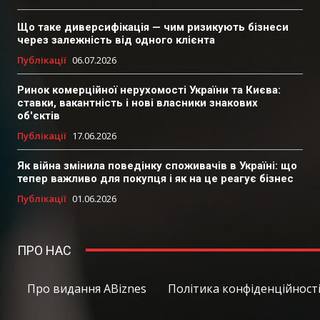
Що таке диверсифікація — чим ризикують бізнеси
через залежність від одного клієнта
Публікації
06.07.2026
Ринок комерційної нерухомості України та Києва:
ставки, вакантність і нові власники знакових
об'єктів
Публікації
17.06.2026
Як війна змінила поведінку споживачів в Україні: що
тепер важливо для покупця і як на це реагує бізнес
Публікації
01.06.2026
ПРО НАС
Про видання ABiznes
Політика конфіденційності