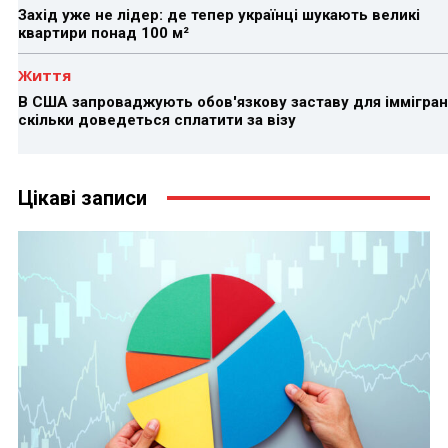
Захід уже не лідер: де тепер українці шукають великі
квартири понад 100 м²
Життя
В США запроваджують обов'язкову заставу для іммігран
скільки доведеться сплатити за візу
Цікаві записи