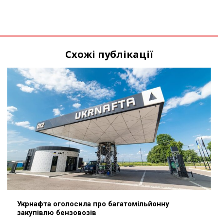
Схожі публікації
Укрнафта оголосила про багатомільйонну
закупівлю бензовозів