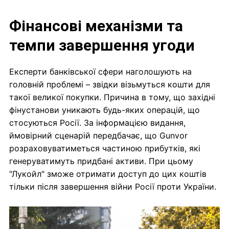
Фінансові механізми та
темпи завершення угоди
Експерти банківської сфери наголошують на
головній проблемі – звідки візьмуться кошти для
такої великої покупки. Причина в тому, що західні
фінустанови уникають будь-яких операцій, що
стосуються Росії. За інформацією видання,
ймовірний сценарій передбачає, що Gunvor
розраховуватиметься частиною прибутків, які
генеруватимуть придбані активи. При цьому
"Лукойл" зможе отримати доступ до цих коштів
тільки після завершення війни Росії проти України.