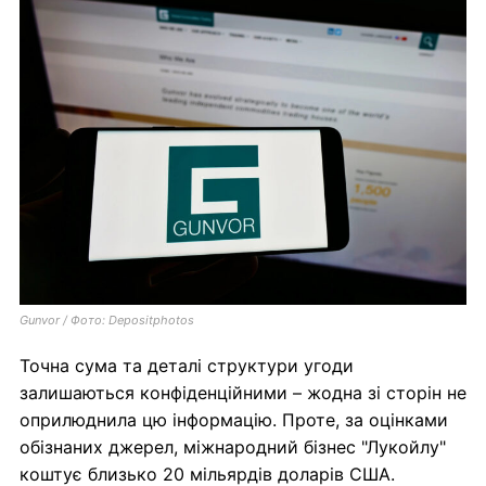
Gunvor / Фото: Depositphotos
Точна сума та деталі структури угоди
залишаються конфіденційними – жодна зі сторін не
оприлюднила цю інформацію. Проте, за оцінками
обізнаних джерел, міжнародний бізнес "Лукойлу"
коштує близько 20 мільярдів доларів США.