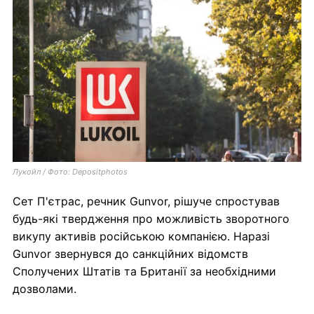
Лукойл / Фото: Depositphotos
Сет П'єтрас, речник Gunvor, рішуче спростував
будь-які твердження про можливість зворотного
викупу активів російською компанією. Наразі
Gunvor звернувся до санкційних відомств
Сполучених Штатів та Британії за необхідними
дозволами.