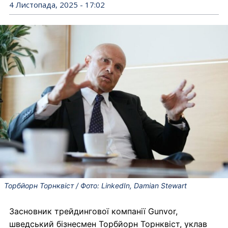
4 Листопада, 2025 - 17:02
Торбйорн Торнквіст / Фото: LinkedIn, Damian Stewart
Засновник трейдингової компанії Gunvor,
шведський бізнесмен Торбйорн Торнквіст, уклав