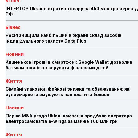
Бізнес
INTERTOP Ukraine втратив товару на 450 млн грн через 
РФ
Бізнес
Росія знищила найбільший в Україні склад засобів
індивідуального захисту Delta Plus
Новини
Кишенькові гроші в смартфоні: Google Wallet дозволив
батькам повністю керувати фінансами дітей
Життя
Сімейні упаковки, фейкові знижки та обважування: як
супермаркети змушують нас платити більше
Новини
Перша M&A угода Uklon: компанія придбала оператора
електросамокатів e-Wings за майже 100 млн грн
Життя