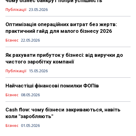
чому бізнес банкрут попри успішність
Публікації
23.05.2026
Оптимізація операційних витрат без жертв:
практичний гайд для малого бізнесу 2026
Бізнес
22.05.2026
Як рахувати прибуток у бізнесі: від виручки до
чистого заробітку компанії
Публікації
15.05.2026
Найчастіші фінансові помилки ФОПів
Бізнес
08.05.2026
Cash flow: чому бізнеси закриваються, навіть
коли "заробляють"
Бізнес
01.05.2026