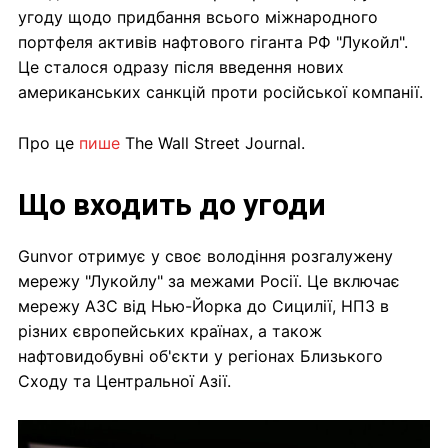
угоду щодо придбання всього міжнародного
портфеля активів нафтового гіганта РФ "Лукойл".
Це сталося одразу після введення нових
американських санкцій проти російської компанії.
Про це
пише
The Wall Street Journal.
Що входить до угоди
Gunvor отримує у своє володіння розгалужену
мережу "Лукойлу" за межами Росії. Це включає
мережу АЗС від Нью-Йорка до Сицилії, НПЗ в
різних європейських країнах, а також
нафтовидобувні об'єкти у регіонах Близького
Сходу та Центральної Азії.