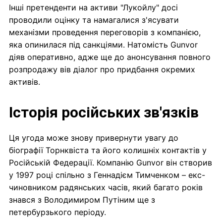
Інші претенденти на активи "Лукойлу" досі
проводили оцінку та намагалися з'ясувати
механізми проведення переговорів з компанією,
яка опинилася під санкціями. Натомість Gunvor
діяв оперативно, адже ще до анонсування повного
розпродажу вів діалог про придбання окремих
активів.
Історія російських зв'язків
Ця угода може знову привернути увагу до
біографії Торнквіста та його колишніх контактів у
Російській Федерації. Компанію Gunvor він створив
у 1997 році спільно з Геннадієм Тимченком – екс-
чиновником радянських часів, який багато років
знався з Володимиром Путіним ще з
петербурзького періоду.