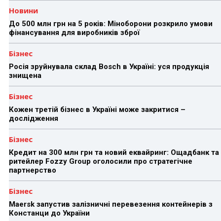
Новини
До 500 млн грн на 5 років: Міноборони розкрило умови
фінансування для виробників зброї
Бізнес
Росія зруйнувала склад Bosch в Україні: уся продукція
знищена
Бізнес
Кожен третій бізнес в Україні може закритися –
дослідження
Бізнес
Кредит на 300 млн грн та новий еквайринг: Ощадбанк та
ритейлер Fozzy Group оголосили про стратегічне
партнерство
Бізнес
Maersk запустив залізничні перевезення контейнерів з
Констанци до України