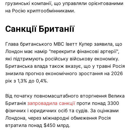
грузинські компанії, що управляли орієнтованими
на Росію криптообмінниками.
Санкції Британії
Глава британського МВС Іветт Купер заявила, що
Лондон має намір "перекрити фінансові артерії",
які підтримують російську військову економіку.
Британська влада також вказує, що у травні Росія
знизила прогноз економічного зростання на 2026
рік з 1,3% до 0,4%.
Від початку повномасштабного вторгнення Велика
Британія
запровадила санкції
проти понад 3300
фізичних і юридичних осіб та судів. За оцінками
Лондона, через міжнародні обмеження Росія
втратила понад $450 млрд.