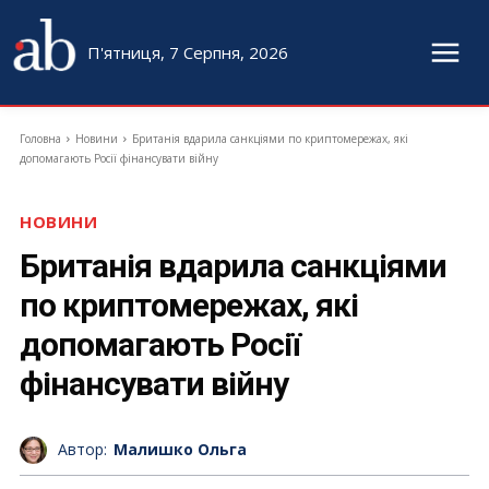
П'ятниця, 7 Серпня, 2026
Головна
Новини
Британія вдарила санкціями по криптомережах, які
допомагають Росії фінансувати війну
НОВИНИ
Британія вдарила санкціями
по криптомережах, які
допомагають Росії
фінансувати війну
Автор:
Малишко Ольга