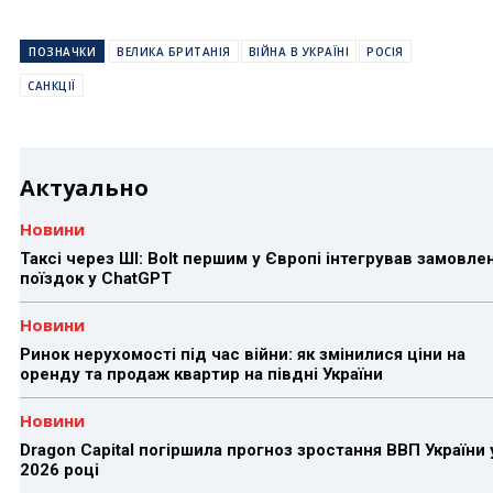
ПОЗНАЧКИ
ВЕЛИКА БРИТАНІЯ
ВІЙНА В УКРАЇНІ
РОСІЯ
САНКЦІЇ
Актуально
Новини
Таксі через ШІ: Bolt першим у Європі інтегрував замовле
поїздок у ChatGPT
Новини
Ринок нерухомості під час війни: як змінилися ціни на
оренду та продаж квартир на півдні України
Новини
Dragon Capital погіршила прогноз зростання ВВП України 
2026 році