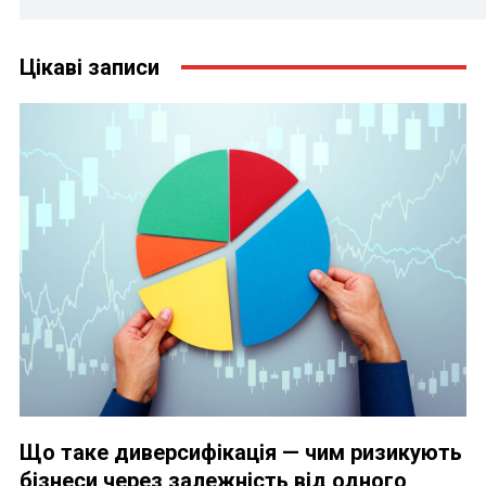
Цікаві записи
Що таке диверсифікація — чим ризикують
бізнеси через залежність від одного