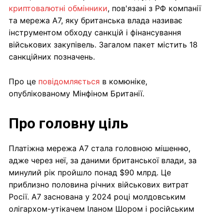
криптовалютні обмінники
, пов'язані з РФ компанії
та мережа A7, яку британська влада називає
інструментом обходу санкцій і фінансування
військових закупівель. Загалом пакет містить 18
санкційних позначень.
Про це
повідомляється
в комюніке,
опублікованому Мінфіном Британії.
Про головну ціль
Платіжна мережа A7 стала головною мішенню,
адже через неї, за даними британської влади, за
минулий рік пройшло понад $90 млрд. Це
приблизно половина річних військових витрат
Росії. A7 заснована у 2024 році молдовським
олігархом-утікачем Іланом Шором і російським