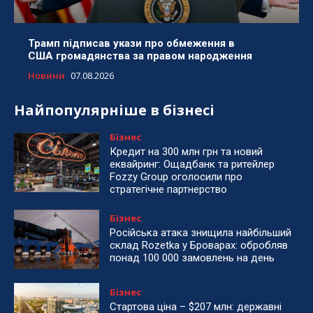
Трамп підписав укази про обмеження в
США громадянства за правом народження
Новини
07.08.2026
Найпопулярніше в бізнесі
Бізнес
Кредит на 300 млн грн та новий
еквайринг: Ощадбанк та ритейлер
Fozzy Group оголосили про
стратегічне партнерство
Бізнес
Російська атака знищила найбільший
склад Rozetka у Броварах: обробляв
понад 100 000 замовлень на день
Бізнес
Стартова ціна – $207 млн: державні