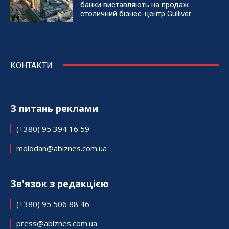
банки виставляють на продаж
столичний бізнес-центр Gulliver
КОНТАКТИ
З питань реклами
(+380) 95 394 16 59
molodan@abiznes.com.ua
Зв'язок з редакцією
(+380) 95 506 88 46
press@abiznes.com.ua