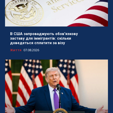
В США запроваджують обов'язкову
заставу для іммігрантів: скільки
доведеться сплатити за візу
Життя
07.08.2026