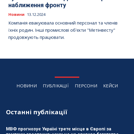
наближення фронту
Новини
13.12.2024
Компанія евакуювала основний персонал та членів
їхніх родин. Інші промислові об'єкти "Метінвесту"
продовжують працювати.
НОВИНИ
ПУБЛІКАЦІЇ
ПЕРСОНИ
КЕЙСИ
Останні публікації
МВФ прогнозує Україні третє місце в Європі за