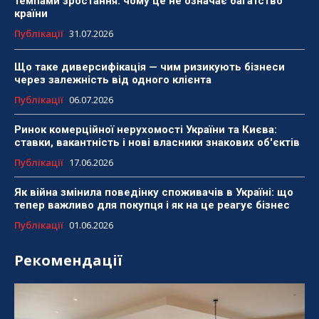
темпами зростання: чому це не означає багатство
країни
Публікації
31.07.2026
Що таке диверсифікація — чим ризикують бізнеси
через залежність від одного клієнта
Публікації
06.07.2026
Ринок комерційної нерухомості України та Києва:
ставки, вакантність і нові власники знакових об'єктів
Публікації
17.06.2026
Як війна змінила поведінку споживачів в Україні: що
тепер важливо для покупця і як на це реагує бізнес
Публікації
01.06.2026
Рекомендації