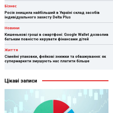
Бізнес
Росія знищила найбільший в Україні склад засобів
індивідуального захисту Delta Plus
Новини
Кишенькові гроші в смартфоні: Google Wallet дозволив
батькам повністю керувати фінансами дітей
Життя
Сімейні упаковки, фейкові знижки та обважування: як
супермаркети змушують нас платити більше
Цікаві записи