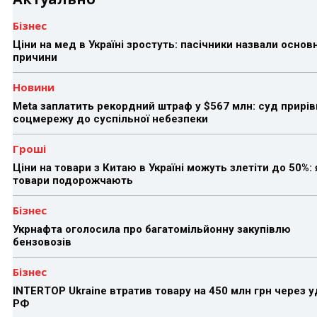
Бізнес
Ціни на мед в Україні зростуть: пасічники назвали основн
причини
Новини
Meta заплатить рекордний штраф у $567 млн: суд прирів
соцмережу до суспільної небезпеки
Гроші
Ціни на товари з Китаю в Україні можуть злетіти до 50%: 
товари подорожчають
Бізнес
Укрнафта оголосила про багатомільйонну закупівлю
бензовозів
Бізнес
INTERTOP Ukraine втратив товару на 450 млн грн через 
РФ