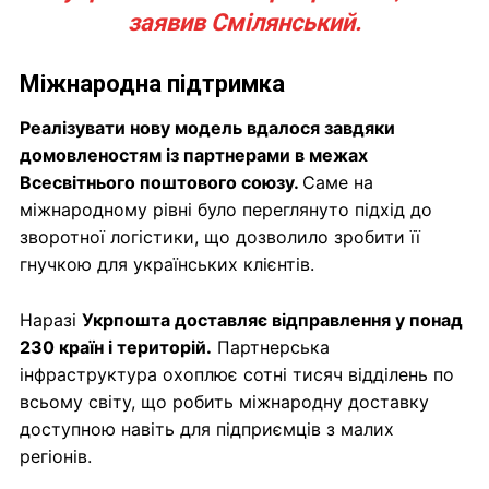
заявив Смілянський.
Міжнародна підтримка
Реалізувати нову модель вдалося завдяки
домовленостям із партнерами в межах
Всесвітнього поштового союзу.
Саме на
міжнародному рівні було переглянуто підхід до
зворотної логістики, що дозволило зробити її
гнучкою для українських клієнтів.
Наразі
Укрпошта доставляє відправлення у понад
230 країн і територій.
Партнерська
інфраструктура охоплює сотні тисяч відділень по
всьому світу, що робить міжнародну доставку
доступною навіть для підприємців з малих
регіонів.