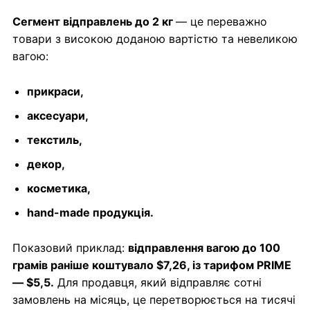
Сегмент відправлень до 2 кг
— це переважно
товари з високою доданою вартістю та невеликою
вагою:
прикраси,
аксесуари,
текстиль,
декор,
косметика,
hand-made продукція.
Показовий приклад:
відправлення вагою до 100
грамів раніше коштувало $7,26, із тарифом PRIME
— $5,5.
Для продавця, який відправляє сотні
замовлень на місяць, це перетворюється на тисячі