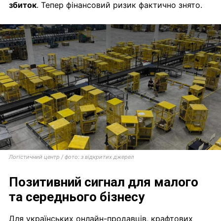
збиток
. Тепер фінансовий ризик фактично знято.
Логістичний центр / фото: з відкритих джерел
Позитивний сигнал для малого
та середнього бізнесу
Для українських онлайн-продавців, крафтових