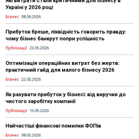
Які витрати стали критичними для бізнесу в
Україні у 2026 році
Бізнес
08.06.2026
Прибуток бреше, ліквідність говорить правду:
чому бізнес банкрут попри успішність
Публікації
23.05.2026
Оптимізація операційних витрат без жертв:
практичний гайд для малого бізнесу 2026
Бізнес
22.05.2026
Як рахувати прибуток у бізнесі: від виручки до
чистого заробітку компанії
Публікації
15.05.2026
Найчастіші фінансові помилки ФОПів
Бізнес
08.05.2026