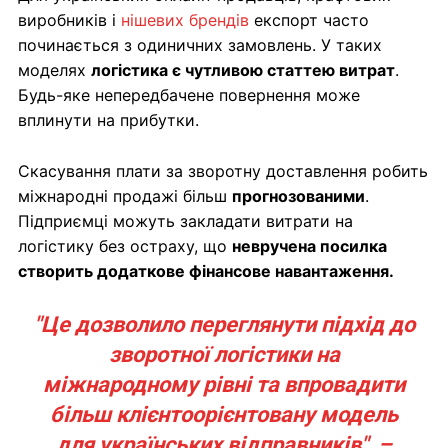
виробників і
нішевих брендів
експорт часто
починається з одиничних замовлень. У таких
моделях
логістика є чутливою статтею витрат
.
Будь-яке непередбачене повернення може
вплинути на прибутки.
Скасування плати за зворотну доставлення робить
міжнародні продажі більш
прогнозованими
.
Підприємці можуть закладати витрати на
логістику без остраху, що
невручена посилка
створить додаткове фінансове навантаження.
"Це дозволило переглянути підхід до
зворотної логістики на
міжнародному рівні та впровадити
більш клієнтоорієнтовану модель
для українських відправників", –