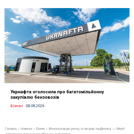
Укрнафта оголосила про багатомільйонну
закупівлю бензовозів
Бізнес
08.08.2026