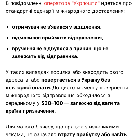
В повідомленні
оператора "Укрпошти"
йдеться про
стандартні сценарії міжнародного доставлення:
отримувач не з'явився у відділення,
відмовився приймати відправлення,
вручення не відбулося з причин, що не
залежать від відправника.
У таких випадках посилка або знаходить свого
адресата, або
повертається в Україну без
повторної оплати.
До цього моменту повернення
міжнародного відправлення обходилося в
середньому у
$30–100 — залежно від ваги та
країни призначення.
Для малого бізнесу, що працює з невеликими
чеками, це означало
втрату прибутку або навіть