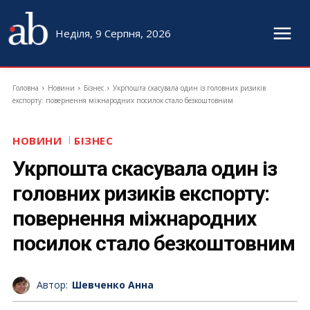
Неділя, 9 Серпня, 2026
Головна
Новини
Бізнес
Укрпошта скасувала один із головних ризиків
експорту: повернення міжнародних посилок стало безкоштовним
НОВИНИ
БІЗНЕС
Укрпошта скасувала один із
головних ризиків експорту:
повернення міжнародних
посилок стало безкоштовним
Автор:
Шевченко Анна