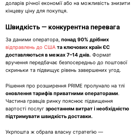
доларів річної економії або на можливість знизити
кінцеву ціну для покупця.
Швидкість — конкурентна перевага
За даними оператора,
понад 90% дрібних
відправлень до США
та ключових країн ЄС
доставляються в межах 7–14 днів.
Формат
вручення передбачає безпосередньо до поштової
скриньки та підвищує рівень завершених угод.
Рішення про розширення PRIME пролунало на тлі
оновлення тарифів приватними операторами
.
Частина гравців ринку пояснює підвищення
вартості послуг
зростанням витрат і необхідністю
підтримувати швидкість доставки.
Укрпошта ж обрала власну стратегію —