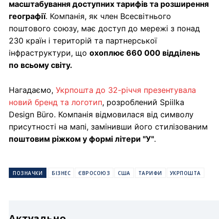
масштабування доступних тарифів та розширення
географії
. Компанія, як член Всесвітнього
поштового союзу, має доступ до мережі з понад
230 країн і територій та партнерської
інфраструктури, що
охоплює 660 000 відділень
по всьому світу.
Нагадаємо,
Укрпошта до 32-річчя презентувала
новий бренд та логотип
, розроблений Spiilka
Design Büro. Компанія відмовилася від символу
присутності на мапі, замінивши його стилізованим
поштовим ріжком у формі літери "У"
.
ПОЗНАЧКИ
БІЗНЕС
ЄВРОСОЮЗ
США
ТАРИФИ
УКРПОШТА
Актуально