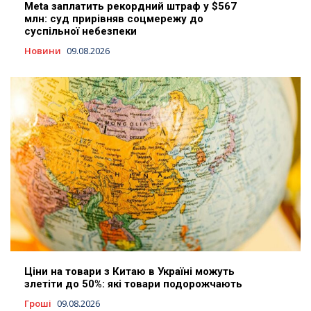
Meta заплатить рекордний штраф у $567
млн: суд прирівняв соцмережу до
суспільної небезпеки
Новини
09.08.2026
Ціни на товари з Китаю в Україні можуть
злетіти до 50%: які товари подорожчають
Гроші
09.08.2026