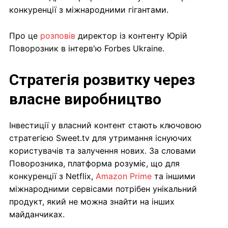
конкуренції з міжнародними гігантами.
Про це
розповів
директор із контенту Юрій
Поворозник в інтерв'ю Forbes Ukraine.
Стратегія розвитку через
власне виробництво
Інвестиції у власний контент стають ключовою
стратегією Sweet.tv для утримання існуючих
користувачів та залучення нових. За словами
Поворозника, платформа розуміє, що для
конкуренції з Netflix,
Amazon Prime
та іншими
міжнародними сервісами потрібен унікальний
продукт, який не можна знайти на інших
майданчиках.