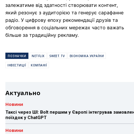
залежатиме від здатності створювати контент,
який резонує з аудиторією та генерує сарафанне
радіо. У цифрову епоху рекомендації друзів та
обговорення в соціальних мережах часто важать
більше за традиційну рекламу.
ПОЗНАЧКИ
NETFLIX
SWEET.TV
ЕКОНОМІКА УКРАЇНИ
ІНВЕСТИЦІЇ
КОМПАНІЇ
Актуально
Новини
Таксі через ШІ: Bolt першим у Європі інтегрував замовле
поїздок у ChatGPT
Новини