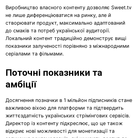
Виробництво власного контенту дозволяє Sweet.tv
не лише диференціюватися на ринку, але й
створювати продукт, максимально адаптований
до смаків та потреб української аудиторії.
Локальний контент традиційно демонструє вищі
показники залученості порівняно з міжнародними
серіалами та фільмами.
Поточні показники та
амбіції
Досягнення позначки в 1 мільйон підписників стане
важливою віхою для платформи та підтвердить
життєздатність українських стрімінгових сервісів.
Директор із контенту підкреслює, що це також
відкриє нові можливості для монетизації та