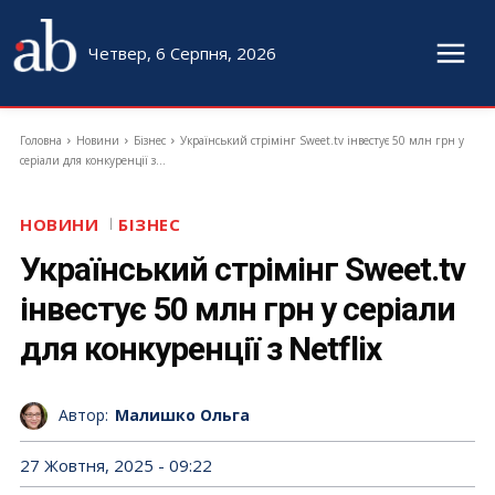
Четвер, 6 Серпня, 2026
Головна
Новини
Бізнес
Український стрімінг Sweet.tv інвестує 50 млн грн у
серіали для конкуренції з...
НОВИНИ
БІЗНЕС
Український стрімінг Sweet.tv
інвестує 50 млн грн у серіали
для конкуренції з Netflix
Автор:
Малишко Ольга
27 Жовтня, 2025 - 09:22