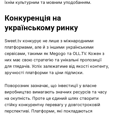
їхнім культурним та мовним уподобанням.
Конкуренція на
українському ринку
Sweet.tv конкурує не лише з міжнародними
платформами, але й з іншими українськими
сервісами, такими як Megogo та OLL.TV. Кожен з
них має свою стратегію та унікальні пропозиції
для глядачів. Успіх залежатиме від якості контенту,
зручності платформи та ціни підписки.
Поворозник зазначає, що інвестиції у власне
виробництво вимагають значних ресурсів та часу
на окупність. Проте це єдиний шлях створити
стійку конкурентну перевагу у довгостроковій
перспективі. Платформи, які покладаються