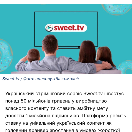
Sweet.tv / Фото: пресслужба компанії
Український стрімінговий сервіс Sweet.tv інвестує
понад 50 мільйонів гривень у виробництво
власного контенту та ставить амбітну мету
досягти 1 мільйона підписників. Платформа робить
ставку на унікальний український контент як
головний драйвер зростання в умовах жорсткої