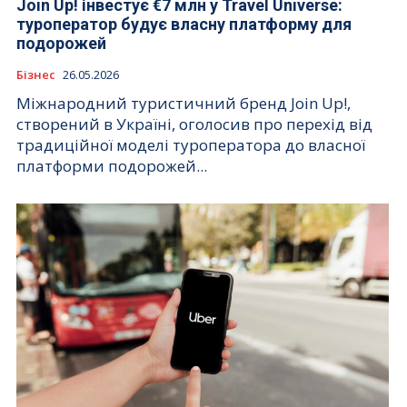
Join Up! інвестує €7 млн у Travel Universe:
туроператор будує власну платформу для
подорожей
Бізнес
26.05.2026
Міжнародний туристичний бренд Join Up!,
створений в Україні, оголосив про перехід від
традиційної моделі туроператора до власної
платформи подорожей...