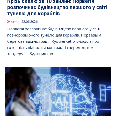
Крізь скелю за 10 хвилин: Норвегія
розпочинає будівництво першого у світі
тунелю для кораблів
Життя
22.06.2026
Норвегія розпочинає будівництво першого у світі
повнорозмірного тунелю для кораблів. Норвезька
берегова адміністрація Kystverket оголосила про
готовність підписати контракт із переможцем
тендеру — будівництво...