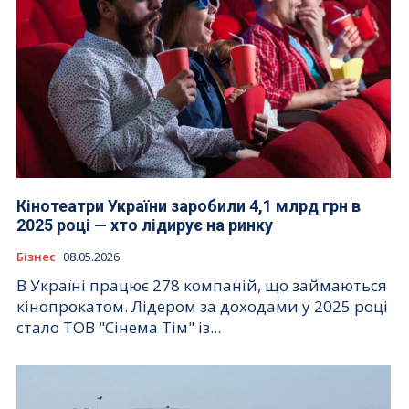
Кінотеатри України заробили 4,1 млрд грн в
2025 році — хто лідирує на ринку
Бізнес
08.05.2026
В Україні працює 278 компаній, що займаються
кінопрокатом. Лідером за доходами у 2025 році
стало ТОВ "Сінема Тім" із...