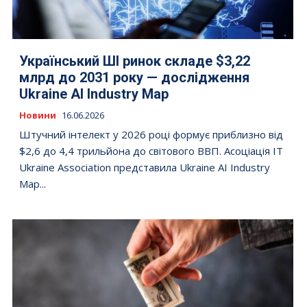
Український ШІ ринок складе $3,22
млрд до 2031 року — дослідження
Ukraine AI Industry Map
Новини
16.06.2026
Штучний інтелект у 2026 році формує приблизно від
$2,6 до 4,4 трильйона до світового ВВП. Асоціація IT
Ukraine Association представила Ukraine AI Industry
Map...