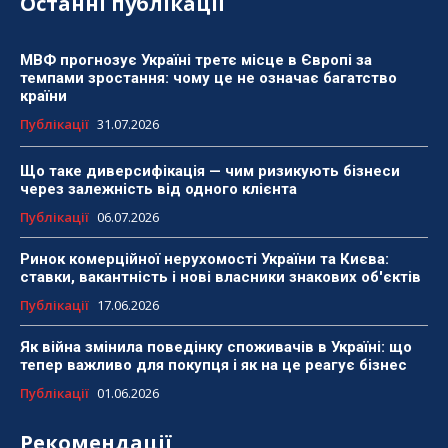
Останні публікації
МВФ прогнозує Україні третє місце в Європі за
темпами зростання: чому це не означає багатство
країни
Публікації
31.07.2026
Що таке диверсифікація — чим ризикують бізнеси
через залежність від одного клієнта
Публікації
06.07.2026
Ринок комерційної нерухомості України та Києва:
ставки, вакантність і нові власники знакових об'єктів
Публікації
17.06.2026
Як війна змінила поведінку споживачів в Україні: що
тепер важливо для покупця і як на це реагує бізнес
Публікації
01.06.2026
Рекомендації