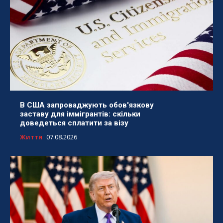
В США запроваджують обов'язкову
заставу для іммігрантів: скільки
доведеться сплатити за візу
Життя
07.08.2026