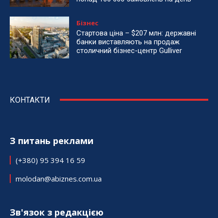
Бізнес
Стартова ціна – $207 млн: державні
банки виставляють на продаж
столичний бізнес-центр Gulliver
КОНТАКТИ
З питань реклами
(+380) 95 394 16 59
molodan@abiznes.com.ua
Зв'язок з редакцією