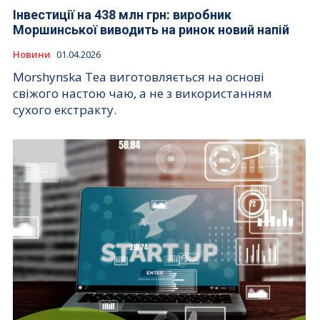
Інвестиції на 438 млн грн: виробник
Моршинської виводить на ринок новий напій
Новини
01.04.2026
Morshynska Tea виготовляється на основі
свіжого настою чаю, а не з використанням
сухого екстракту.