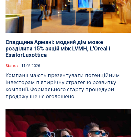
Спадщина Армані: модний дім може
розділити 15% акцій між LVMH, L'Oreal і
EssilorLuxottica
Бізнес
11.05.2026
Компанії мають презентувати потенційним
інвесторам п'ятирічну стратегію розвитку
компанії. Формального старту процедури
продажу ще не оголошено.