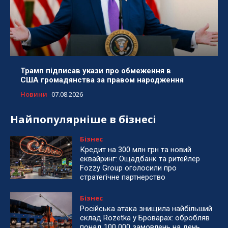
Трамп підписав укази про обмеження в
США громадянства за правом народження
Новини
07.08.2026
Найпопулярніше в бізнесі
Бізнес
Кредит на 300 млн грн та новий
еквайринг: Ощадбанк та ритейлер
Fozzy Group оголосили про
стратегічне партнерство
Бізнес
Російська атака знищила найбільший
склад Rozetka у Броварах: обробляв
понад 100 000 замовлень на день