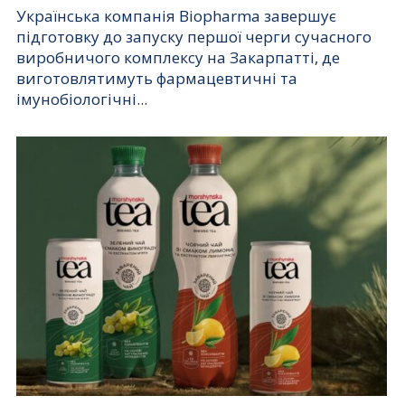
Українська компанія Biopharma завершує
підготовку до запуску першої черги сучасного
виробничого комплексу на Закарпатті, де
виготовлятимуть фармацевтичні та
імунобіологічні...