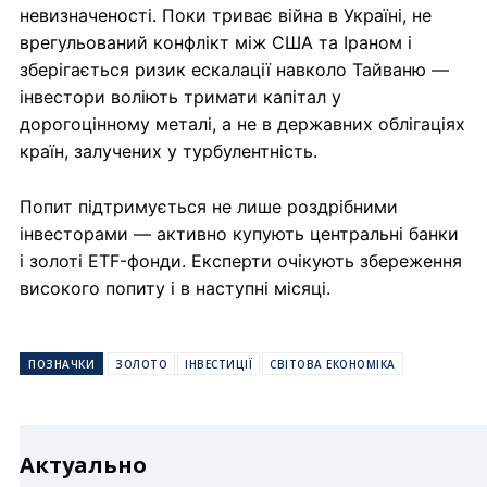
невизначеності. Поки триває війна в Україні, не
врегульований конфлікт між США та Іраном і
зберігається ризик ескалації навколо Тайваню —
інвестори воліють тримати капітал у
дорогоцінному металі, а не в державних облігаціях
країн, залучених у турбулентність.
Попит підтримується не лише роздрібними
інвесторами — активно купують центральні банки
і золоті ETF-фонди. Експерти очікують збереження
високого попиту і в наступні місяці.
ПОЗНАЧКИ
ЗОЛОТО
ІНВЕСТИЦІЇ
СВІТОВА ЕКОНОМІКА
Актуально