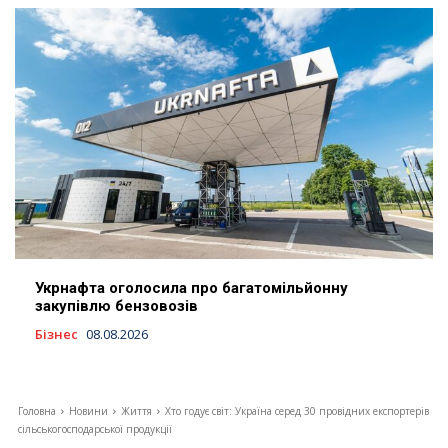
Укрнафта оголосила про багатомільйонну
закупівлю бензовозів
Бізнес
08.08.2026