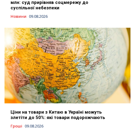
млн: суд прирівняв соцмережу до
суспільної небезпеки
Новини
09.08.2026
Ціни на товари з Китаю в Україні можуть
злетіти до 50%: які товари подорожчають
Гроші
09.08.2026