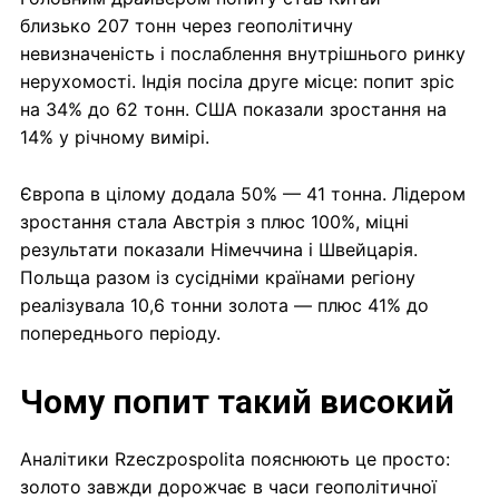
близько 207 тонн через геополітичну
невизначеність і послаблення внутрішнього ринку
нерухомості. Індія посіла друге місце: попит зріс
на 34% до 62 тонн. США показали зростання на
14% у річному вимірі.
Європа в цілому додала 50% — 41 тонна. Лідером
зростання стала Австрія з плюс 100%, міцні
результати показали Німеччина і Швейцарія.
Польща разом із сусідніми країнами регіону
реалізувала 10,6 тонни золота — плюс 41% до
попереднього періоду.
Чому попит такий високий
Аналітики Rzeczpospolita пояснюють це просто:
золото завжди дорожчає в часи геополітичної