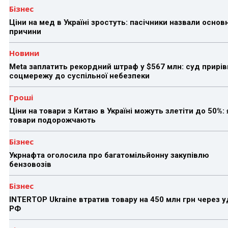
Бізнес
Ціни на мед в Україні зростуть: пасічники назвали основн
причини
Новини
Meta заплатить рекордний штраф у $567 млн: суд прирів
соцмережу до суспільної небезпеки
Гроші
Ціни на товари з Китаю в Україні можуть злетіти до 50%: 
товари подорожчають
Бізнес
Укрнафта оголосила про багатомільйонну закупівлю
бензовозів
Бізнес
INTERTOP Ukraine втратив товару на 450 млн грн через 
РФ