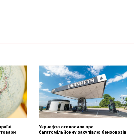
країні
Укрнафта оголосила про
 товари
багатомільйонну закупівлю бензовозів