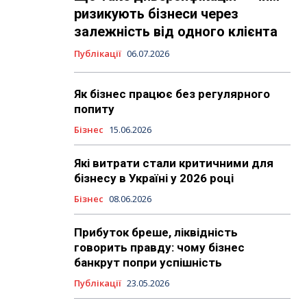
ризикують бізнеси через
залежність від одного клієнта
Публікації
06.07.2026
Як бізнес працює без регулярного
попиту
Бізнес
15.06.2026
Які витрати стали критичними для
бізнесу в Україні у 2026 році
Бізнес
08.06.2026
Прибуток бреше, ліквідність
говорить правду: чому бізнес
банкрут попри успішність
Публікації
23.05.2026