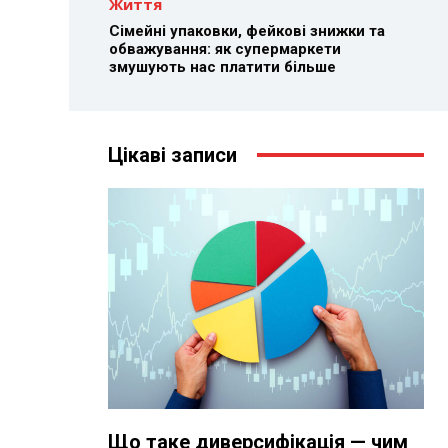
Життя
Сімейні упаковки, фейкові знижки та
обважування: як супермаркети
змушують нас платити більше
Цікаві записи
Що таке диверсифікація — чим