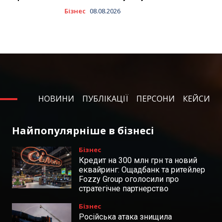
Бізнес
08.08.2026
НОВИНИ
ПУБЛІКАЦІЇ
ПЕРСОНИ
КЕЙСИ
Найпопулярніше в бізнесі
Бізнес
Кредит на 300 млн грн та новий
еквайринг: Ощадбанк та ритейлер
Fozzy Group оголосили про
стратегічне партнерство
Бізнес
Російська атака знищила