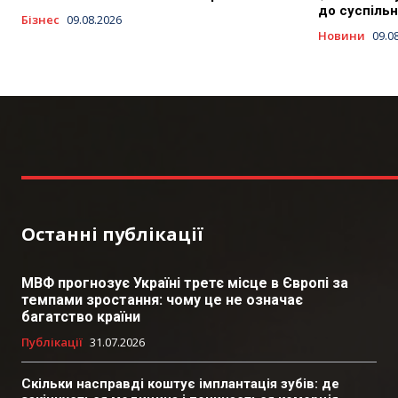
до суспільн
Бізнес
09.08.2026
Новини
09.0
Останні публікації
МВФ прогнозує Україні третє місце в Європі за
темпами зростання: чому це не означає
багатство країни
Публікації
31.07.2026
Скільки насправді коштує імплантація зубів: де