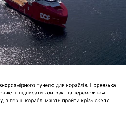
овнорозмірного тунелю для кораблів. Норвезька
товність підписати контракт із переможцем
у, а перші кораблі мають пройти крізь скелю