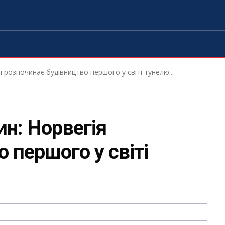
я розпочинає будівництво першого у світі тунелю...
ин: Норвегія
 першого у світі