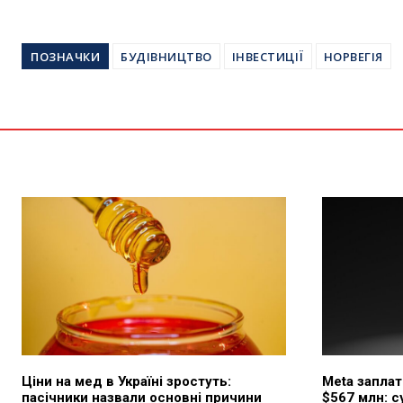
ПОЗНАЧКИ
БУДІВНИЦТВО
ІНВЕСТИЦІЇ
НОРВЕГІЯ
Ціни на мед в Україні зростуть:
Meta запла
пасічники назвали основні причини
$567 млн: 