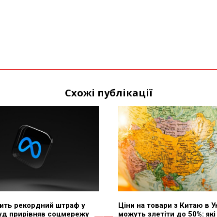
Схожі публікації
тить рекордний штраф у
Ціни на товари з Китаю в У
суд прирівняв соцмережу
можуть злетіти до 50%: які