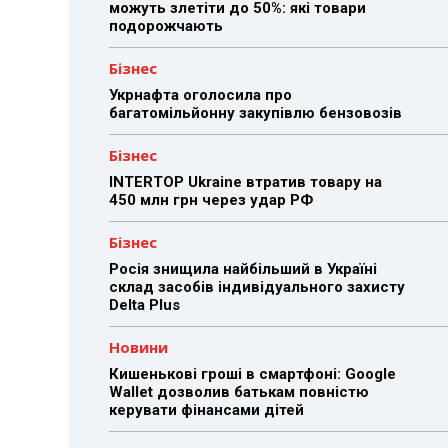
можуть злетіти до 50%: які товари
подорожчають
Бізнес
Укрнафта оголосила про
багатомільйонну закупівлю бензовозів
Бізнес
INTERTOP Ukraine втратив товару на
450 млн грн через удар РФ
Бізнес
Росія знищила найбільший в Україні
склад засобів індивідуального захисту
Delta Plus
Новини
Кишенькові гроші в смартфоні: Google
Wallet дозволив батькам повністю
керувати фінансами дітей