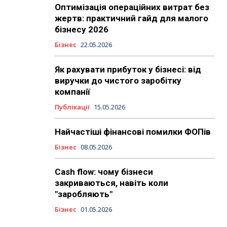
Оптимізація операційних витрат без
жертв: практичний гайд для малого
бізнесу 2026
Бізнес
22.05.2026
Як рахувати прибуток у бізнесі: від
виручки до чистого заробітку
компанії
Публікації
15.05.2026
Найчастіші фінансові помилки ФОПів
Бізнес
08.05.2026
Cash flow: чому бізнеси
закриваються, навіть коли
"заробляють"
Бізнес
01.05.2026