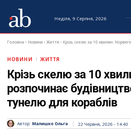
Неділя, 9 Серпня, 2026
Головна
Новини
Життя
Крізь скелю за 10 хвилин: Норвегі
НОВИНИ
ЖИТТЯ
Крізь скелю за 10 хвил
розпочинає будівництво
тунелю для кораблів
Автор:
Малишко Ольга
22 Червня, 2026 - 14:40