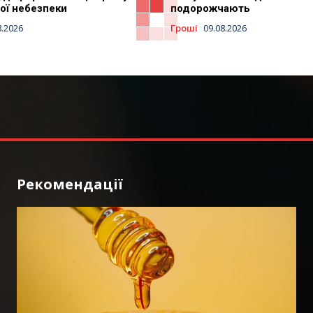
ої небезпеки
подорожчають
8.2026
Гроші
09.08.2026
Рекомендації