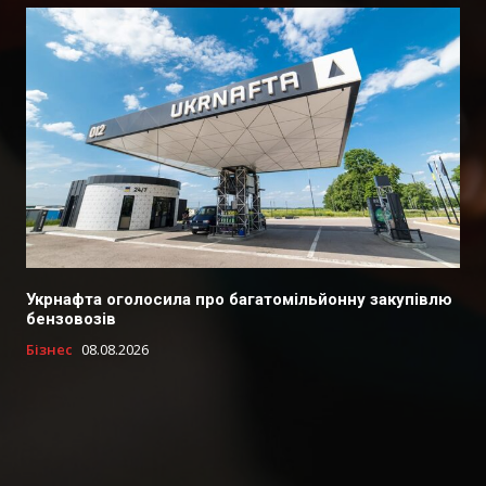
Укрнафта оголосила про багатомільйонну закупівлю
бензовозів
Бізнес
08.08.2026