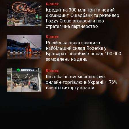
Бізнес
Кредит на 300 млн грн та новий
еквайринг: Ощадбанк та ритейлер
Fozzy Group оголосили про
стратегічне партнерство
Бізнес
Російська атака знищила
найбільший склад Rozetka у
Броварах: обробляв понад 100 000
замовлень на день
Бізнес
Rozetka знову монополізує
онлайн-торгівлю в Україні — 76%
всього виторгу країни