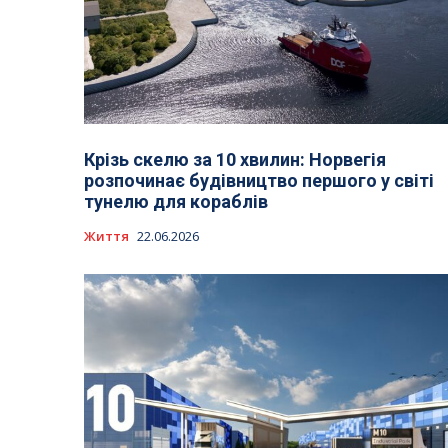
Крізь скелю за 10 хвилин: Норвегія
розпочинає будівництво першого у світі
тунелю для кораблів
Життя
22.06.2026