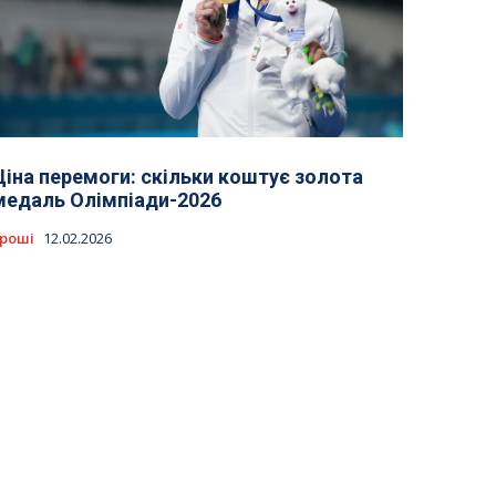
Ціна перемоги: скільки коштує золота
медаль Олімпіади-2026
роші
12.02.2026