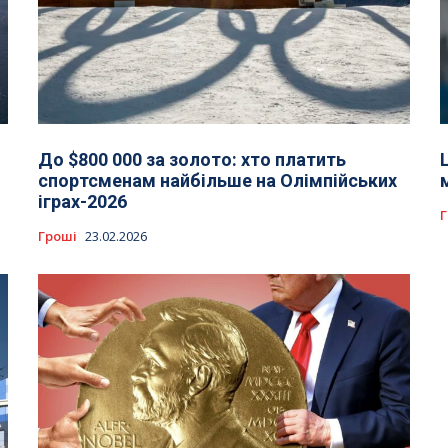
До $800 000 за золото: хто платить
спортсменам найбільше на Олімпійських
іграх-2026
Г
Гроші
23.02.2026