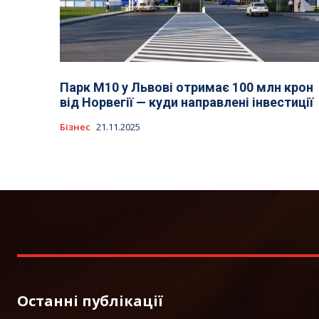
Парк M10 у Львові отримає 100 млн крон
від Норвегії — куди направлені інвестиції
Бізнес
21.11.2025
Останні публікації