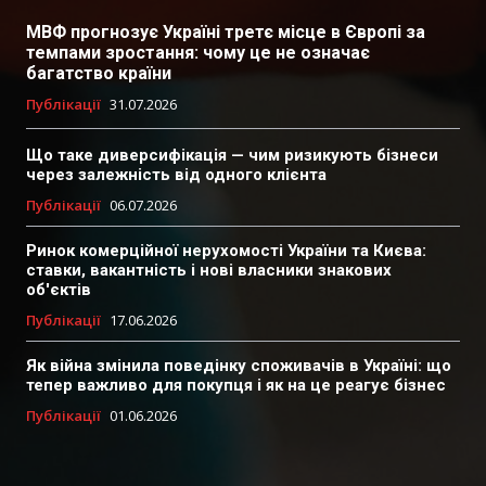
МВФ прогнозує Україні третє місце в Європі за
темпами зростання: чому це не означає
багатство країни
Публікації
31.07.2026
Що таке диверсифікація — чим ризикують бізнеси
через залежність від одного клієнта
Публікації
06.07.2026
Ринок комерційної нерухомості України та Києва:
ставки, вакантність і нові власники знакових
об'єктів
Публікації
17.06.2026
Як війна змінила поведінку споживачів в Україні: що
тепер важливо для покупця і як на це реагує бізнес
Публікації
01.06.2026