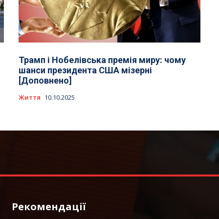
Трамп і Нобелівська премія миру: чому
шанси президента США мізерні
[Доповнено]
Життя
10.10.2025
Рекомендації