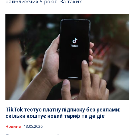
найближчих 5 років. За таких...
TikTok тестує платну підписку без реклами:
скільки коштує новий тариф та де діє
Новини
13.05.2026