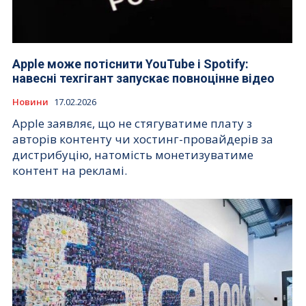
Apple може потіснити YouTube і Spotify:
навесні техгігант запускає повноцінне відео
Новини
17.02.2026
Apple заявляє, що не стягуватиме плату з
авторів контенту чи хостинг-провайдерів за
дистрибуцію, натомість монетизуватиме
контент на рекламі.