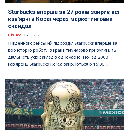
Starbucks вперше за 27 років закриє всі
кав'ярні в Кореї через маркетинговий
скандал
Бізнес
16.06.2026
Південнокорейський підрозділ Starbucks вперше за
всю історію роботи в країні тимчасово призупинить
діяльність усіх закладів одночасно. Понад 2000
кав'ярень Starbucks Korea закриються о 15:00,...