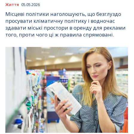
Життя
05.05.2026
Місцеві політики наголошують, що безглуздо
просувати кліматичну політику і водночас
здавати міські простори в оренду для реклами
того, проти чого ці ж правила спрямовані.