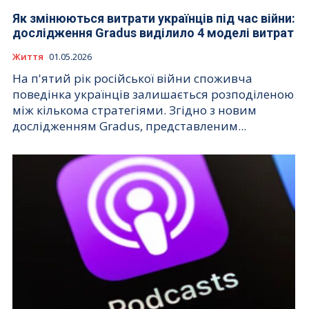
Як змінюються витрати українців під час війни:
дослідження Gradus виділило 4 моделі витрат
Життя
01.05.2026
На п'ятий рік російської війни споживча
поведінка українців залишається розподіленою
між кількома стратегіями. Згідно з новим
дослідженням Gradus, представленим...