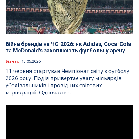
Війна брендів на ЧС-2026: як Adidas, Coca-Cola
та McDonald's захоплюють футбольну арену
Бізнес
15.06.2026
11 червня стартував Чемпіонат світу з футболу
2026 року. Подія привертає увагу мільярдів
уболівальників і провідних світових
корпорацій. Одночасно...