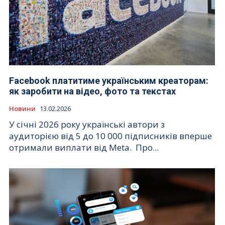
Facebook платитиме українським креаторам:
як заробити на відео, фото та текстах
Новини
13.02.2026
У січні 2026 року українські автори з
аудиторією від 5 до 10 000 підписників вперше
отримали виплати від Meta. Про...