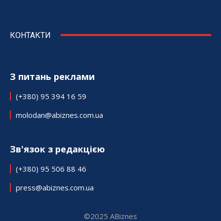
КОНТАКТИ
З питань реклами
(+380) 95 394 16 59
molodan@abiznes.com.ua
Зв'язок з редакцією
(+380) 95 506 88 46
press@abiznes.com.ua
©2025 ABiznes