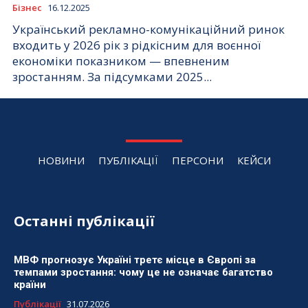
Бізнес
16.12.2025
Український рекламно-комунікаційний ринок
входить у 2026 рік з рідкісним для воєнної
економіки показником — впевненим
зростанням. За підсумками 2025...
НОВИНИ
ПУБЛІКАЦІЇ
ПЕРСОНИ
КЕЙСИ
Останні публікації
МВФ прогнозує Україні третє місце в Європі за
темпами зростання: чому це не означає багатство
країни
Публікації
31.07.2026