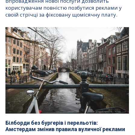
Впровадження нової послуги дозволить
користувачам повністю позбутися реклами у
своїй стрічці за фіксовану щомісячну плату.
Білборди без бургерів і перельотів:
Амстердам змінив правила вуличної реклами