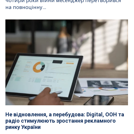
чотири роки війни месенджер перетворився
на повноцінну...
Не відновлення, а перебудова: Digital, OOH та
радіо стимулюють зростання рекламного
ринку України