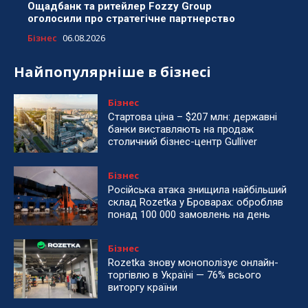
Ощадбанк та ритейлер Fozzy Group
оголосили про стратегічне партнерство
Бізнес
06.08.2026
Найпопулярніше в бізнесі
Бізнес
Стартова ціна – $207 млн: державні
банки виставляють на продаж
столичний бізнес-центр Gulliver
Бізнес
Російська атака знищила найбільший
склад Rozetka у Броварах: обробляв
понад 100 000 замовлень на день
Бізнес
Rozetka знову монополізує онлайн-
торгівлю в Україні — 76% всього
виторгу країни