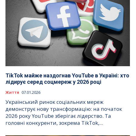
TikTok майже наздогнав YouTube в Україні: хто
лідирує серед соцмереж у 2026 році
Життя
07.01.2026
Український ринок соціальних мереж
демонструє нову трансформацію: на початок
2026 року YouTube зберігає лідерство. Та
головні конкуренти, зокрема TikTok,...