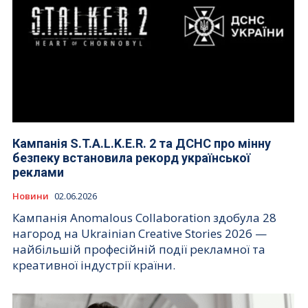
Кампанія S.T.A.L.K.E.R. 2 та ДСНС про мінну
безпеку встановила рекорд української
реклами
Новини
02.06.2026
Кампанія Anomalous Collaboration здобула 28
нагород на Ukrainian Creative Stories 2026 —
найбільшій професійній події рекламної та
креативної індустрії країни.