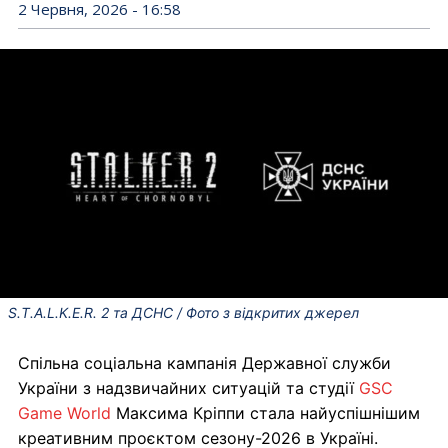
2 Червня, 2026 - 16:58
S.T.A.L.K.E.R. 2 та ДСНС / Фото з відкритих джерел
Спільна соціальна кампанія Державної служби
України з надзвичайних ситуацій та студії
GSC
Game World
Максима Кріппи стала найуспішнішим
креативним проєктом сезону-2026 в Україні.