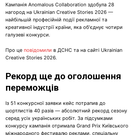
Кампанія Anomalous Collaboration здобула 28
нагород на Ukrainian Creative Stories 2026 —
найбільшій професійній події рекламної та
креативної індустрії країни, яка об'єднує чотири
галузеві конкурси.
Про це
повідомили
в ДСНС та на сайті Ukrainian
Creative Stories 2026.
Рекорд ще до оголошення
переможців
Із 51 конкурсної заявки кейс потрапив до
шортлистів 40 разів — абсолютний рекорд сезону
серед усіх українських робіт. За підсумками
конкурсу кампанія отримала Grand Prix Київського
міжнародного фестивалю реклами, спеціальну