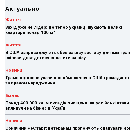
Актуально
Життя
Захід уже не лідер: де тепер українці шукають великі
квартири понад 100 м²
Життя
В США запроваджують обов'язкову заставу для іммігран
скільки доведеться сплатити за візу
Новини
Трамп підписав укази про обмеження в США громадянст
за правом народження
Бізнес
Понад 400 000 кв. м складів знищено: як російські атаки
вплинули на бізнес в Україні
Новини
Сонячний РеСтарт: ветеранам пропонують опанувати но