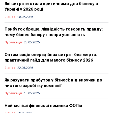
Які витрати стали критичними для бізнесу в
Україні у 2026 році
Бізнес
08.06.2026
Прибуток бреше, ліквідність говорить правду:
чому бізнес банкрут попри успішність
Публікації
23.05.2026
Оптимізація операційних витрат без жертв:
практичний гайд для малого бізнесу 2026
Бізнес
22.05.2026
Як рахувати прибуток у бізнесі: від виручки до
чистого заробітку компанії
Публікації
15.05.2026
Найчастіші фінансові помилки ФОПів
Бізнес
08.05.2026