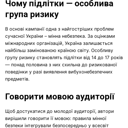
Чому підлітки — особлива
група ризику
В основі кампанії одна з найгостріших проблем
сучасної України – мінна небезпека. За оцінками
міжнародних організацій, Україна залишається
найбільш замінованою країною світу. Особливу
групу ризику становлять підлітки від 14 до 17 років
— понад половина з них схильна до ризикованої
поведінки у разі виявлення вибухонебезпечних
предметів.
Говорити мовою аудиторії
Щоб достукатися до молодої аудиторії, автори
вирішили говорити її мовою: правила мінної
безпеки інтегрували безпосередньо у всесвіт