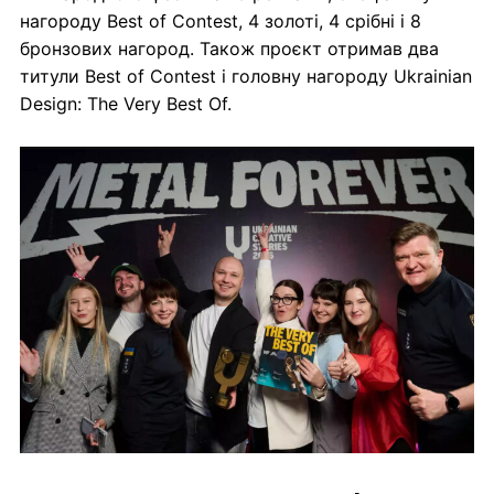
нагороду Best of Contest, 4 золоті, 4 срібні і 8
бронзових нагород. Також проєкт отримав два
титули Best of Contest і головну нагороду Ukrainian
Design: The Very Best Of.