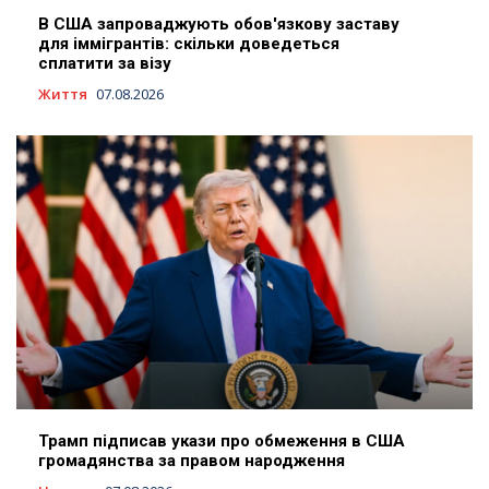
В США запроваджують обов'язкову заставу
для іммігрантів: скільки доведеться
сплатити за візу
Життя
07.08.2026
Трамп підписав укази про обмеження в США
громадянства за правом народження