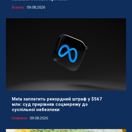
Бізнес
09.08.2026
Meta заплатить рекордний штраф у $567
млн: суд прирівняв соцмережу до
суспільної небезпеки
Новини
09.08.2026