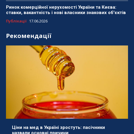
Ринок комерційної нерухомості України та Києва:
ставки, вакантність і нові власники знакових об'єктів
Публікації
17.06.2026
Рекомендації
Ціни на мед в Україні зростуть: пасічники
назвали основні причини