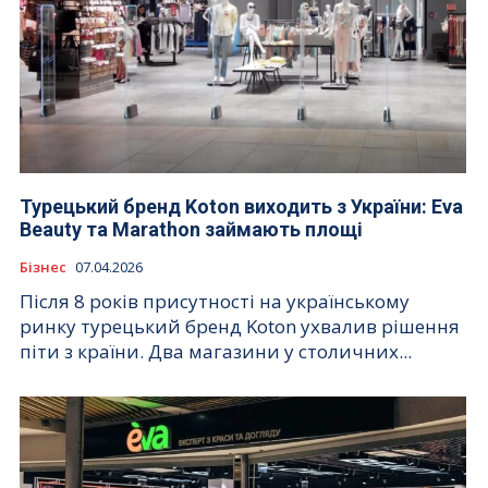
Турецький бренд Koton виходить з України: Eva
Beauty та Marathon займають площі
Бізнес
07.04.2026
Після 8 років присутності на українському
ринку турецький бренд Koton ухвалив рішення
піти з країни. Два магазини у столичних...