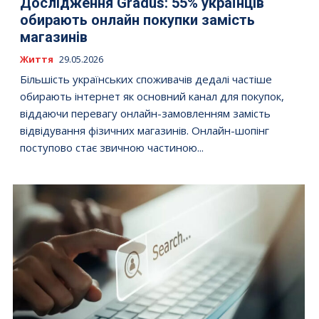
Дослідження Gradus: 55% українців
обирають онлайн покупки замість
магазинів
Життя
29.05.2026
Більшість українських споживачів дедалі частіше
обирають інтернет як основний канал для покупок,
віддаючи перевагу онлайн-замовленням замість
відвідування фізичних магазинів. Онлайн-шопінг
поступово стає звичною частиною...