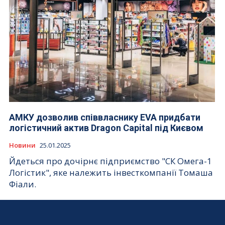
АМКУ дозволив співвласнику EVA придбати
логістичний актив Dragon Capital під Києвом
Новини
25.01.2025
Йдеться про дочірнє підприємство "СК Омега-1
Логістик", яке належить інвесткомпанії Томаша
Фіали.