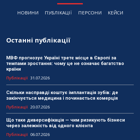
НОВИНИ
ПУБЛІКАЦІЇ
ПЕРСОНИ
КЕЙСИ
Останні публікації
МВФ прогнозує Україні третє місце в Європі за
темпами зростання: чому це не означає багатство
країни
Публікації
31.07.2026
Скільки насправді коштує імплантація зубів: де
закінчується медицина і починається комерція
Публікації
20.07.2026
Що таке диверсифікація — чим ризикують бізнеси
через залежність від одного клієнта
Публікації
06.07.2026