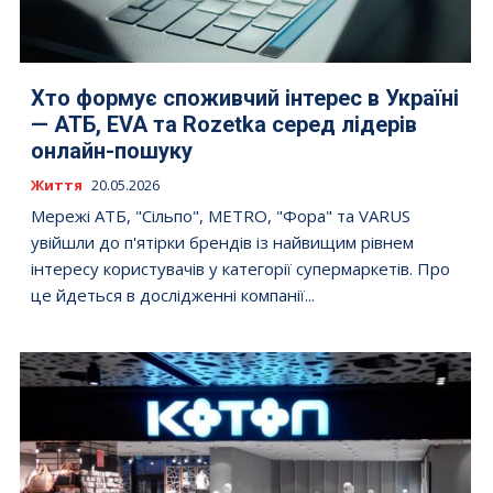
Хто формує споживчий інтерес в Україні
— АТБ, EVA та Rozetka серед лідерів
онлайн-пошуку
Життя
20.05.2026
Мережі АТБ, "Сільпо", METRO, "Фора" та VARUS
увійшли до п'ятірки брендів із найвищим рівнем
інтересу користувачів у категорії супермаркетів. Про
це йдеться в дослідженні компанії...