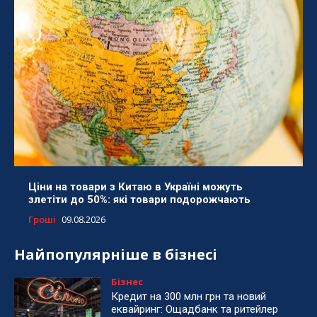
Ціни на товари з Китаю в Україні можуть
злетіти до 50%: які товари подорожчають
Гроші
09.08.2026
Найпопулярніше в бізнесі
Бізнес
Кредит на 300 млн грн та новий
еквайринг: Ощадбанк та ритейлер