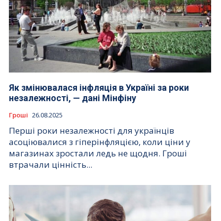
Як змінювалася інфляція в Україні за роки
незалежності, — дані Мінфіну
Гроші
26.08.2025
Перші роки незалежності для українців
асоціювалися з гіперінфляцією, коли ціни у
магазинах зростали ледь не щодня. Гроші
втрачали цінність...