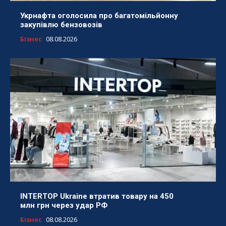
Укрнафта оголосила про багатомільйонну
закупівлю бензовозів
Бізнес
08.08.2026
INTERTOP Ukraine втратив товару на 450
млн грн через удар РФ
Бізнес
08.08.2026