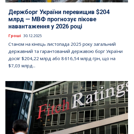
Держборг України перевищив $204
млрд — МВФ прогнозує пікове
навантаження у 2026 році
Гроші
30.12.2025
Станом на кінець листопада 2025 року загальний
державний та гарантований державою борг України
досяг $204,22 млрд або 8 616,54 млрд грн, що на
$7,03 млрд...