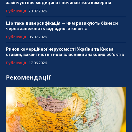
закінчується медицина і починається комерція
Публікації
20.07.2026
Що таке диверсифікація — чим ризикують бізнеси
через залежність від одного клієнта
Публікації
06.07.2026
Ринок комерційної нерухомості України та Києва:
ставки, вакантність і нові власники знакових об'єктів
Публікації
17.06.2026
Рекомендації