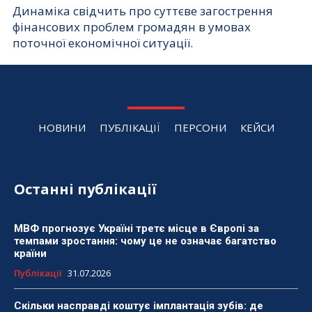
Динаміка свідчить про суттєве загострення
фінансових проблем громадян в умовах
поточної економічної ситуації.
НОВИНИ
ПУБЛІКАЦІЇ
ПЕРСОНИ
КЕЙСИ
Останні публікації
МВФ прогнозує Україні третє місце в Європі за
темпами зростання: чому це не означає багатство
країни
Публікації
31.07.2026
Скільки насправді коштує імплантація зубів: де