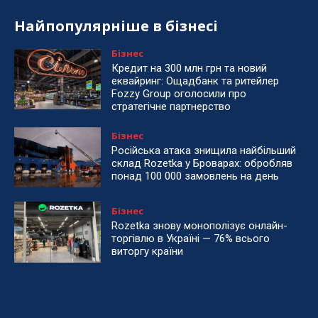
Найпопулярніше в бізнесі
Бізнес
Кредит на 300 млн грн та новий
еквайринг: Ощадбанк та ритейлер
Fozzy Group оголосили про
стратегічне партнерство
Бізнес
Російська атака знищила найбільший
склад Rozetka у Броварах: обробляв
понад 100 000 замовлень на день
Бізнес
Rozetka знову монополізує онлайн-
торгівлю в Україні — 76% всього
виторгу країни