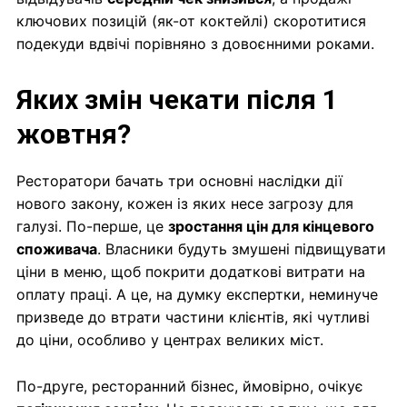
ключових позицій (як-от коктейлі) скоротитися
подекуди вдвічі порівняно з довоєнними роками.
Яких змін чекати після 1
жовтня?
Ресторатори бачать три основні наслідки дії
нового закону, кожен із яких несе загрозу для
галузі. По-перше, це
зростання цін для кінцевого
споживача
. Власники будуть змушені підвищувати
ціни в меню, щоб покрити додаткові витрати на
оплату праці. А це, на думку експертки, неминуче
призведе до втрати частини клієнтів, які чутливі
до ціни, особливо у центрах великих міст.
По-друге, ресторанний бізнес, ймовірно, очікує