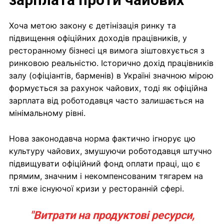
Хоча метою закону є детінізація ринку та
підвищення офіційних доходів працівників, у
ресторанному бізнесі ця вимога зіштовхується з
ринковою реальністю. Історично дохід працівників
залу (офіціантів, барменів) в Україні значною мірою
формується за рахунок чайових, тоді як офіційна
зарплата від роботодавця часто залишається на
мінімальному рівні.
Нова законодавча норма фактично ігнорує цю
культуру чайових, змушуючи роботодавця штучно
підвищувати офіційний фонд оплати праці, що є
прямим, значним і некомпенсованим тягарем на
тлі вже існуючої кризи у ресторанній сфері.
"Витрати на продуктові ресурси,