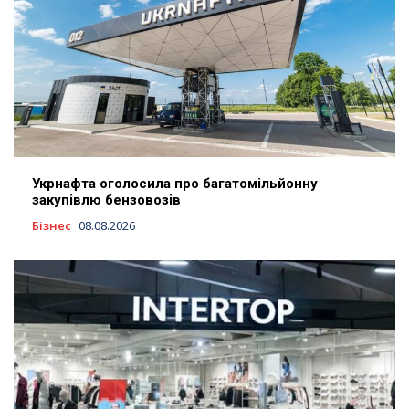
Укрнафта оголосила про багатомільйонну
закупівлю бензовозів
Бізнес
08.08.2026