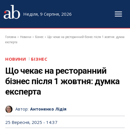
Неділя, 9 Серпня, 2026
Головна
Новини
Бізнес
Що чекає на ресторанний бізнес після 1 жовтня: думка
експерта
НОВИНИ
БІЗНЕС
Що чекає на ресторанний
бізнес після 1 жовтня: думка
експерта
Автор:
Антоненко Лідія
25 Вересня, 2025 - 14:37