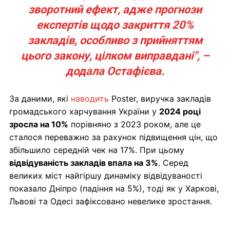
зворотний ефект, адже прогнози
експертів щодо закриття 20%
закладів, особливо з прийняттям
цього закону, цілком виправдані", –
додала Остафієва.
За даними, які
наводить
Poster, виручка закладів
громадського харчування України у
2024 році
зросла на 10%
порівняно з 2023 роком, але це
сталося переважно за рахунок підвищення цін, що
збільшило середній чек на 17%. При цьому
відвідуваність закладів впала на 3%
. Серед
великих міст найгіршу динаміку відвідуваності
показало Дніпро (падіння на 5%), тоді як у Харкові,
Львові та Одесі зафіксовано невелике зростання.