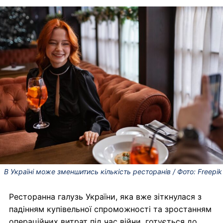
В Україні може зменшитись кількість ресторанів / Фото: Freepik
Ресторанна галузь України, яка вже зіткнулася з
падінням купівельної спроможності та зростанням
операційних витрат під час війни, готується до