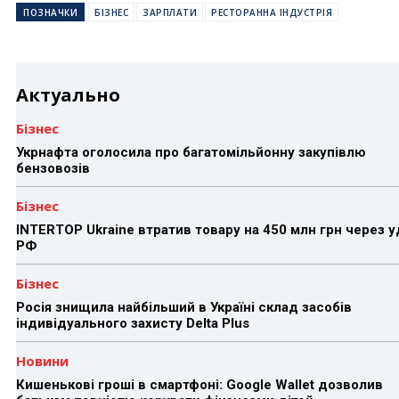
ПОЗНАЧКИ
БІЗНЕС
ЗАРПЛАТИ
РЕСТОРАННА ІНДУСТРІЯ
Актуально
Бізнес
Укрнафта оголосила про багатомільйонну закупівлю
бензовозів
Бізнес
INTERTOP Ukraine втратив товару на 450 млн грн через 
РФ
Бізнес
Росія знищила найбільший в Україні склад засобів
індивідуального захисту Delta Plus
Новини
Кишенькові гроші в смартфоні: Google Wallet дозволив