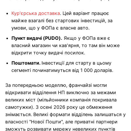
Кур'єрська доставка
. Цей варіант працює
майже взагалі без стартових інвестицій, за
умови, що у ФОПа є власне авто.
Пункт видачі (PUDO).
Якщо у ФОПа вже є
власний магазин чи кав'ярня, то там він може
відкрити точку видачі посилок.
Поштомати.
Інвестиції для старту в цьому
сегменті починатимуться від 1 000 доларів.
За попередньою моделлю, франчайзі могли
відкривати відділення НП виключно за межами
великих міст (мільйонники компанія покривала
самотужки). З осені 2026 року це обмеження
знімається. Великі формати відділень залишаться у
власності "Нової Пошти", але приватні партнери
зможуть розвивати мережу невеликих пунктів