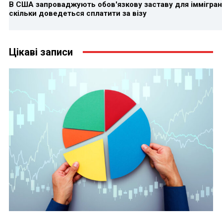
В США запроваджують обов'язкову заставу для іммігран
скільки доведеться сплатити за візу
Цікаві записи