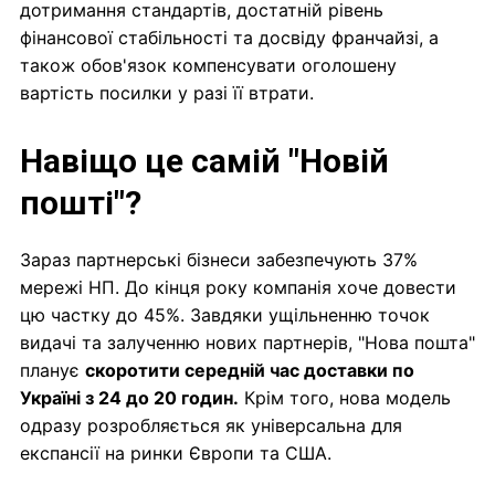
дотримання стандартів, достатній рівень
фінансової стабільності та досвіду франчайзі, а
також обов'язок компенсувати оголошену
вартість посилки у разі її втрати.
Навіщо це самій "Новій
пошті"?
Зараз партнерські бізнеси забезпечують 37%
мережі НП. До кінця року компанія хоче довести
цю частку до 45%. Завдяки ущільненню точок
видачі та залученню нових партнерів, "Нова пошта"
планує
скоротити середній час доставки по
Україні з 24 до 20 годин.
Крім того, нова модель
одразу розробляється як універсальна для
експансії на ринки Європи та США.