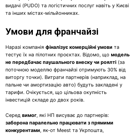
видачі (PUDO) та логістичних послуг навіть у Києві
та інших містах-мільйонниках.
Умови для франчайзі
Наразі компанія
фіналізує комерційні умови
та
тестує їх на пілотних проєктах. Відомо, що
модель
не передбачає паушального внеску чи роялті
(за
поточною моделлю франчайзі отримують 30% від
виторгу точки). Витрати партнерів (наприклад, на
пальне чи амортизацію авто) будуть закладені у
тарифи. Очікується, що цільова окупність
інвестицій складе до двох років.
Серед
вимог
, які НП висуває до партнерів:
заборона паралельно працювати з прямими
конкурентами
, як-от Meest та Укрпошта,