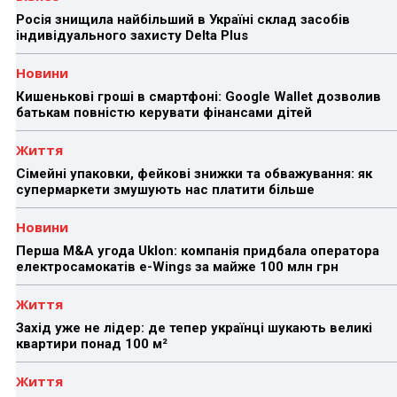
Росія знищила найбільший в Україні склад засобів
індивідуального захисту Delta Plus
Новини
Кишенькові гроші в смартфоні: Google Wallet дозволив
батькам повністю керувати фінансами дітей
Життя
Сімейні упаковки, фейкові знижки та обважування: як
супермаркети змушують нас платити більше
Новини
Перша M&A угода Uklon: компанія придбала оператора
електросамокатів e-Wings за майже 100 млн грн
Життя
Захід уже не лідер: де тепер українці шукають великі
квартири понад 100 м²
Життя