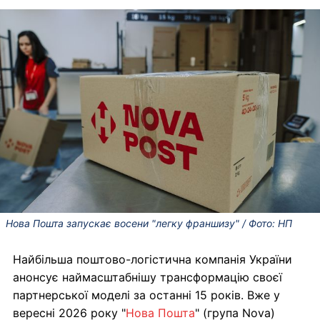
Нова Пошта запускає восени "легку франшизу" / Фото: НП
Найбільша поштово-логістична компанія України
анонсує наймасштабнішу трансформацію своєї
партнерської моделі за останні 15 років. Вже у
вересні 2026 року "
Нова Пошта
" (група Nova)