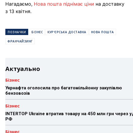
Нагадаємо,
Нова пошта піднімає ціни
на доставку
з 13 квітня.
ПОЗНАЧКИ
БІЗНЕС
КУР'ЄРСЬКА ДОСТАВКА
НОВА ПОШТА
ФРАНЧАЙЗИНГ
Актуально
Бізнес
Укрнафта оголосила про багатомільйонну закупівлю
бензовозів
Бізнес
INTERTOP Ukraine втратив товару на 450 млн грн через 
РФ
Бізнес