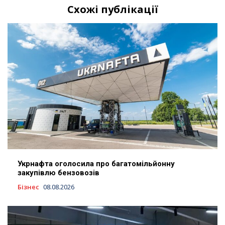
Схожі публікації
Укрнафта оголосила про багатомільйонну
закупівлю бензовозів
Бізнес
08.08.2026