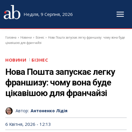
Неділя, 9 Серпня, 2026
Головна
Новини
Бізнес
Нова Пошта запускає легку франшизу: чому вона буде
цікавішою для франчайзі
НОВИНИ
БІЗНЕС
Нова Пошта запускає легку
франшизу: чому вона буде
цікавішою для франчайзі
Автор:
Антоненко Лідія
6 Квітня, 2026 - 12:13