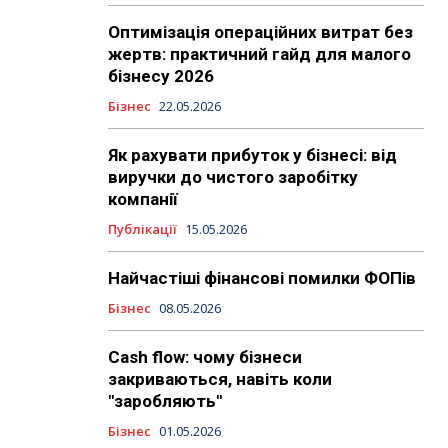
Оптимізація операційних витрат без
жертв: практичний гайд для малого
бізнесу 2026
Бізнес
22.05.2026
Як рахувати прибуток у бізнесі: від
виручки до чистого заробітку
компанії
Публікації
15.05.2026
Найчастіші фінансові помилки ФОПів
Бізнес
08.05.2026
Cash flow: чому бізнеси
закриваються, навіть коли
"заробляють"
Бізнес
01.05.2026