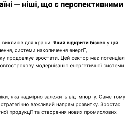
аїні — ніші, що є перспективними
 викликів для країни.
Який відкрити бізнес
у цій
ення, системи накопичення енергії,
ику продовжує зростати. Цей сектор має потенціал
 довгострокову модернізацію енергетичної системи.
ки, яка надмірно залежить від імпорту. Саме тому
 стратегічно важливий напрям розвитку. Зростає
тної продукції та створення нових промислових