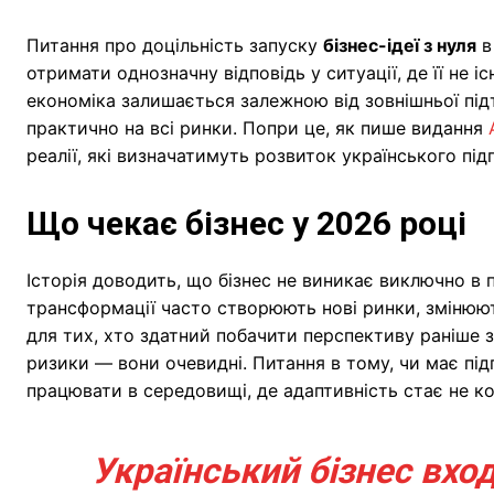
Питання про доцільність запуску
бізнес-ідеї з нуля
в
отримати однозначну відповідь у ситуації, де її не і
економіка залишається залежною від зовнішньої під
практично на всі ринки. Попри це, як пише видання
реалії, які визначатимуть розвиток українського пі
Що чекає бізнес у 2026 році
Історія доводить, що бізнес не виникає виключно в 
трансформації часто створюють нові ринки, змінюю
для тих, хто здатний побачити перспективу раніше з
ризики — вони очевидні. Питання в тому, чи має п
працювати в середовищі, де адаптивність стає не 
Український бізнес вход