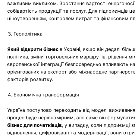
важливим викликом. Зростання вартості енергоносії
собівартість продукції та послуг. Для підприємців 
ціноутворенням, контролем витрат та фінансовим п
Геополітика
Який відкрити бізнес
в Україні, якщо він дедалі біл
політика, зміни торговельних маршрутів, рішення м
європейської інтеграції безпосередньо впливають н
орієнтованих на експорт або міжнародне партнерств
факторів розвитку.
Економічна трансформація
Україна поступово переходить від моделі виживання 
процес буде нерівномірним, але саме він формуватим
бізнес для початківців
, у випадку, коли підприємці
відновлення, цифровізації та модернізації, вони отр