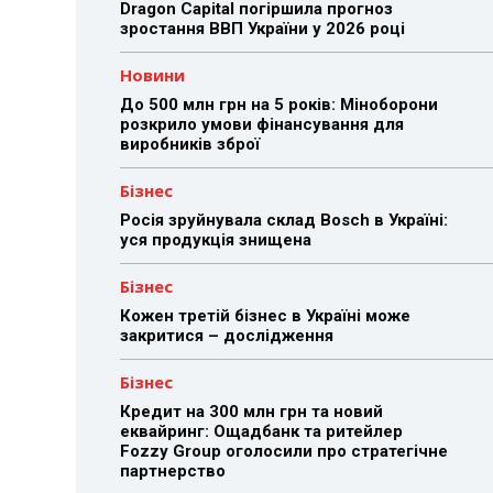
Dragon Capital погіршила прогноз
зростання ВВП України у 2026 році
Новини
До 500 млн грн на 5 років: Міноборони
розкрило умови фінансування для
виробників зброї
Бізнес
Росія зруйнувала склад Bosch в Україні:
уся продукція знищена
Бізнес
Кожен третій бізнес в Україні може
закритися – дослідження
Бізнес
Кредит на 300 млн грн та новий
еквайринг: Ощадбанк та ритейлер
Fozzy Group оголосили про стратегічне
партнерство