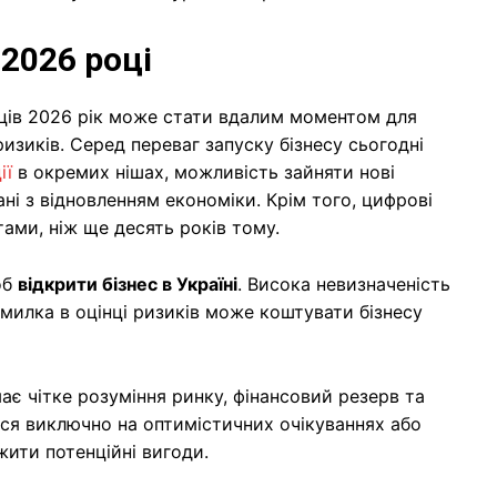
 2026 році
ємців 2026 рік може стати вдалим моментом для
изиків. Серед переваг запуску бізнесу сьогодні
ії
в окремих нішах, можливість зайняти нові
ні з відновленням економіки. Крім того, цифрові
ами, ніж ще десять років тому.
об
відкрити бізнес в Україні
. Висока невизначеність
милка в оцінці ризиків може коштувати бізнесу
має чітке розуміння ринку, фінансовий резерв та
ся виключно на оптимістичних очікуваннях або
ити потенційні вигоди.