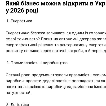
Який бізнес можна відкрити
в Укр
у 2026 році
Енергетика
Енергетична безпека залишається одним із головних
сфері точно вато? Попит на автономні джерела живл
енергоефективні рішення та альтернативну енергет
розвитку не лише через поточні потреби, а й через
Промисловість і виробництво
Останні роки продемонстрували вразливість економі
виробничі проєкти дедалі частіше розглядаються як
попит на локалізацію виробництва, заміщення імпор
потужностей.
Логістика