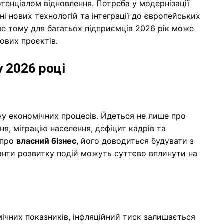
тенціалом відновлення. Потреба у модернізації
і нових технологій та інтеграції до європейських
аме тому для багатьох підприємців 2026 рік може
ових проєктів.
у 2026 році
у економічних процесів. Йдеться не лише про
я, міграцію населення, дефіцит кадрів та
 про
власний бізнес
, його доводиться будувати з
іанти розвитку подій можуть суттєво вплинути на
ічних показників, інфляційний тиск залишається