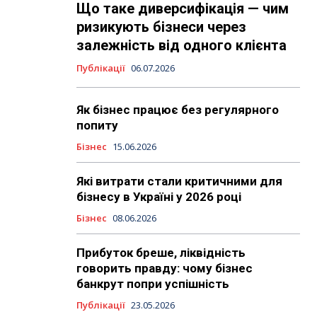
Що таке диверсифікація — чим
ризикують бізнеси через
залежність від одного клієнта
Публікації
06.07.2026
Як бізнес працює без регулярного
попиту
Бізнес
15.06.2026
Які витрати стали критичними для
бізнесу в Україні у 2026 році
Бізнес
08.06.2026
Прибуток бреше, ліквідність
говорить правду: чому бізнес
банкрут попри успішність
Публікації
23.05.2026