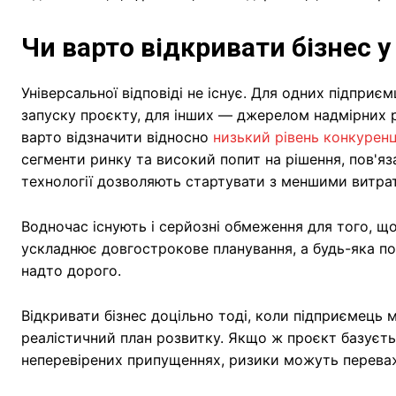
Чи варто відкривати бізнес у
Універсальної відповіді не існує. Для одних підпри
запуску проєкту, для інших — джерелом надмірних р
варто відзначити відносно
низький рівень конкуренц
сегменти ринку та високий попит на рішення, пов'яза
технології дозволяють стартувати з меншими витрат
Водночас існують і серйозні обмеження для того, щ
ускладнює довгострокове планування, а будь-яка по
надто дорого.
Відкривати бізнес доцільно тоді, коли підприємець 
реалістичний план розвитку. Якщо ж проєкт базуєть
неперевірених припущеннях, ризики можуть переваж