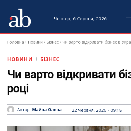
Четвер, 6 Серпня, 2026
Головна
Новини
Бізнес
Чи варто відкривати бізнес в Украї
НОВИНИ
БІЗНЕС
Чи варто відкривати біз
році
Автор:
Майна Олена
22 Червня, 2026 - 09:18