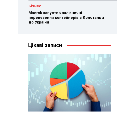
Бізнес
Maersk запустив залізничні
перевезення контейнерів з Констанци
до України
Цікаві записи