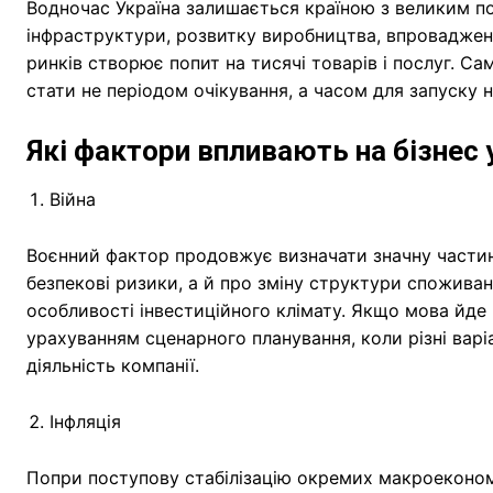
Водночас Україна залишається країною з великим по
інфраструктури, розвитку виробництва, впровадженн
ринків створює попит на тисячі товарів і послуг. С
стати не періодом очікування, а часом для запуску н
Які фактори впливають на бізнес 
Війна
Воєнний фактор продовжує визначати значну частин
безпекові ризики, а й про зміну структури споживанн
особливості інвестиційного клімату. Якщо мова йде
урахуванням сценарного планування, коли різні вар
діяльність компанії.
Інфляція
Попри поступову стабілізацію окремих макроеконом