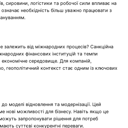
в, сировини, логістики та робочої сили впливає на
це означає необхідність більш уважно працювати з
лануванням.
ьше залежить від міжнародних процесів? Санкційна
іжнародних фінансових інституцій та темпи
а економічне середовище. Для компаній,
о, геополітичний контекст стає одним із ключових
до моделі відновлення та модернізації. Цей
е нові можливості для бізнесу. Навіть якщо це
 зможуть запропонувати рішення для потреб
имають суттєві конкурентні переваги.