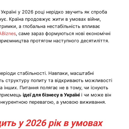
 Україні у 2026 році нерідко звучить як спроба
снує. Країна продовжує жити в умовах війни,
тримки, а глобальна нестабільність впливає
ABiznes
, саме зараз формуються нові економічні
дприємництва протягом наступного десятиліття.
періоди стабільності. Навпаки, масштабні
ть структуру попиту та відкривають можливості
а інших. Питання полягає не в тому, чи існують
ідприємець
ідеї для бізнесу в Україні
і чи може він
конкурентною перевагою, а умовою виживання.
ить у 2026 рік в умовах