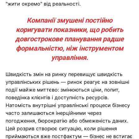
"жити окремо" від реальності.
Компанії змушені постійно
коригувати показники, що робить
довгострокове планування радше
формальністю, ніж інструментом
управління.
Швидкість змін на ринку перевищує швидкість
управлінських рішень — ринок реагує на зовнішні
події майже миттєво: змінюються ціни, попит,
поведінка клієнтів і доступність ресурсів.
Натомість внутрішні управлінські процеси бізнесу
часто залишаються інерційними через
погодження, бюрократію або обмеженість даних.
Цей розрив створює ситуацію, коли рішення
приймаються вже постфактум — бізнес не встигає