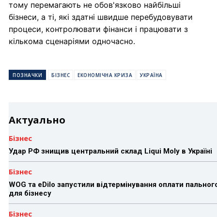
тому перемагають не обов'язково найбільші
бізнеси, а ті, які здатні швидше перебудовувати
процеси, контролювати фінанси і працювати з
кількома сценаріями одночасно.
ПОЗНАЧКИ
БІЗНЕС
ЕКОНОМІЧНА КРИЗА
УКРАЇНА
Актуально
Бізнес
Удар РФ знищив центральний склад Liqui Moly в Україні
Бізнес
WOG та eDilo запустили відтермінування оплати пальног
для бізнесу
Бізнес