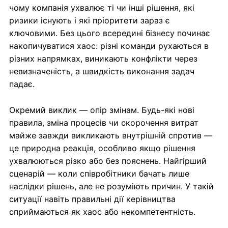
чому компанія ухвалює ті чи інші рішення, які
ризики існують і які пріоритети зараз є
ключовими. Без цього всередині бізнесу починає
накопичуватися хаос: різні команди рухаються в
різних напрямках, виникають конфлікти через
невизначеність, а швидкість виконання задач
падає.
Окремий виклик — опір змінам. Будь-які нові
правила, зміна процесів чи скорочення витрат
майже завжди викликають внутрішній спротив —
це природна реакція, особливо якщо рішення
ухвалюються різко або без пояснень. Найгірший
сценарій — коли співробітники бачать лише
наслідки рішень, але не розуміють причин. У такій
ситуації навіть правильні дії керівництва
сприймаються як хаос або некомпетентність.