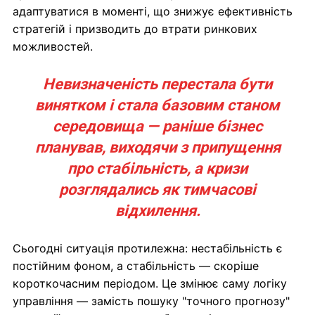
адаптуватися в моменті, що знижує ефективність
стратегій і призводить до втрати ринкових
можливостей.
Невизначеність перестала бути
винятком і стала базовим станом
середовища — раніше бізнес
планував, виходячи з припущення
про стабільність, а кризи
розглядались як тимчасові
відхилення.
Сьогодні ситуація протилежна: нестабільність є
постійним фоном, а стабільність — скоріше
короткочасним періодом. Це змінює саму логіку
управління — замість пошуку "точного прогнозу"