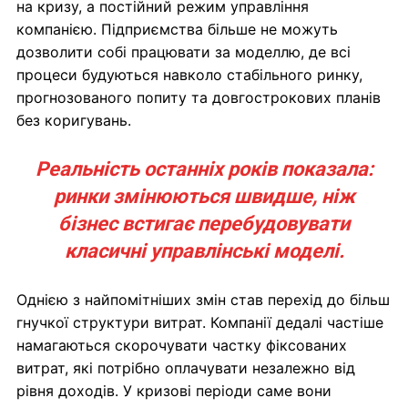
на кризу, а постійний режим управління
компанією. Підприємства більше не можуть
дозволити собі працювати за моделлю, де всі
процеси будуються навколо стабільного ринку,
прогнозованого попиту та довгострокових планів
без коригувань.
Реальність останніх років показала:
ринки змінюються швидше, ніж
бізнес встигає перебудовувати
класичні управлінські моделі.
Однією з найпомітніших змін став перехід до більш
гнучкої структури витрат. Компанії дедалі частіше
намагаються скорочувати частку фіксованих
витрат, які потрібно оплачувати незалежно від
рівня доходів. У кризові періоди саме вони