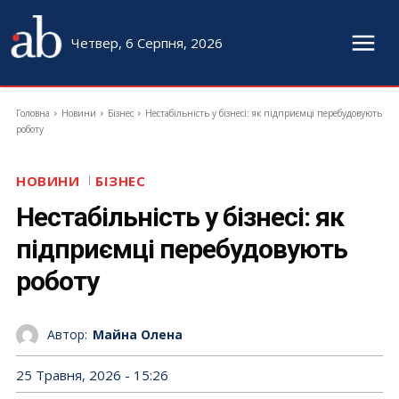
Четвер, 6 Серпня, 2026
Головна
Новини
Бізнес
Нестабільність у бізнесі: як підприємці перебудовують
роботу
НОВИНИ
БІЗНЕС
Нестабільність у бізнесі: як
підприємці перебудовують
роботу
Автор:
Майна Олена
25 Травня, 2026 - 15:26