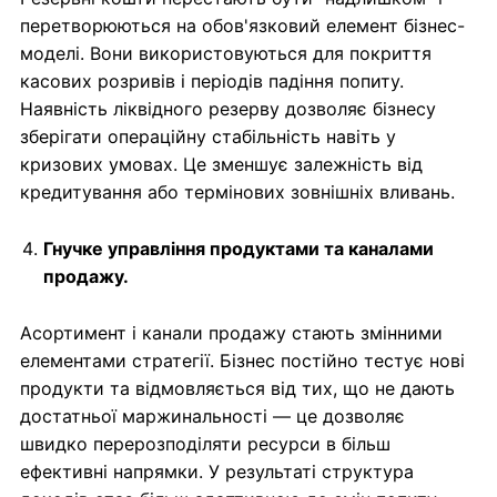
перетворюються на обов'язковий елемент бізнес-
моделі. Вони використовуються для покриття
касових розривів і періодів падіння попиту.
Наявність ліквідного резерву дозволяє бізнесу
зберігати операційну стабільність навіть у
кризових умовах. Це зменшує залежність від
кредитування або термінових зовнішніх вливань.
Гнучке управління продуктами та каналами
продажу.
Асортимент і канали продажу стають змінними
елементами стратегії. Бізнес постійно тестує нові
продукти та відмовляється від тих, що не дають
достатньої маржинальності — це дозволяє
швидко перерозподіляти ресурси в більш
ефективні напрямки. У результаті структура