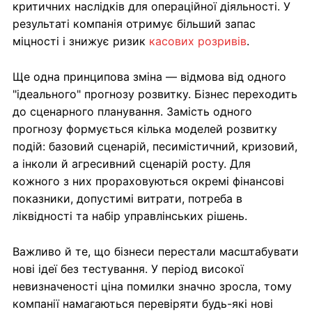
критичних наслідків для операційної діяльності. У
результаті компанія отримує більший запас
міцності і знижує ризик
касових розривів
.
Ще одна принципова зміна — відмова від одного
"ідеального" прогнозу розвитку. Бізнес переходить
до сценарного планування. Замість одного
прогнозу формується кілька моделей розвитку
подій: базовий сценарій, песимістичний, кризовий,
а інколи й агресивний сценарій росту. Для
кожного з них прораховуються окремі фінансові
показники, допустимі витрати, потреба в
ліквідності та набір управлінських рішень.
Важливо й те, що бізнеси перестали масштабувати
нові ідеї без тестування. У період високої
невизначеності ціна помилки значно зросла, тому
компанії намагаються перевіряти будь-які нові