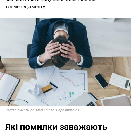
топменеджменту.
Нестабільність у бізнесі / Фото: Depositphotos
Які помилки заважають