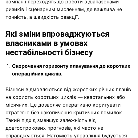
компанії переходять до роботи з діапазонами
ризиків і сценарним мисленням, де важлива не
точність, а швидкість реакції.
Які зміни впроваджуються
власниками в умовах
нестабільності
бізнесу
Скорочення горизонту планування до коротких
операційних циклів.
Бізнеси відмовляються від жорстких річних планів
на користь коротших циклів — квартальних або
місячних. Це дозволяє оперативно коригувати
стратегію без накопичення критичних помилок.
Такий підхід зменшує залежність від
довгострокових прогнозів, які часто не
справджуються. Натомість управління будується