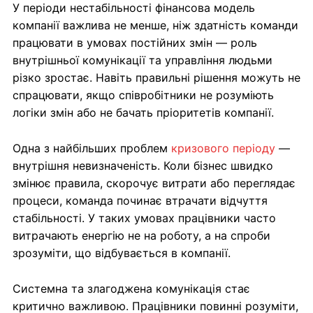
У періоди нестабільності фінансова модель
компанії важлива не менше, ніж здатність команди
працювати в умовах постійних змін — роль
внутрішньої комунікації та управління людьми
різко зростає. Навіть правильні рішення можуть не
спрацювати, якщо співробітники не розуміють
логіки змін або не бачать пріоритетів компанії.
Одна з найбільших проблем
кризового періоду
—
внутрішня невизначеність. Коли бізнес швидко
змінює правила, скорочує витрати або переглядає
процеси, команда починає втрачати відчуття
стабільності. У таких умовах працівники часто
витрачають енергію не на роботу, а на спроби
зрозуміти, що відбувається в компанії.
Системна та злагоджена комунікація стає
критично важливою. Працівники повинні розуміти,