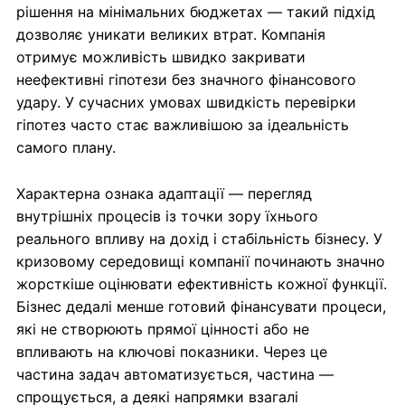
рішення на мінімальних бюджетах — такий підхід
дозволяє уникати великих втрат. Компанія
отримує можливість швидко закривати
неефективні гіпотези без значного фінансового
удару. У сучасних умовах швидкість перевірки
гіпотез часто стає важливішою за ідеальність
самого плану.
Характерна ознака адаптації — перегляд
внутрішніх процесів із точки зору їхнього
реального впливу на дохід і стабільність бізнесу. У
кризовому середовищі компанії починають значно
жорсткіше оцінювати ефективність кожної функції.
Бізнес дедалі менше готовий фінансувати процеси,
які не створюють прямої цінності або не
впливають на ключові показники. Через це
частина задач автоматизується, частина —
спрощується, а деякі напрямки взагалі