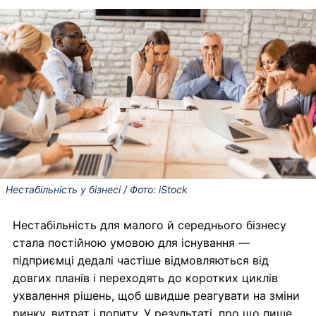
Нестабільність у бізнесі / Фото: iStock
Нестабільність для малого й середнього бізнесу
стала постійною умовою для існування —
підприємці дедалі частіше відмовляються від
довгих планів і переходять до коротких циклів
ухвалення рішень, щоб швидше реагувати на зміни
ринку, витрат і попиту. У результаті, про що пише