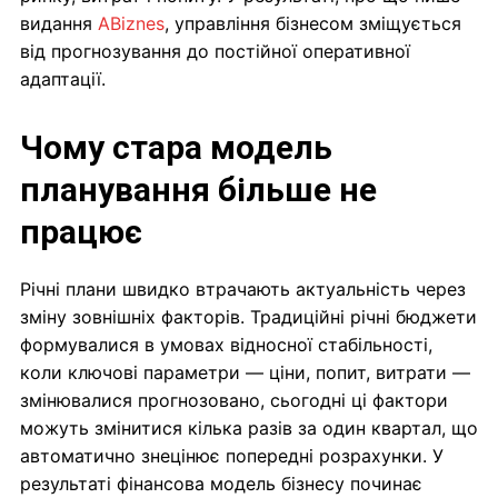
видання
ABiznes
, управління бізнесом зміщується
від прогнозування до постійної оперативної
адаптації.
Чому стара модель
планування більше не
працює
Річні плани швидко втрачають актуальність через
зміну зовнішніх факторів. Традиційні річні бюджети
формувалися в умовах відносної стабільності,
коли ключові параметри — ціни, попит, витрати —
змінювалися прогнозовано, сьогодні ці фактори
можуть змінитися кілька разів за один квартал, що
автоматично знецінює попередні розрахунки. У
результаті фінансова модель бізнесу починає