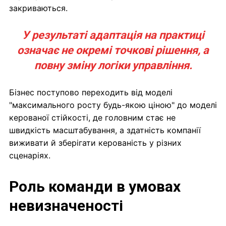
закриваються.
У результаті адаптація на практиці
означає не окремі точкові рішення, а
повну зміну логіки управління.
Бізнес поступово переходить від моделі
"максимального росту будь-якою ціною" до моделі
керованої стійкості, де головним стає не
швидкість масштабування, а здатність компанії
виживати й зберігати керованість у різних
сценаріях.
Роль команди в умовах
невизначеності