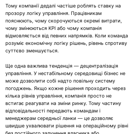
Тому компанії дедалі частіше роблять ставку на
прозору логіку управління. Працівникам
пояснюють, чому скорочуються окремі витрати,
чому змінюються KPI або чому компанія
відмовляється від певних напрямків. Коли команда
розуміє економічну логіку рішень, рівень спротиву
суттєво зменшується.
Ще одна важлива тенденція — децентралізація
управління. У нестабільному середовищі бізнес не
може дозволити собі надто повільну систему
погоджень. Якщо кожне рішення проходить через
кілька рівнів управління, компанія просто не
встигає реагувати на зміни ринку. Тому частину
відповідальності передають командам і
менеджерам середньої ланки — це дозволяє
швидше ухвалювати рішення на операційному рівні
без постійного залучення власника або