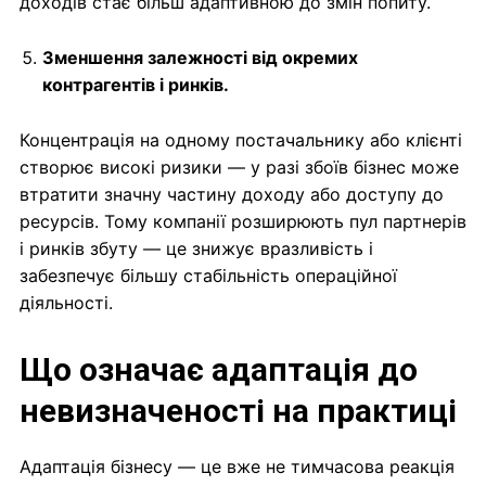
доходів стає більш адаптивною до змін попиту.
Зменшення залежності від окремих
контрагентів і ринків.
Концентрація на одному постачальнику або клієнті
створює високі ризики — у разі збоїв бізнес може
втратити значну частину доходу або доступу до
ресурсів. Тому компанії розширюють пул партнерів
і ринків збуту — це знижує вразливість і
забезпечує більшу стабільність операційної
діяльності.
Що означає адаптація до
невизначеності на практиці
Адаптація бізнесу — це вже не тимчасова реакція