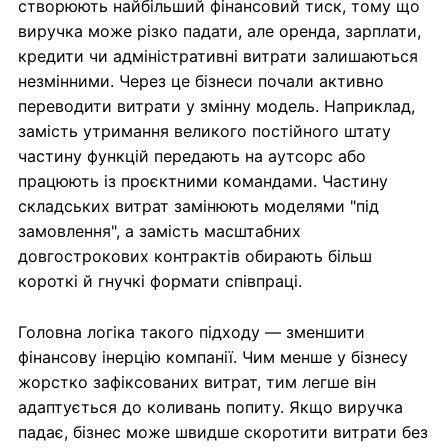
створюють найбільший фінансовий тиск, тому що
виручка може різко падати, але оренда, зарплати,
кредити чи адміністративні витрати залишаються
незмінними. Через це бізнеси почали активно
переводити витрати у змінну модель. Наприклад,
замість утримання великого постійного штату
частину функцій передають на аутсорс або
працюють із проєктними командами. Частину
складських витрат замінюють моделями "під
замовлення", а замість масштабних
довгострокових контрактів обирають більш
короткі й гнучкі формати співпраці.
Головна логіка такого підходу — зменшити
фінансову інерцію компанії. Чим менше у бізнесу
жорстко зафіксованих витрат, тим легше він
адаптується до коливань попиту. Якщо виручка
падає, бізнес може швидше скоротити витрати без