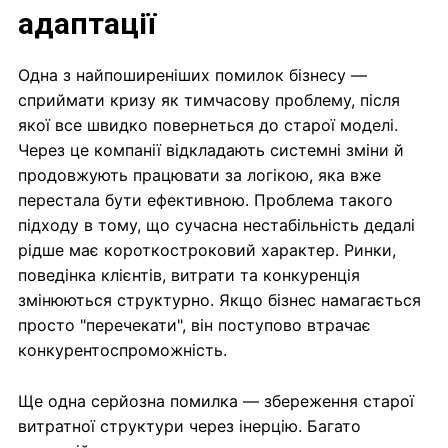
адаптації
Одна з найпоширеніших помилок бізнесу —
сприймати кризу як тимчасову проблему, після
якої все швидко повернеться до старої моделі.
Через це компанії відкладають системні зміни й
продовжують працювати за логікою, яка вже
перестала бути ефективною. Проблема такого
підходу в тому, що сучасна нестабільність дедалі
рідше має короткостроковий характер. Ринки,
поведінка клієнтів, витрати та конкуренція
змінюються структурно. Якщо бізнес намагається
просто "перечекати", він поступово втрачає
конкурентоспроможність.
Ще одна серйозна помилка — збереження старої
витратної структури через інерцію. Багато