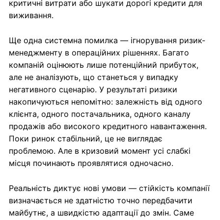
критичні витрати або шукати дорогі кредити для
виживання.
Ще одна системна помилка — ігнорування ризик-
менеджменту в операційних рішеннях. Багато
компаній оцінюють лише потенційний прибуток,
але не аналізують, що станеться у випадку
негативного сценарію. У результаті ризики
накопичуються непомітно: залежність від одного
клієнта, одного постачальника, одного каналу
продажів або високого кредитного навантаження.
Поки ринок стабільний, це не виглядає
проблемою. Але в кризовий момент усі слабкі
місця починають проявлятися одночасно.
Реальність диктує нові умови — стійкість компанії
визначається не здатністю точно передбачити
майбутнє, а швидкістю адаптації до змін. Саме