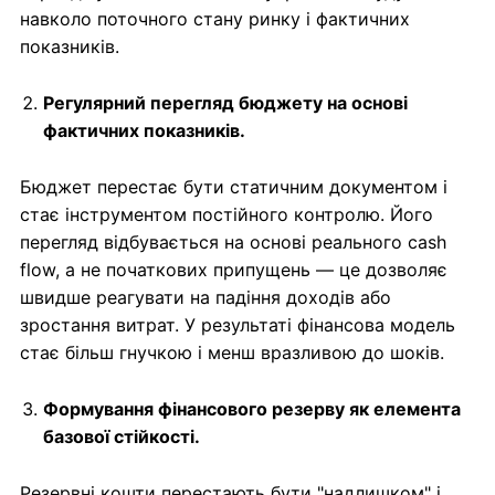
навколо поточного стану ринку і фактичних
показників.
Регулярний перегляд бюджету на основі
фактичних показників.
Бюджет перестає бути статичним документом і
стає інструментом постійного контролю. Його
перегляд відбувається на основі реального cash
flow, а не початкових припущень — це дозволяє
швидше реагувати на падіння доходів або
зростання витрат. У результаті фінансова модель
стає більш гнучкою і менш вразливою до шоків.
Формування фінансового резерву як елемента
базової стійкості.
Резервні кошти перестають бути "надлишком" і