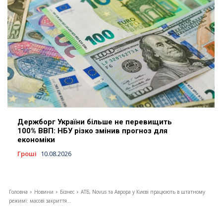
Держборг України більше не перевищить
100% ВВП: НБУ різко змінив прогноз для
економіки
Гроші
10.08.2026