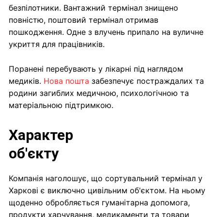
безпілотники. Вантажний термінал знищено
повністю, поштовий термінал отримав
пошкодження. Одне з влучень припало на вуличне
укриття для працівників.
Поранені перебувають у лікарні під наглядом
медиків.
Нова пошта
забезпечує постраждалих та
родини загиблих медичною, психологічною та
матеріальною підтримкою.
Характер
об'єкту
Компанія наголошує, що сортувальний термінал у
Харкові є виключно цивільним об'єктом. На ньому
щоденно обробляється гуманітарна допомога,
продукти харчування, медикаменти та товари