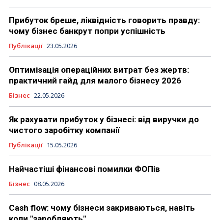
Прибуток бреше, ліквідність говорить правду:
чому бізнес банкрут попри успішність
Публікації
23.05.2026
Оптимізація операційних витрат без жертв:
практичний гайд для малого бізнесу 2026
Бізнес
22.05.2026
Як рахувати прибуток у бізнесі: від виручки до
чистого заробітку компанії
Публікації
15.05.2026
Найчастіші фінансові помилки ФОПів
Бізнес
08.05.2026
Cash flow: чому бізнеси закриваються, навіть
коли "заробляють"