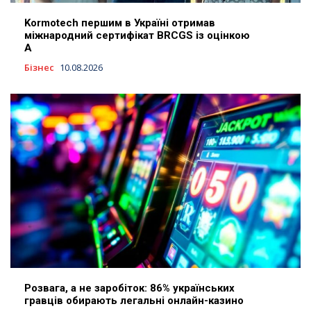
Kormotech першим в Україні отримав
міжнародний сертифікат BRCGS із оцінкою
A
Бізнес
10.08.2026
Розвага, а не заробіток: 86% українських
гравців обирають легальні онлайн-казино