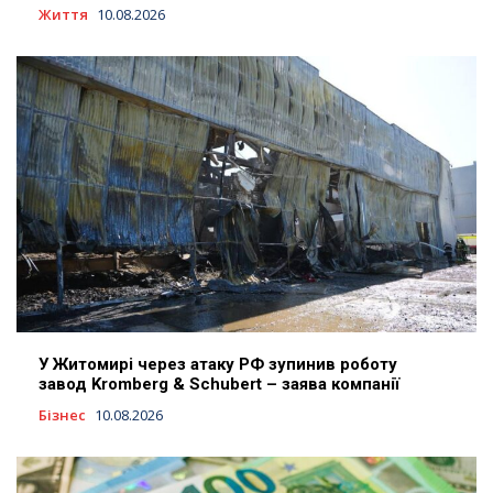
Життя
10.08.2026
У Житомирі через атаку РФ зупинив роботу
завод Kromberg & Schubert – заява компанії
Бізнес
10.08.2026