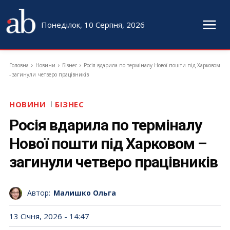
Понеділок, 10 Серпня, 2026
Головна
Новини
Бізнес
Росія вдарила по терміналу Нової пошти під Харковом
- загинули четверо працівників
НОВИНИ
БІЗНЕС
Росія вдарила по терміналу
Нової пошти під Харковом –
загинули четверо працівників
Автор:
Малишко Ольга
13 Січня, 2026 - 14:47