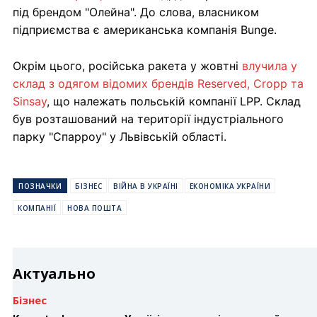
під брендом "Олейна". До слова, власником
підприємства є американська компанія Bunge.
Окрім цього, російська ракета у жовтні
влучила у
склад з одягом відомих брендів Reserved, Cropp та
Sinsay
, що належать польській компанії LPP. Склад
був розташований на території індустріального
парку "Спарроу" у Львівській області.
ПОЗНАЧКИ
БІЗНЕС
ВІЙНА В УКРАЇНІ
ЕКОНОМІКА УКРАЇНИ
КОМПАНІЇ
НОВА ПОШТА
Актуально
Бізнес