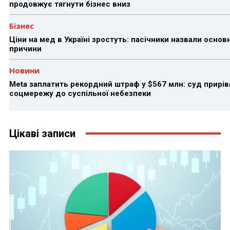
продовжує тягнути бізнес вниз
Бізнес
Ціни на мед в Україні зростуть: пасічники назвали основн
причини
Новини
Meta заплатить рекордний штраф у $567 млн: суд прирів
соцмережу до суспільної небезпеки
Цікаві записи