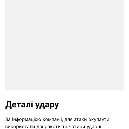
Деталі удару
За інформацією компанії, для атаки окупанти
використали дві ракети та чотири ударні