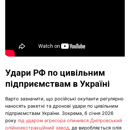
Удари РФ по цивільним
підприємствам в Україні
Варто зазначити, що російські окупанти регулярно
наносять ракетні та дронові удари по цивільним
підприємствам України. Зокрема, 6 січня 2026
року
під ударом агресора опинився Дніпровський
олійноекстракційний завод
, де виробляється олія