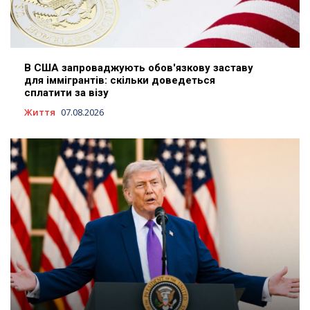
В США запроваджують обов'язкову заставу
для іммігрантів: скільки доведеться
сплатити за візу
Життя
07.08.2026