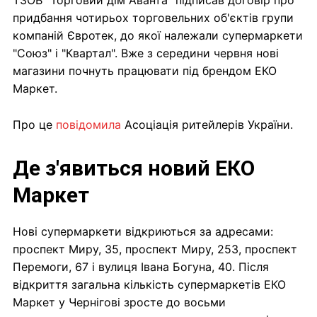
ТЗОВ "Торговий дім Аванта" підписав договір про
придбання чотирьох торговельних об'єктів групи
компаній Євротек, до якої належали супермаркети
"Союз" і "Квартал". Вже з середини червня нові
магазини почнуть працювати під брендом ЕКО
Маркет.
Про це
повідомила
Асоціація ритейлерів України.
Де з'явиться новий ЕКО
Маркет
Нові супермаркети відкриються за адресами:
проспект Миру, 35, проспект Миру, 253, проспект
Перемоги, 67 і вулиця Івана Богуна, 40. Після
відкриття загальна кількість супермаркетів ЕКО
Маркет у Чернігові зросте до восьми