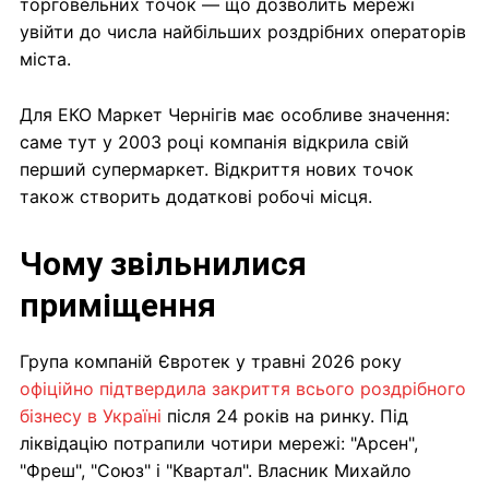
торговельних точок — що дозволить мережі
увійти до числа найбільших роздрібних операторів
міста.
Для ЕКО Маркет Чернігів має особливе значення:
саме тут у 2003 році компанія відкрила свій
перший супермаркет. Відкриття нових точок
також створить додаткові робочі місця.
Чому звільнилися
приміщення
Група компаній Євротек у травні 2026 року
офіційно підтвердила закриття всього роздрібного
бізнесу в Україні
після 24 років на ринку. Під
ліквідацію потрапили чотири мережі: "Арсен",
"Фреш", "Союз" і "Квартал". Власник Михайло