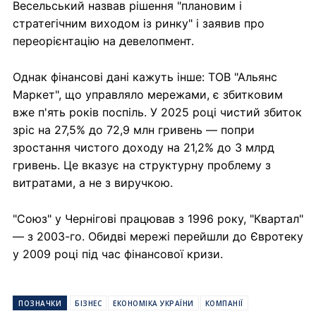
Весельський назвав рішення "плановим і
стратегічним виходом із ринку" і заявив про
переорієнтацію на девелопмент.
Однак фінансові дані кажуть інше: ТОВ "Альянс
Маркет", що управляло мережами, є збитковим
вже п'ять років поспіль. У 2025 році чистий збиток
зріс на 27,5% до 72,9 млн гривень — попри
зростання чистого доходу на 21,2% до 3 млрд
гривень. Це вказує на структурну проблему з
витратами, а не з виручкою.
"Союз" у Чернігові працював з 1996 року, "Квартал"
— з 2003-го. Обидві мережі перейшли до Євротеку
у 2009 році під час фінансової кризи.
ПОЗНАЧКИ
БІЗНЕС
ЕКОНОМІКА УКРАЇНИ
КОМПАНІЇ