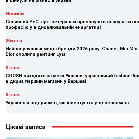
вплинули на бізнес в Україні
Новини
Сонячний РеСтарт: ветеранам пропонують опанувати но
професію у відновлювальній енергетиці
Життя
Найпопулярніші модні бренди 2026 року: Chanel, Miu Miu 
Dior очолили рейтинг Lyst
Бізнес
COOSH виходить за межі України: український fashion-б
відкриє перший магазин у Варшаві
Бізнес
Українські підприємці, які інвестують у девелопмент
Цікаві записи