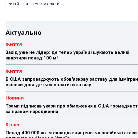
РИТЕЙЛЕРИ
СУПЕРМАРКЕТИ
Актуально
Життя
Захід уже не лідер: де тепер українці шукають великі
квартири понад 100 м²
Життя
В США запроваджують обов'язкову заставу для іммігран
скільки доведеться сплатити за візу
Новини
Трамп підписав укази про обмеження в США громадянст
за правом народження
Бізнес
Понад 400 000 кв. м складів знищено: як російські атаки