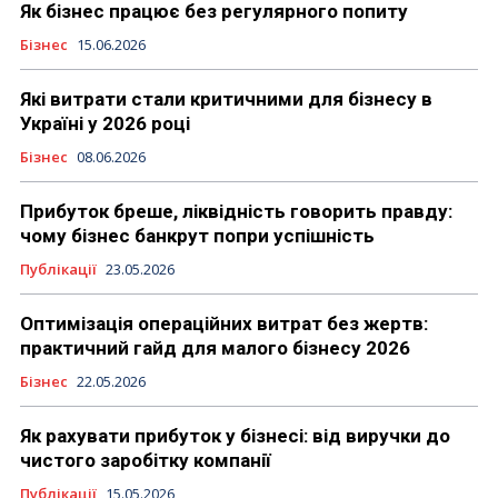
Як бізнес працює без регулярного попиту
Бізнес
15.06.2026
Які витрати стали критичними для бізнесу в
Україні у 2026 році
Бізнес
08.06.2026
Прибуток бреше, ліквідність говорить правду:
чому бізнес банкрут попри успішність
Публікації
23.05.2026
Оптимізація операційних витрат без жертв:
практичний гайд для малого бізнесу 2026
Бізнес
22.05.2026
Як рахувати прибуток у бізнесі: від виручки до
чистого заробітку компанії
Публікації
15.05.2026