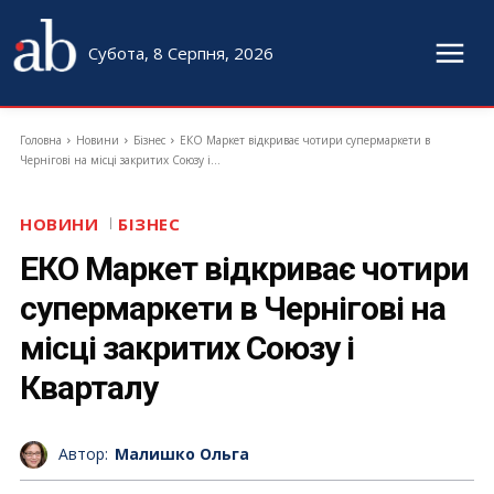
Субота, 8 Серпня, 2026
Головна
Новини
Бізнес
ЕКО Маркет відкриває чотири супермаркети в
Чернігові на місці закритих Союзу і...
НОВИНИ
БІЗНЕС
ЕКО Маркет відкриває чотири
супермаркети в Чернігові на
місці закритих Союзу і
Кварталу
Автор:
Малишко Ольга