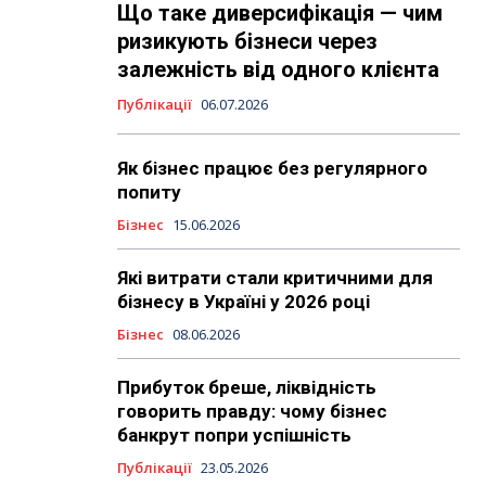
Що таке диверсифікація — чим
ризикують бізнеси через
залежність від одного клієнта
Публікації
06.07.2026
Як бізнес працює без регулярного
попиту
Бізнес
15.06.2026
Які витрати стали критичними для
бізнесу в Україні у 2026 році
Бізнес
08.06.2026
Прибуток бреше, ліквідність
говорить правду: чому бізнес
банкрут попри успішність
Публікації
23.05.2026