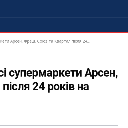
кети Арсен, Фреш, Союз та Квартал після 24...
сі супермаркети Арсен,
після 24 років на