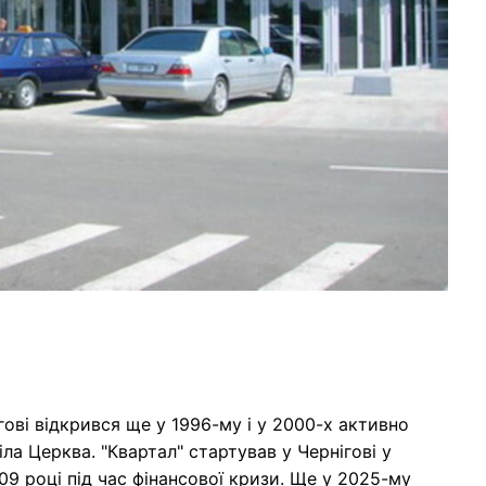
гові відкрився ще у 1996-му і у 2000-х активно
а Церква. "Квартал" стартував у Чернігові у
9 році під час фінансової кризи. Ще у 2025-му