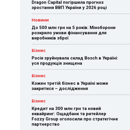
Dragon Capital погіршила прогноз
зростання ВВП України у 2026 році
Новини
До 500 млн грн на 5 років: Міноборони
розкрило умови фінансування для
виробників зброї
Бізнес
Росія зруйнувала склад Bosch в Україні:
уся продукція знищена
Бізнес
Кожен третій бізнес в Україні може
закритися – дослідження
Бізнес
Кредит на 300 млн грн та новий
еквайринг: Ощадбанк та ритейлер
Fozzy Group оголосили про стратегічне
партнерство