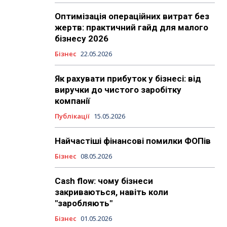
Оптимізація операційних витрат без
жертв: практичний гайд для малого
бізнесу 2026
Бізнес
22.05.2026
Як рахувати прибуток у бізнесі: від
виручки до чистого заробітку
компанії
Публікації
15.05.2026
Найчастіші фінансові помилки ФОПів
Бізнес
08.05.2026
Cash flow: чому бізнеси
закриваються, навіть коли
"заробляють"
Бізнес
01.05.2026