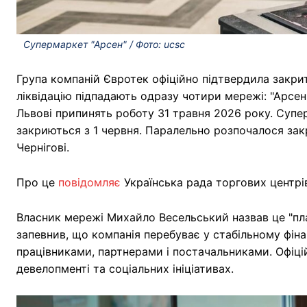
Супермаркет "Арсен" / Фото: ucsc
Група компаній Євротек офіційно підтвердила закритт
ліквідацію підпадають одразу чотири мережі: "Арсен",
Львові припинять роботу 31 травня 2026 року. Супе
закриються з 1 червня. Паралельно розпочалося закр
Чернігові.
Про це
повідомляє
Українська рада торгових центрі
Власник мережі Михайло Весельський назвав це "пла
запевнив, що компанія перебуває у стабільному фіна
працівниками, партнерами і постачальниками. Офіц
девелопменті та соціальних ініціативах.