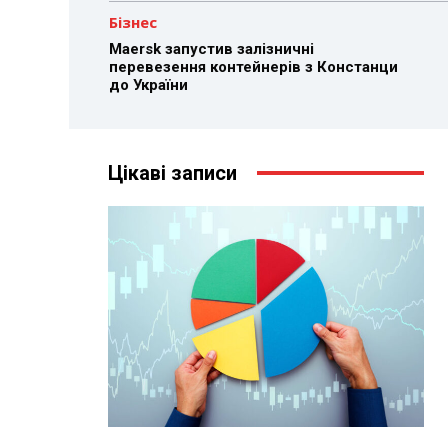
Бізнес
Maersk запустив залізничні
перевезення контейнерів з Констанци
до України
Цікаві записи