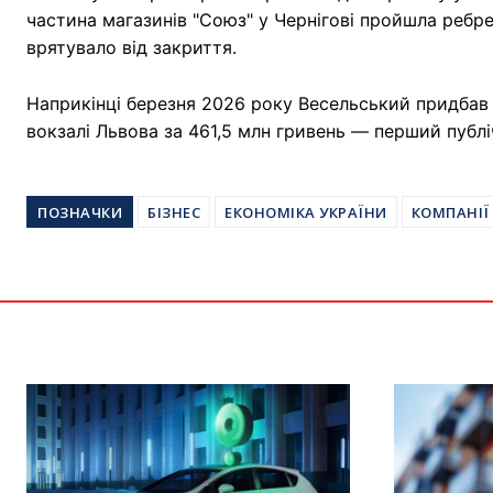
частина магазинів "Союз" у Чернігові пройшла ребре
врятувало від закриття.
Наприкінці березня 2026 року Весельський придбав
вокзалі Львова за 461,5 млн гривень — перший публі
ПОЗНАЧКИ
БІЗНЕС
ЕКОНОМІКА УКРАЇНИ
КОМПАНІЇ