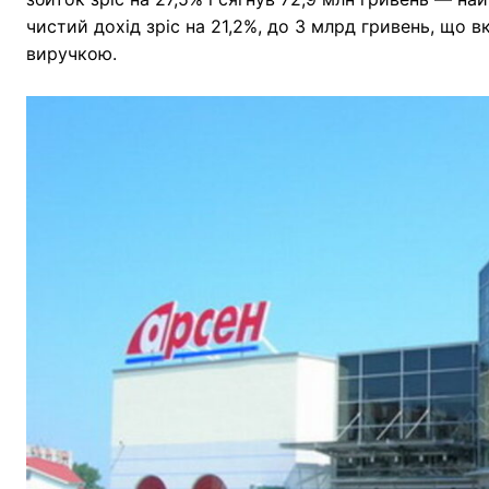
чистий дохід зріс на 21,2%, до 3 млрд гривень, що в
виручкою.