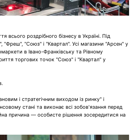
я всього роздрібного бізнесу в Україні. Під
 "Фреш", "Союз" і "Квартал". Усі магазини "Арсен" у
рмаркети в Івано-Франківську та Рівному
иття торгових точок "Союз" і "Квартал" у
в.
новим і стратегічним виходом із ринку" і
нсовому стані та виконає всі зобов'язання перед
ійна причина — особисте рішення зосередитися на