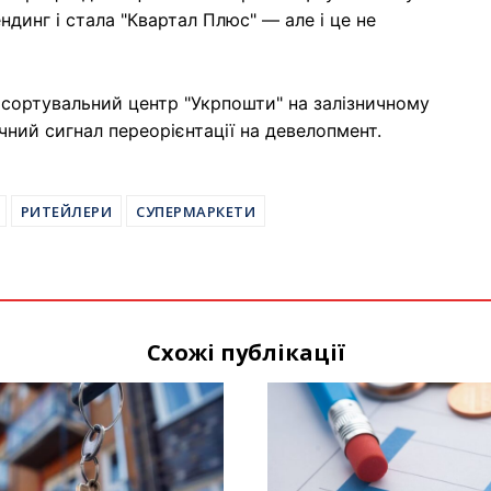
ндинг і стала "Квартал Плюс" — але і це не
 сортувальний центр "Укрпошти" на залізничному
чний сигнал переорієнтації на девелопмент.
РИТЕЙЛЕРИ
СУПЕРМАРКЕТИ
Схожі публікації