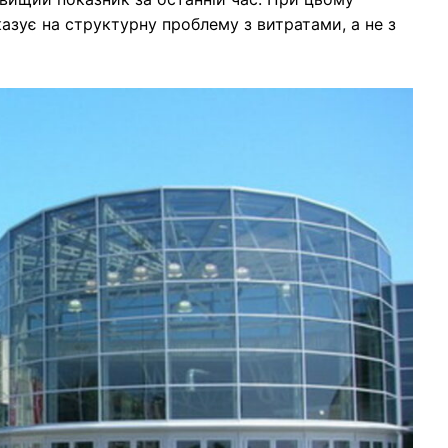
казує на структурну проблему з витратами, а не з