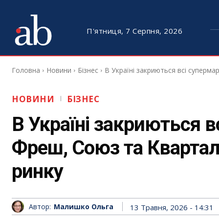
П'ятниця, 7 Серпня, 2026
Головна
Новини
Бізнес
В Україні закриються всі супермар
НОВИНИ
БІЗНЕС
В Україні закриються в
Фреш, Союз та Квартал 
ринку
Автор:
Малишко Ольга
13 Травня, 2026 - 14:31