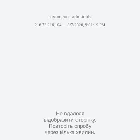
захищено
adm.tools
216.73.216.104 —
8/7/2026, 9:01:19 PM
Не вдалося
відобразити сторінку.
Повторіть спробу
через кілька хвилин.